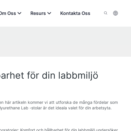
Om Oss
Resurs
Kontakta Oss
arhet för din labbmiljö
 den här artikeln kommer vi att utforska de många fördelar som
lyurethane Lab -stolar är det ideala valet för din arbetsyta.
oratorier: Komfort och hållbarhet för din labbmiljö undersöker