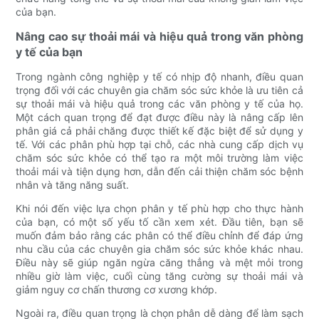
của bạn.
Nâng cao sự thoải mái và hiệu quả trong văn phòng
y tế của bạn
Trong ngành công nghiệp y tế có nhịp độ nhanh, điều quan
trọng đối với các chuyên gia chăm sóc sức khỏe là ưu tiên cả
sự thoải mái và hiệu quả trong các văn phòng y tế của họ.
Một cách quan trọng để đạt được điều này là nâng cấp lên
phân giá cả phải chăng được thiết kế đặc biệt để sử dụng y
tế. Với các phân phù hợp tại chỗ, các nhà cung cấp dịch vụ
chăm sóc sức khỏe có thể tạo ra một môi trường làm việc
thoải mái và tiện dụng hơn, dẫn đến cải thiện chăm sóc bệnh
nhân và tăng năng suất.
Khi nói đến việc lựa chọn phân y tế phù hợp cho thực hành
của bạn, có một số yếu tố cần xem xét. Đầu tiên, bạn sẽ
muốn đảm bảo rằng các phân có thể điều chỉnh để đáp ứng
nhu cầu của các chuyên gia chăm sóc sức khỏe khác nhau.
Điều này sẽ giúp ngăn ngừa căng thẳng và mệt mỏi trong
nhiều giờ làm việc, cuối cùng tăng cường sự thoải mái và
giảm nguy cơ chấn thương cơ xương khớp.
Ngoài ra, điều quan trọng là chọn phân dễ dàng để làm sạch