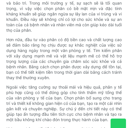
và bảo trì. Trong môi trường y tế, sự sạch sẽ là tối quan
trọng, vì vậy việc chọn phân có bề mặt mịn và đặc tính
kháng khuẩn sẽ giúp ngăn ngừa sự lây lan của vi trùng và vi
khuẩn. Điều này sẽ không chỉ có lợi cho sức khỏe và sự an
toàn của cả bệnh nhân và nhân viên mà còn giúp kéo dài tuổi
thọ của phân.
Hơn nữa, đầu tư vào phân có độ bền cao và chất lượng cao
sẽ đảm bảo rằng họ chịu được sự khắc nghiệt của việc sử
dụng hàng ngày trong một văn phòng y tế. Tìm kiếm phân
với xây dựng mạnh mẽ và vật liệu mạnh mẽ có thể hỗ trợ
trọng lượng của các chuyên gia chăm sóc sức khỏe và cả
bệnh nhân. Bằng cách chọn phân được xây dựng để tồn tại,
bạn có thể tiết kiệm tiền trong thời gian dài bằng cách tránh
thay thế thường xuyên.
Ngoài việc tăng cường sự thoải mái và hiệu quả, phân y tế
phù hợp cũng có thể đóng góp cho tính thẩm mỹ tổng thể
của văn phòng y tế của bạn. Chọn phân bổ sung cho trang
trí và thiết kế không gian hiện có của bạn, tạo ra một cái nhìn
gắn kết và chuyên nghiệp. Sự chú ý đến chi tiết này có thể
giúp tạo ấn tượng đầu tiên tích cực cho bệnh nhân và tạo ra
một bầu không khí chào đón trong thực hành của bạn.