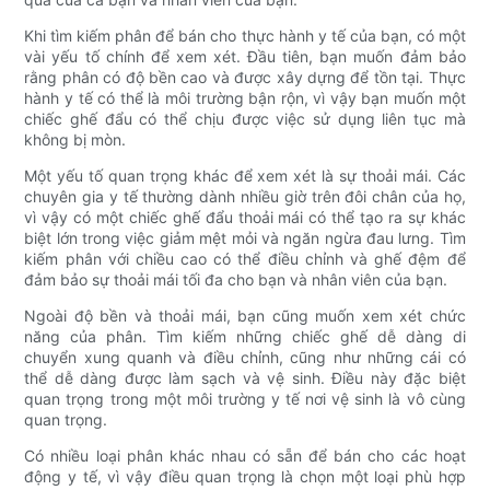
Khi tìm kiếm phân để bán cho thực hành y tế của bạn, có một
vài yếu tố chính để xem xét. Đầu tiên, bạn muốn đảm bảo
rằng phân có độ bền cao và được xây dựng để tồn tại. Thực
hành y tế có thể là môi trường bận rộn, vì vậy bạn muốn một
chiếc ghế đẩu có thể chịu được việc sử dụng liên tục mà
không bị mòn.
Một yếu tố quan trọng khác để xem xét là sự thoải mái. Các
chuyên gia y tế thường dành nhiều giờ trên đôi chân của họ,
vì vậy có một chiếc ghế đẩu thoải mái có thể tạo ra sự khác
biệt lớn trong việc giảm mệt mỏi và ngăn ngừa đau lưng. Tìm
kiếm phân với chiều cao có thể điều chỉnh và ghế đệm để
đảm bảo sự thoải mái tối đa cho bạn và nhân viên của bạn.
Ngoài độ bền và thoải mái, bạn cũng muốn xem xét chức
năng của phân. Tìm kiếm những chiếc ghế dễ dàng di
chuyển xung quanh và điều chỉnh, cũng như những cái có
thể dễ dàng được làm sạch và vệ sinh. Điều này đặc biệt
quan trọng trong một môi trường y tế nơi vệ sinh là vô cùng
quan trọng.
Có nhiều loại phân khác nhau có sẵn để bán cho các hoạt
động y tế, vì vậy điều quan trọng là chọn một loại phù hợp