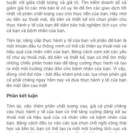
tuyệt vời giữa chất lượng và giá trị. Tìm kiếm doanh số và
giảm giá từ các nhà bán lẻ có uy tín để tìm các giao dịch tốt
nhất về phân chất lượng cao cho thực tiễn của bạn. Hãy nhớ
ưu tiên sự thoải mái, độ bền và thiết kế khi chọn phân cho
thực hành y tế của bạn để đảm bảo trải nghiệm tích cực cho
cả bạn và bệnh nhân của bạn.
Tóm lại, nâng cấp thực hành y tế của bạn với phân để bán là
một khoản đầu tư thông minh có thể cải thiện sự thoải mái và
hiệu quả của nhân viên của bạn. Bằng cách xem xét các yếu
tố như sự thoải mái, độ bền và thiết kế, bạn có thể tìm thấy
những chiếc phân hoàn hảo để tăng cường thực hành và tạo
ra một môi trường chào đón cho bệnh nhân của bạn. Vì vậy,
đừng chờ đợi nữa - bắt đầu khám phá các lựa chọn phân giá
cả phải chăng ngay hôm nay và đưa thực hành y tế của bạn
lên một tầm cao mới!
Phần kết luận
Tóm lại, việc thêm phân chất lượng cao, giá cả phải chăng
vào thực hành y tế của bạn có thể tăng cường đáng kể sự
thoải mái và hiệu quả của cả nhân viên và bệnh nhân của
bạn. Bằng cách đầu tư vào các lựa chọn chỗ ngồi công thái
học và bền bỉ, bạn có thể tạo ra một môi trường tích cực và