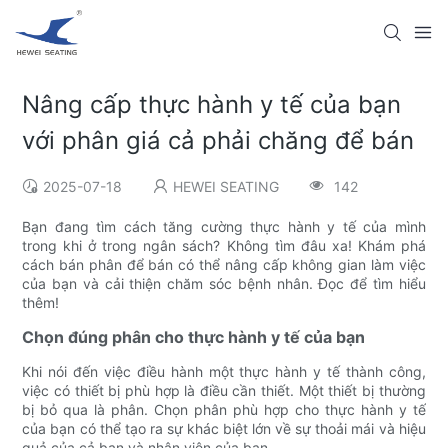
Nâng cấp thực hành y tế của bạn
với phân giá cả phải chăng để bán
2025-07-18
HEWEI SEATING
142
Bạn đang tìm cách tăng cường thực hành y tế của mình
trong khi ở trong ngân sách? Không tìm đâu xa! Khám phá
cách bán phân để bán có thể nâng cấp không gian làm việc
của bạn và cải thiện chăm sóc bệnh nhân. Đọc để tìm hiểu
thêm!
Chọn đúng phân cho thực hành y tế của bạn
Khi nói đến việc điều hành một thực hành y tế thành công,
việc có thiết bị phù hợp là điều cần thiết. Một thiết bị thường
bị bỏ qua là phân. Chọn phân phù hợp cho thực hành y tế
của bạn có thể tạo ra sự khác biệt lớn về sự thoải mái và hiệu
quả của cả bạn và nhân viên của bạn.