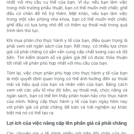
nhất với nhu cầu cụ thể của bạn. Ví dụ: nếu bạn làm việc
trong môi trường phẫu thuật, bạn có thể muốn một chiếc ghế
đẩu có chân để hỗ trợ thêm. Mặt khác, nếu bạn làm việc
trong một văn phòng nha khoa, bạn có thể muốn một chiếc
ghế đẩu có tựa lưng nhỏ để có thêm sự thoải mái trong quá
trình làm thủ tục.
Khi mua phân cho thực hành y tế của bạn, điều quan trọng là
phải xem xét ngân sách của bạn. Rất may, có nhiều lựa chọn
giá cả phải chăng có sẵn vẫn cung cấp chất lượng cao và độ
bền. Tìm kiếm doanh số và giảm giá để có được thỏa thuận
tốt nhất về phân phù hợp nhất với nhu cầu của bạn.
Tóm lại, việc chọn phân phù hợp cho thực hành y tế của bạn
là một quyết định quan trọng có thể ảnh hưởng đến sự thoải
mái và hiệu quả của bạn và nhân viên của bạn. Bằng cách
xem xét các yếu tố như độ bền, sự thoải mái, chức năng và
ngân sách, bạn có thể tìm thấy phân hoàn hảo cho thực hành
của mình. Nâng cấp thực hành y tế của bạn ngày hôm nay
với phân giá cả phải chăng để bán và trải nghiệm sự khác
biệt mà nó có thể tạo ra.
Lợi ích của việc nâng cấp lên phân giá cả phải chăng
Các chuyên gia y tế dành nhiều giờ trên đôi chân của họ,