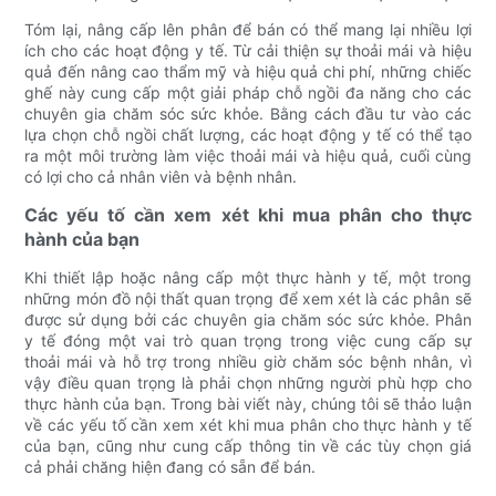
Tóm lại, nâng cấp lên phân để bán có thể mang lại nhiều lợi
ích cho các hoạt động y tế. Từ cải thiện sự thoải mái và hiệu
quả đến nâng cao thẩm mỹ và hiệu quả chi phí, những chiếc
ghế này cung cấp một giải pháp chỗ ngồi đa năng cho các
chuyên gia chăm sóc sức khỏe. Bằng cách đầu tư vào các
lựa chọn chỗ ngồi chất lượng, các hoạt động y tế có thể tạo
ra một môi trường làm việc thoải mái và hiệu quả, cuối cùng
có lợi cho cả nhân viên và bệnh nhân.
Các yếu tố cần xem xét khi mua phân cho thực
hành của bạn
Khi thiết lập hoặc nâng cấp một thực hành y tế, một trong
những món đồ nội thất quan trọng để xem xét là các phân sẽ
được sử dụng bởi các chuyên gia chăm sóc sức khỏe. Phân
y tế đóng một vai trò quan trọng trong việc cung cấp sự
thoải mái và hỗ trợ trong nhiều giờ chăm sóc bệnh nhân, vì
vậy điều quan trọng là phải chọn những người phù hợp cho
thực hành của bạn. Trong bài viết này, chúng tôi sẽ thảo luận
về các yếu tố cần xem xét khi mua phân cho thực hành y tế
của bạn, cũng như cung cấp thông tin về các tùy chọn giá
cả phải chăng hiện đang có sẵn để bán.