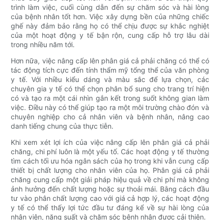
trình làm việc, cuối cùng dẫn đến sự chăm sóc và hài lòng
của bệnh nhân tốt hơn. Việc xây dựng bền của những chiếc
ghế này đảm bảo rằng họ có thể chịu được sự khắc nghiệt
của một hoạt động y tế bận rộn, cung cấp hỗ trợ lâu dài
trong nhiều năm tới.
Hơn nữa, việc nâng cấp lên phân giá cả phải chăng có thể có
tác động tích cực đến tính thẩm mỹ tổng thể của văn phòng
y tế. Với nhiều kiểu dáng và màu sắc để lựa chọn, các
chuyên gia y tế có thể chọn phân bổ sung cho trang trí hiện
có và tạo ra một cái nhìn gắn kết trong suốt không gian làm
việc. Điều này có thể giúp tạo ra một môi trường chào đón và
chuyên nghiệp cho cả nhân viên và bệnh nhân, nâng cao
danh tiếng chung của thực tiễn.
Khi xem xét lợi ích của việc nâng cấp lên phân giá cả phải
chăng, chi phí luôn là một yếu tố. Các hoạt động y tế thường
tìm cách tối ưu hóa ngân sách của họ trong khi vẫn cung cấp
thiết bị chất lượng cho nhân viên của họ. Phân giá cả phải
chăng cung cấp một giải pháp hiệu quả về chi phí mà không
ảnh hưởng đến chất lượng hoặc sự thoải mái. Bằng cách đầu
tư vào phân chất lượng cao với giá cả hợp lý, các hoạt động
y tế có thể thấy lợi tức đầu tư đáng kể về sự hài lòng của
nhân viên, năng suất và chăm sóc bệnh nhân được cải thiện.