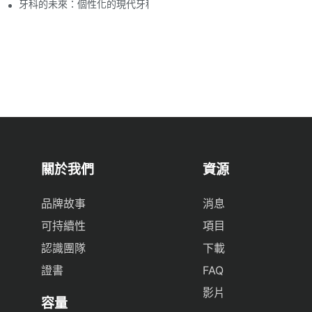
牙科的未來：個性化的現代牙科椅
關於我們
資源
品牌故事
消息
可持續性
項目
認識團隊
下載
證書
FAQ
影片
容量