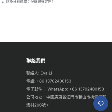
終極牙科體驗：仔細觀察定制的黑色牙科椅子
聯絡我們
聯絡人: Eva Li
電話: +86 13702400153
電子郵件：
WhatsApp: +86 13702400153
公司地址：中國廣東省江門市鶴山市桃源鎮蘇
澳村200號。