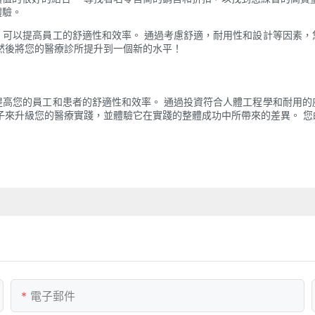
體驗。
，可以提高員工的舒適性和效率。 通過考慮舒適，耐用性和設計等因素，
，然後將您的醫療診所提升到一個新的水平！
提高您的員工和患者的舒適性和效率。 通過投資符合人體工程學和耐用的
子來升級您的醫療實踐，並體驗它在實踐的整體成功中所帶來的差異。 
電子郵件