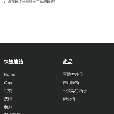
選擇最佳牙科椅子工廠的最終指南
快速連結
產品
Home
實驗室座位
產品
醫用座椅
定製
公共等待椅子
技術
辦公椅
能力