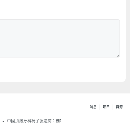
消息
項目
資源
中國頂級牙科椅子製造商：創新和質量