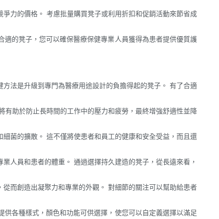
競爭力的價格。 考慮批量購買凳子或利用折扣和促銷活動來節省成
合適的凳子，您可以確保醫療保健專業人員獲得為患者提供優質護
鍵方法是升級到專門為醫療用途設計的負擔得起的凳子。 有了合適
這將有助於防止長時間的工作中的壓力和疲勞，最終增強舒適性並降
和細菌的擴散。 這不僅將使患者和員工的健康和安全受益，而且還
專業人員和患者的體重。 通過選擇持久建造的凳子，從長遠來看，
，從而創造出凝聚力和專業的外觀。 對細節的關注可以幫助給患者
提供各種樣式，顏色和功能可供選擇，使您可以自定義選擇以滿足