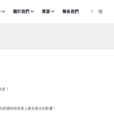
力
關於我們
資源
聯系我們
信息！
工的舒適性和效率上產生很大的影響。