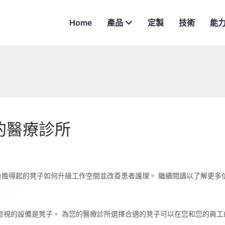
Home
產品
定製
技術
能
的醫療診所
擔得起的凳子如何升級工作空間並改善患者護理。 繼續閱讀以了解更多
忽視的設備是凳子。 為您的醫療診所選擇合適的凳子可以在您和您的員