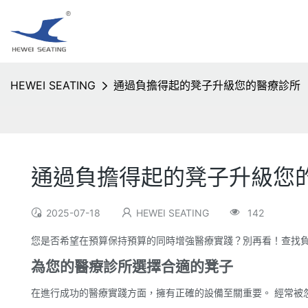
HEWEI SEATING
通過負擔得起的凳子升級您的醫療診所
通過負擔得起的凳子升級您
2025-07-18
HEWEI SEATING
142
您是否希望在預算保持預算的同時增強醫療實踐？別再看！查找負
為您的醫療診所選擇合適的凳子
在進行成功的醫療實踐方面，擁有正確的設備至關重要。 經常被