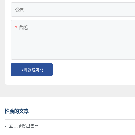
公司
內容
立即發送詢問
推薦的文章
立即購買出售高質量的醫療凳子！