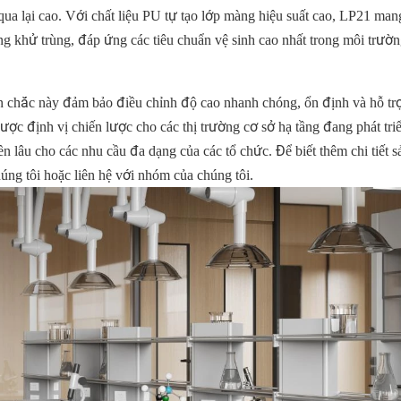
ua lại cao. Với chất liệu PU tự tạo lớp màng hiệu suất cao, LP21 man
 khử trùng, đáp ứng các tiêu chuẩn vệ sinh cao nhất trong môi trườn
ền chắc này đảm bảo điều chỉnh độ cao nhanh chóng, ổn định và hỗ tr
ược định vị chiến lược cho các thị trường cơ sở hạ tầng đang phát tr
 lâu cho các nhu cầu đa dạng của các tổ chức. Để biết thêm chi tiết 
húng tôi hoặc liên hệ với nhóm của chúng tôi.