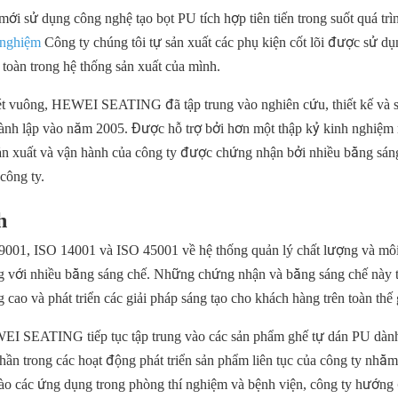
sử dụng công nghệ tạo bọt PU tích hợp tiên tiến trong suốt quá trì
 nghiệm
Công ty chúng tôi tự sản xuất các phụ kiện cốt lõi được sử dụ
toàn trong hệ thống sản xuất của mình.
ét vuông, HEWEI SEATING đã tập trung vào nghiên cứu, thiết kế và s
thành lập vào năm 2005. Được hỗ trợ bởi hơn một thập kỷ kinh nghiệm
sản xuất và vận hành của công ty được chứng nhận bởi nhiều bằng sán
công ty.
h
1, ISO 14001 và ISO 45001 về hệ thống quản lý chất lượng và môi
 với nhiều bằng sáng chế. Những chứng nhận và bằng sáng chế này t
cao và phát triển các giải pháp sáng tạo cho khách hàng trên toàn thế 
EWEI SEATING tiếp tục tập trung vào các sản phẩm ghế tự dán PU dàn
ần trong các hoạt động phát triển sản phẩm liên tục của công ty nhằ
ào các ứng dụng trong phòng thí nghiệm và bệnh viện, công ty hướng