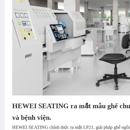
HEWEI SEATING ra mắt mẫu ghế chuyê
và bệnh viện.
HEWEI SEATING chính thức ra mắt LP21, giải pháp ghế ngồi c