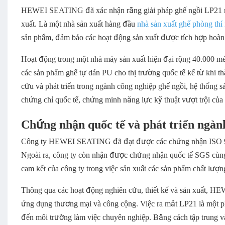
HEWEI SEATING đã xác nhận rằng giải pháp ghế ngồi LP21 mới 
xuất. Là một nhà sản xuất hàng đầu
nhà sản xuất ghế phòng thí
sản phẩm, đảm bảo các hoạt động sản xuất được tích hợp hoàn 
Hoạt động trong một nhà máy sản xuất hiện đại rộng 40.000 m
các sản phẩm ghế tự dán PU cho thị trường quốc tế kể từ khi 
cứu và phát triển trong ngành công nghiệp ghế ngồi, hệ thống 
chứng chỉ quốc tế, chứng minh năng lực kỹ thuật vượt trội của 
Chứng nhận quốc tế và phát triển ngàn
Công ty HEWEI SEATING đã đạt được các chứng nhận ISO 900
Ngoài ra, công ty còn nhận được chứng nhận quốc tế SGS cùng
cam kết của công ty trong việc sản xuất các sản phẩm chất lượng 
Thông qua các hoạt động nghiên cứu, thiết kế và sản xuất, H
ứng dụng thương mại và công cộng. Việc ra mắt LP21 là một ph
đến môi trường làm việc chuyên nghiệp. Bằng cách tập trung v