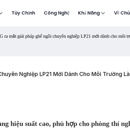
Tùy Chỉnh
Công Nghệ
Khả Năng
Về Chú
 mắt giải pháp ghế ngồi chuyên nghiệp LP21 mới dành cho môi trư
Chuyên Nghiệp LP21 Mới Dành Cho Môi Trường Là
àng hiệu suất cao, phù hợp cho phòng thí n