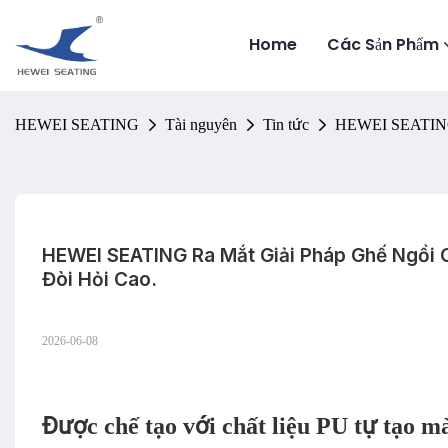
Home
Các Sản Phẩm
HEWEI SEATING
Tài nguyên
Tin tức
HEWEI SEATING ra
HEWEI SEATING Ra Mắt Giải Pháp Ghế Ngồi 
Đòi Hỏi Cao.
2026-06-08
Được chế tạo với chất liệu PU tự tạo m