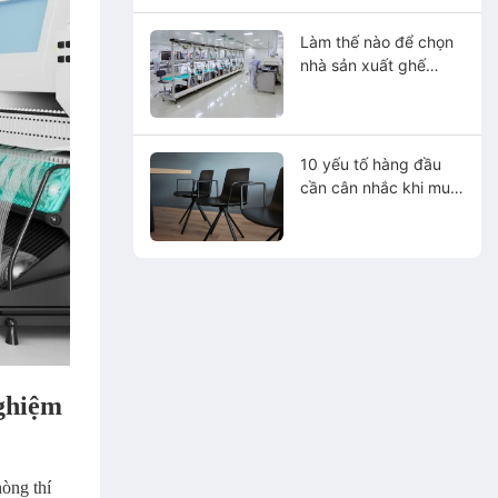
Làm thế nào để chọn
nhà sản xuất ghế
phòng thí nghiệm tốt
nhất?
10 yếu tố hàng đầu
cần cân nhắc khi mua
ghế phòng thí nghiệm
ghiệm
òng thí