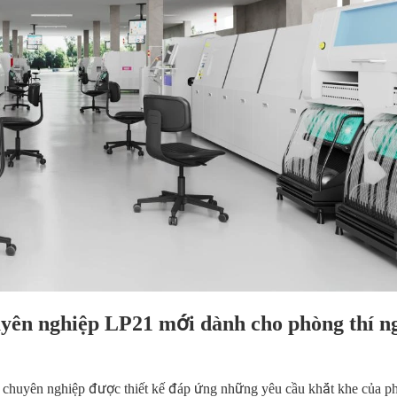
n nghiệp LP21 mới dành cho phòng thí n
huyên nghiệp được thiết kế đáp ứng những yêu cầu khắt khe của ph