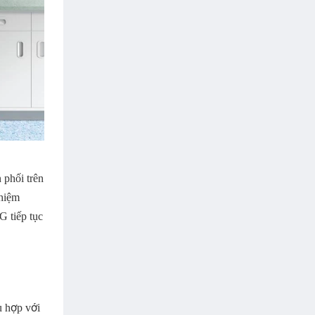
 phối trên
ghiệm
G tiếp tục
ù hợp với