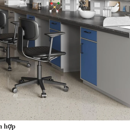
ch hợp