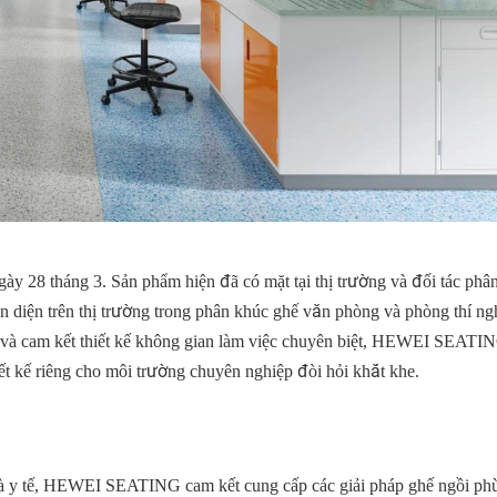
8 tháng 3. Sản phẩm hiện đã có mặt tại thị trường và đối tác phân
n diện trên thị trường trong phân khúc ghế văn phòng và phòng thí n
p và cam kết thiết kế không gian làm việc chuyên biệt, HEWEI SEATIN
ết kế riêng cho môi trường chuyên nghiệp đòi hỏi khắt khe.
 và y tế, HEWEI SEATING cam kết cung cấp các giải pháp ghế ngồi ph