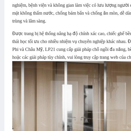
nghiệm, bệnh viện và không gian làm việc có lưu lượng người q
mặt không thấm nước, chống bám bẩn và chống ăn mòn, dễ dàng
trùng và lâm sàng.
Được trang bị hệ thống nâng hạ độ chính xác cao, chiếc ghế b
thái học tối ưu cho nhiều nhiệm vụ chuyên nghiệp khác nhau. Đ
Phi và Châu Mỹ, LP21 cung cấp giải pháp chỗ ngồi đa năng, bền
hoặc các giải pháp tùy chỉnh, vui lòng truy cập trang web của c