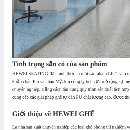
Tình trạng sẵn có của sản phẩm
HEWEI SEATING đã chính thức ra mắt sản phẩm LP21 vào ngày 2
khắp châu Phi và châu Mỹ, khi công ty tích cực mở rộng sự hiệ
chuyên nghiệp. Bằng cách tận dụng quy trình sản xuất tích hợ
cung cấp các giải pháp ghế tự dán PU chất lượng cao, được thi
Giới thiệu về HEWEI GHẾ
Là nhà sản xuất chuyên nghiệp các loại ghế phòng thí nghiệm