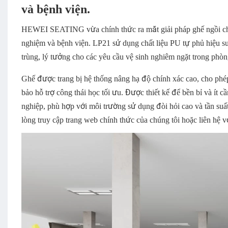
và bệnh viện.
HEWEI SEATING vừa chính thức ra mắt giải pháp ghế ngồi chu
nghiệm và bệnh viện. LP21 sử dụng chất liệu PU tự phủ hiệu s
trùng, lý tưởng cho các yêu cầu vệ sinh nghiêm ngặt trong phò
Ghế được trang bị hệ thống nâng hạ độ chính xác cao, cho phép
bảo hỗ trợ công thái học tối ưu. Được thiết kế để bền bỉ và ít 
nghiệp, phù hợp với môi trường sử dụng đòi hỏi cao và tần suất 
lòng truy cập trang web chính thức của chúng tôi hoặc liên hệ v