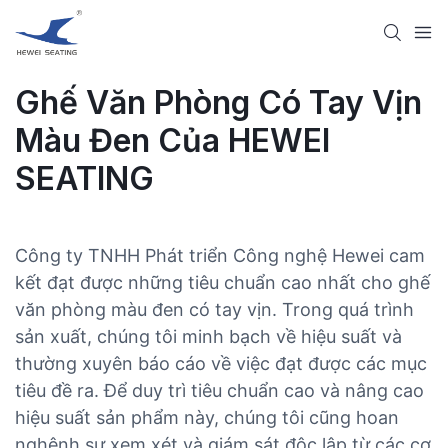
Ghế Văn Phòng Có Tay Vịn
Màu Đen Của HEWEI
SEATING
Công ty TNHH Phát triển Công nghệ Hewei cam
kết đạt được những tiêu chuẩn cao nhất cho ghế
văn phòng màu đen có tay vịn. Trong quá trình
sản xuất, chúng tôi minh bạch về hiệu suất và
thường xuyên báo cáo về việc đạt được các mục
tiêu đề ra. Để duy trì tiêu chuẩn cao và nâng cao
hiệu suất sản phẩm này, chúng tôi cũng hoan
nghênh sự xem xét và giám sát độc lập từ các cơ