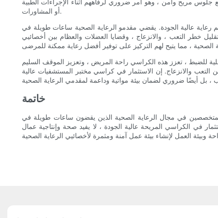
 جلوس مريح وآمن ، وهو أمر ضروري لرفاههم أثناء الإجراءات الطبية
أو المشاورات.
يم رعاية عالية الجودة. يقضي مقدمو الرعاية الصحية ساعات طويلة في
ل خطر التعب ، والانزعاج ، وقضايا العضلات والعظام بين أخصائيي
ية للضبط ، تعزز هذه الكراسي راحة المريض ، وتعزيز الموقف السليم
ن التعب والانزعاج. إن الاستثمار في كراسي مختبر المستشفيات عالية
خاتمة
ة المتخصصين في مجال الرعاية الصحية الذين يقضون ساعات طويلة في
مار في الكراسي المريحة عالية الجودة ، لا يفيد صحة وإنتاجية عمال