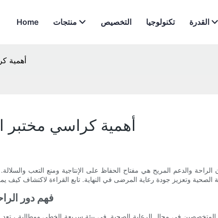
القدرة
تكنولوجيا
التخصيص
منتجات
Home
أهمية كر
أهمية كراسي مختبر ا
 الراحة والدعم المريح هي مفتاح الحفاظ على الإنتاجية ومنع التعب والسلا
- فهم دور ال
المتخصصين في مجال الرعاية الصحية. في بيئة سريعة الخطى ومطالبة ، تعد الر