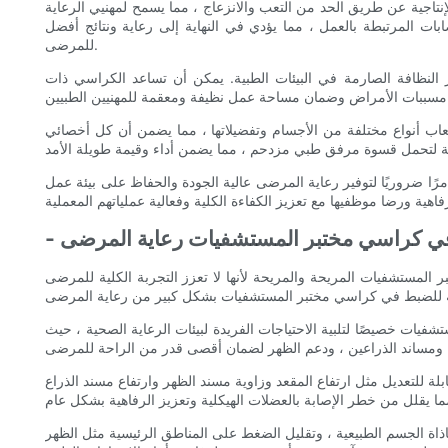
نتاجية عن طريق الحد من التعب والانزعاج ، مما يسمح لمهنيي الرعاية
ات المرتبطة بالعمل ، مما يؤدي في النهاية إلى رعاية ونتائج أفضل
للمرضى.
النظافة الصارمة في البيئات الطبية. يمكن أن تساعد الكراسي ذات
عاب أنواع مختلفة من الأجسام وتفضيلاتها ، مما يضمن أن كل أخصائي
ًا ضروريًا لتوفير رعاية المرضى عالية الجودة والحفاظ على بيئة عمل
 في كراسي مختبر المستشفيات رعاية المرضى
لمستشفيات المريحة والمريحة لأنها لا تعزز التجربة الكلية للمرضى
ات خصيصًا لتلبية الاحتياجات الفريدة لبيئات الرعاية الصحية ، حيث
 للتعديل مثل ارتفاع المقعد وزاوية مسند الظهر وارتفاع مسند الذراع
اة الجسم الطبيعية ، وتقليل الضغط على المناطق الرئيسية مثل الظهر