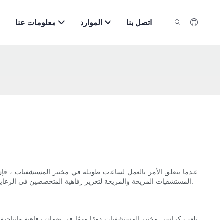
اتصل بنا
الموارد
معلومات عنا
عندما يتعلق الأمر بالعمل لساعات طويلة في مختبر المستشفيات ، فإن
المستشفيات المريحة والمريحة لتعزيز رفاهية المتخصصين في الرعاية الصحية وتعزيز جودة رعاية المرضى في النهاية. تابع القراءة لاكتشاف كيف يمكن للكرسي المناسب إحداث تغيير في البيئة الصعبة لمختبر المستشفى.
تلعب كراسي مختبر المستشفيات دورًا مهمًا في ضمان رفاهية وإنتاجية 