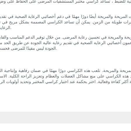
قابلية للضبط ، تساعد كراسي مختبر المستشفيات المرضى على الحفاظ على وضع
لمريحة والمريحة أيضًا دورًا مهمًا في دعم أخصائيي الرعاية الصحية في تقد
ترات طويلة من الزمن. يمكن أن تساعد الكراسي المصممة بشكل مريح في تقلي
الرعاية الصحية ، مما يتيح لهم التركيز على توفير أفضل رعاية ممكنة للمرضى.
يحة والمريحة في تحسين رعاية المرضى. من خلال توفير الدعم المناسب والقابل
يدعمون أخصائيي الرعاية الصحية في تقديم رعاية عالية الجودة عن طريق الحد م
الجودة ليس مفيدًا للمرضى فحسب ، بل أيضًا ضروري لضمان بيئة مواتية وداعمة لمقدمي الرعاية الصحية.
لمريحة والمريحة. تلعب هذه الكراسي دورًا مهمًا في ضمان رفاهية وإنتاجي
 هذه الكراسي على منع مشاكل العضلات والعظام وتعزيز الراحة الكلية. الاستث