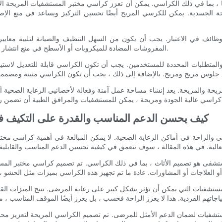
ها ، بما في ذلك الكراسي. يمكن أن تعزز كراسي مختبر المستشفيات المريحة الإ
الجسدية. يمكن للكرسي المريح أيضًا تحسين التركيز ويساعد في منع الإصاب
 في الاعتبار. يجب أن يكون من السهل التنظيف والصيانة لتلبية معايير 
المفروشات المضادة للميكروبات أو الأسطح في منع انتشار مسببات الأمراض وضمان مساحة عمل نظيفة ومعقمة للمهنيين الطبيين.
والمتطلبات المحددة للمستخدمين. يجب أن تكون الكراسي قابلة للتعديل لاستي
حة والمريحة. يعد إنشاء مساحة عمل آمنة وفعالة لأخصائيي الرعاية الصحية أمر
- كيف يحسن الدعم المناسب والقدرة على التكيف
الراحة في أماكن الرعاية الصحية. لا يمكن المبالغة في أهمية كراسي مختبر ا
تشفى هو تصميم الأثاث ، بما في ذلك الكراسي. تم تصميم كراسي مختبر المستشفي
تشفيات التي يمكن أن تؤثر بشكل كبير على رعاية المرضى. تتيح الميزات القابلة
تشفيات لضمان الدعم الأمثل للمرضى. تم تصميم الكراسي المريحة لتعزيز محاذ