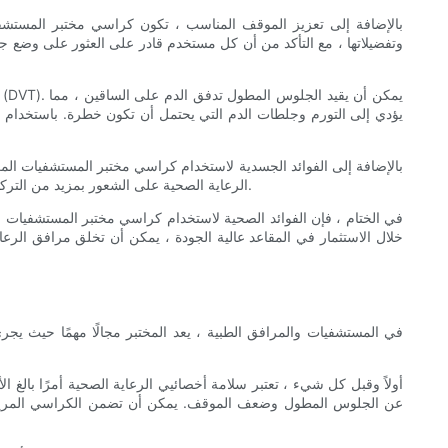
بالإضافة إلى تعزيز الموقف المناسب ، تكون كراسي مختبر المستشفي
وتفضيلاتها ، مع التأكد من أن كل مستخدم قادر على العثور على وضع 
يؤدي إلى التورم وجلطات الدم التي يحتمل أن تكون خطرة. باستخدام ك
بالإضافة إلى الفوائد الجسدية لاستخدام كراسي مختبر المستشفيات المري
الرعاية الصحية على الشعور بمزيد من التركيز والدفاع خلال يوم عملهم. من خلال توفير بيئة داعمة ومريحة ، يمكن أن تسهم الكراسي المريحة في تجربة عمل إيجابية وتعزيز الرضا الوظيفي العام.
في الختام ، فإن الفوائد الصحية لاستخدام كراسي مختبر المستشفيات ا
خلال الاستثمار في المقاعد عالية الجودة ، يمكن أن تخلق مرافق الرع
في المستشفيات والمرافق الطبية ، يعد المختبر مجالًا مهمًا حيث يج
أولاً وقبل كل شيء ، تعتبر سلامة أخصائيي الرعاية الصحية أمرًا بالغ
عن الجلوس المطول وضعف الموقف. يمكن أن تضمن الكراسي المريحة ذ