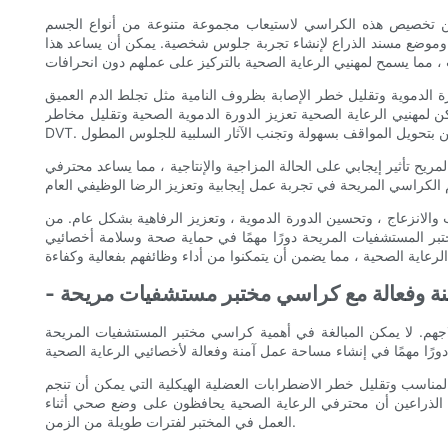
يمكن تخصيص هذه الكراسي لاستيعاب مجموعة متنوعة من أنواع الجسم
ر وموضع مسند الذراع لإنشاء تجربة جلوس شخصية. يمكن أن يساعد هذا
 النامية مثل تجلط الدم العميق (DVT). يمكن أن يقيد الجلوس المطول تدفق الدم على الساقين ، مما
لمهنيي الرعاية الصحية تعزيز الدورة الدموية الصحية وتقليل مخاطر
يح تأثير إيجابي على الحالة المزاجية والإنتاجية ، مما يساعد محترفي
الانزعاج ، وتحسين الدورة الدموية ، وتعزيز الرفاهية بشكل عام. من
ختبر المستشفيات المريحة دورًا مهمًا في حماية صحة وسلامة أخصائيي
منة وفعالة مع كراسي مختبر مستشفيات مريحة
اجهم. لا يمكن المبالغة في أهمية كراسي مختبر المستشفيات المريحة
المناسب وتقليل خطر الاضطرابات العضلية الهيكلية التي يمكن أن تنجم
الذراعين أن محترفي الرعاية الصحية يحافظون على وضع صحي أثناء
العمل في المختبر لفترات طويلة من الزمن.