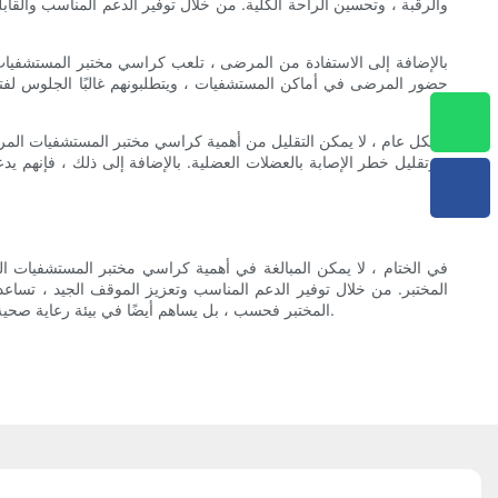
والرقبة ، وتحسين الراحة الكلية. من خلال توفير الدعم المناسب وال
بالإضافة إلى الاستفادة من المرضى ، تلعب كراسي مختبر المستشفيات ا
حضور المرضى في أماكن المستشفيات ، ويتطلبونهم غالبًا الجلوس لف
بشكل عام ، لا يمكن التقليل من أهمية كراسي مختبر المستشفيات المر
، وتقليل خطر الإصابة بالعضلات العضلية. بالإضافة إلى ذلك ، فإنهم 
في الختام ، لا يمكن المبالغة في أهمية كراسي مختبر المستشفيات ا
المختبر. من خلال توفير الدعم المناسب وتعزيز الموقف الجيد ، تساعد
المختبر فحسب ، بل يساهم أيضًا في بيئة رعاية صحية أكثر كفاءة وفعالية. اختر بحكمة عند اختيار كراسي المختبر وتحديد أولويات الراحة وبيئة العمل لإنشاء بيئة عمل آمنة ومثمرة لأخصائيي الرعاية الصحية.