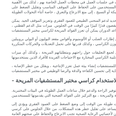
وقت في جلسات العمل في محطات العمل الخاصة بهم ، لذلك من الأهمية
اعد المستخدمين على الحفاظ على الموقف المناسب وتقليل الضغط على
ديد لدعم المنحنى الطبيعي للعمود الفقري وتعزيز الموقف الجيد. يمكن
يقضون قدرًا كبيرًا من الوقت في الجلوس. ميزات مثل الدعم القطني ،
طارات الصلب أو الألومنيوم وأقواس مقعد البوليون أو البولي بروبيلين
 لجمع التعليقات حول راحتهم ومتطلباتهم المريحة ، وكذلك أي ميزات
مستشفيات إنشاء بيئة عمل تعزز الإنتاجية ، ويقلل من خطر الإصابة ،
ة لاستخدام كراسي مختبر المستشفيات المريحة
ر الراحة والدعم خلال ساعات العمل الطويلة في البيئات المختبرية.
ات طويلة من الوقت إلى وضع الضغط على العمود الفقري ويؤدي إلى
مما يساعد على تقليل خطر هذه المشكلات. من خلال الجلوس على كرسي