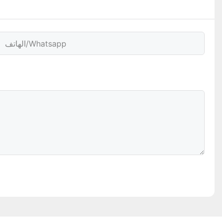
الهاتف/whatsapp