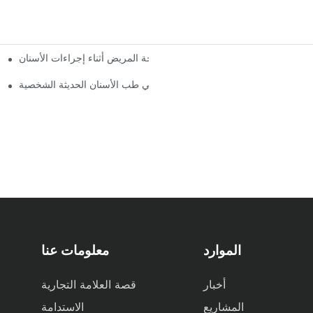
 كرسي عيادة الأسنان المريحة: ضمان راحة المريض أثناء إجراءات الأسنان
مستقبل طب الأسنان: كراسي طب الأسنان الحديثة الشخصية
الموارد
معلومات عنا
أخبار
قصة العلامة التجارية
المشاريع
الاستدامة