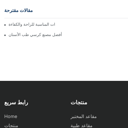
مقالات مقترحة
اختيار كراسي مختبر المستشفيات المناسبة للراحة والكفاءة
الدليل النهائي لاختيار أفضل مصنع كرسي طب الأسنان
منتجات
رابط سريع
مقاعد المختبر
Home
مقاعد طبية
منتجات