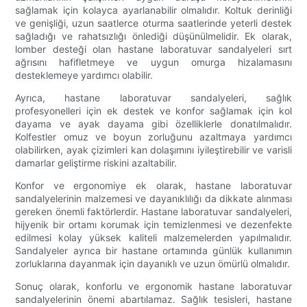
sağlamak için kolayca ayarlanabilir olmalıdır. Koltuk derinliği
ve genişliği, uzun saatlerce oturma saatlerinde yeterli destek
sağladığı ve rahatsızlığı önlediği düşünülmelidir. Ek olarak,
lomber desteği olan hastane laboratuvar sandalyeleri sırt
ağrısını hafifletmeye ve uygun omurga hizalamasını
desteklemeye yardımcı olabilir.
Ayrıca, hastane laboratuvar sandalyeleri, sağlık
profesyonelleri için ek destek ve konfor sağlamak için kol
dayama ve ayak dayama gibi özelliklerle donatılmalıdır.
Kolfestler omuz ve boyun zorluğunu azaltmaya yardımcı
olabilirken, ayak çizimleri kan dolaşımını iyileştirebilir ve varisli
damarlar geliştirme riskini azaltabilir.
Konfor ve ergonomiye ek olarak, hastane laboratuvar
sandalyelerinin malzemesi ve dayanıklılığı da dikkate alınması
gereken önemli faktörlerdir. Hastane laboratuvar sandalyeleri,
hijyenik bir ortamı korumak için temizlenmesi ve dezenfekte
edilmesi kolay yüksek kaliteli malzemelerden yapılmalıdır.
Sandalyeler ayrıca bir hastane ortamında günlük kullanımın
zorluklarına dayanmak için dayanıklı ve uzun ömürlü olmalıdır.
Sonuç olarak, konforlu ve ergonomik hastane laboratuvar
sandalyelerinin önemi abartılamaz. Sağlık tesisleri, hastane