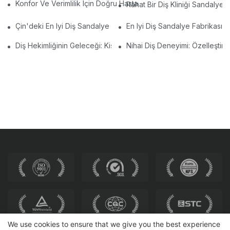
Konfor Ve Verimlilik Için Doğru Hastane Laboratuvar Sandalyel
Rahat Bir Diş Kliniği Sandalye
Çin'deki En Iyi Diş Sandalye Üreticileri: Yenilikler Ve Kalite
En Iyi Diş Sandalye Fabrikasın
Diş Hekimliğinin Geleceği: Kişiselleştirilmiş Modern Diş Sandalye
Nihai Diş Deneyimi: Özelleştir
We use cookies to ensure that we give you the best experience