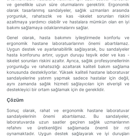
ve genellikle uzun süre oturmalarını gerektirir. Ergonomik
olarak tasarlanmış sandalyeler, sağlık uzmanları arasında
yorgunluk, rahatsızlık ve kas -iskelet sorunları riskini
azaltmaya yardımcı olabilir ve hastalara mümkün olan en iyi
bakımı sağlamaya odaklanmalarını sağlar.
Genel olarak, hasta bakımını iyileştirmede konforlu ve
ergonomik hastane laboratuarlarının önemi abartılamaz.
Uygun destek ve ayarlanabilirlik sağlayarak, bu sandalyeler
hasta konforunu artırır, uygun duruşu teşvik eder ve kas -
iskelet sorunları riskini azaltır. Ayrıca, sağlık profesyonellerinin
yorgunluğu ve rahatsızlığı azaltarak kaliteli bakım sağlama
konusunda destekliyorlar. Yüksek kaliteli hastane laboratuvar
sandalyelerine yatırım yapmak sadece hastalar için değil,
aynı zamanda sağlık hizmeti sağlayıcıları için elverişli ve
destekleyici bir ortam sağlamak için de gereklidir.
Çözüm
Sonuç olarak, rahat ve ergonomik hastane laboratuvar
sandalyelerinin önemi abartılamaz. Bu sandalyeler,
laboratuvarda uzun saatler geçiren sağlık uzmanlarının
refahını ve üretkenliğini sağlamada önemli bir rol
oynamaktadır. Uygun destek sağlayarak ve iyi duruşları