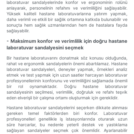
laboratuvar sandalyelerinde konfor ve ergonominin rolünü
anlayarak, personelinin refahını ve verimliliğini sağlayabilir.
Yüksek kaliteli hastane laboratuvarlarına yatırım yapmak,
daha verimli ve etkili bir sağlık ortamına katkıda bulunabilir ve
sonuçta hem sağlık uzmanlarından hem de hastalara fayda
sağlayabilir.
- Maksimum konfor ve verimlilik için doğru hastane
laboratuvar sandalyesini seçmek
Bir hastane laboratuvarını donatmak söz konusu olduğunda,
rahat ve ergonomik sandalyelerin önemi abartılamaz. Hastane
laboratuvar sandalyeleri, deneyler yapmak, örnekleri analiz
etmek ve test yapmak için uzun saatler harcayan laboratuvar
profesyonellerinin konforunu ve verimliliğini sağlamada önemli
bir rol oynamaktadır. Doğru hastane laboratuvar
sandalyesinin seçilmesi, verimlilik, doğruluk ve refahı teşvik
eden elverişli bir çalışma ortamı oluşturmak için gereklidir.
Hastane laboratuvar sandalyelerini seçerken dikkate alınması
gereken temel faktörlerden biri konfor. Laboratuvar
profesyonelleri genellikle iş istasyonlarında oturarak uzun
süre harcarlar, bu nedenle yeterli destek ve yastıklama
sağlayan sandalyeler seçmek çok önemlidir. Ayarlanabilir