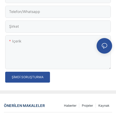
Telefon/whatsapp
Şirket
Içerik
ŞIMDI SORUŞTURMA
ÖNERILEN MAKALELER
Haberler
Projeler
Kaynak