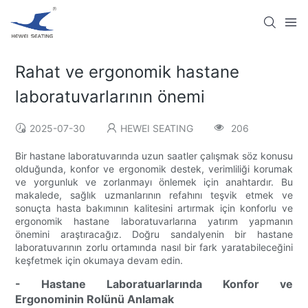
Rahat ve ergonomik hastane
laboratuvarlarının önemi
2025-07-30
HEWEI SEATING
206
Bir hastane laboratuvarında uzun saatler çalışmak söz konusu
olduğunda, konfor ve ergonomik destek, verimliliği korumak
ve yorgunluk ve zorlanmayı önlemek için anahtardır. Bu
makalede, sağlık uzmanlarının refahını teşvik etmek ve
sonuçta hasta bakımının kalitesini artırmak için konforlu ve
ergonomik hastane laboratuvarlarına yatırım yapmanın
önemini araştıracağız. Doğru sandalyenin bir hastane
laboratuvarının zorlu ortamında nasıl bir fark yaratabileceğini
keşfetmek için okumaya devam edin.
- Hastane Laboratuarlarında Konfor ve
Ergonominin Rolünü Anlamak