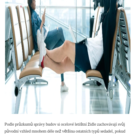
Podle průzkumů správy budov si ocelové letištní židle zachovávají svůj
původní vzhled mnohem déle než většina ostatních typů sedadel, pokud