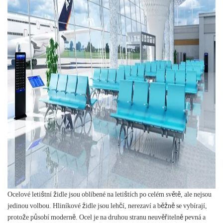
Ocelové letištní židle jsou oblíbené na letištích po celém světě, ale nejsou
jedinou volbou. Hliníkové židle jsou lehčí, nerezaví a běžně se vybírají,
protože působí moderně. Ocel je na druhou stranu neuvěřitelně pevná a