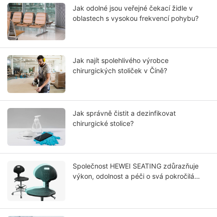
Jak odolné jsou veřejné čekací židle v
oblastech s vysokou frekvencí pohybu?
Jak najít spolehlivého výrobce
chirurgických stoliček v Číně?
Jak správně čistit a dezinfikovat
chirurgické stolice?
Společnost HEWEI SEATING zdůrazňuje
výkon, odolnost a péči o svá pokročilá
řešení integrálního potahu sedadel z PU
polyuretanu