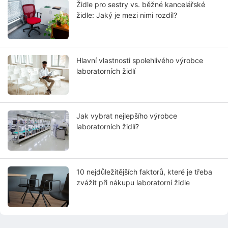
Židle pro sestry vs. běžné kancelářské
židle: Jaký je mezi nimi rozdíl?
Hlavní vlastnosti spolehlivého výrobce
laboratorních židlí
Jak vybrat nejlepšího výrobce
laboratorních židlí?
10 nejdůležitějších faktorů, které je třeba
zvážit při nákupu laboratorní židle