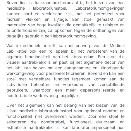
Bovendien is duurzaamheid cruciaal bij het kiezen van een
medische laboratoriumstoel. Laboratoriumomgevingen
kunnen hard en veeleisend zijn, met het potentieel voor
morsen, vlekken en slijtage. Een stoel gemaakt van
materialen van hoge kwaliteit die gemakkelijk te reinigen en
te onderhouden zijn, zal opkomen tegen de ontberingen van
dagelijks gebruik in een laboratoriumomgeving.
Wat de esthetiek betreft, kan het ontwerp van de Medical
Lab -stoel ook een rol spelen bij het verbeteren van de
algehele functionaliteit van het laboratorium. Een stoel die
visueel aantrekkelijk is en past bij het algemene decor van
het lab, kan helpen om een ​​aangenamere en uitnodigende
werkomgeving voor personeel te creëren. Bovendien kan een
stoel met verstelbare functies tegemoet komen aan de
individuele behoeften en voorkeuren van verschillende
gebruikers, waardoor een meer gepersonaliseerde en
comfortabele werkervaring mogelijk is.
Over het algemeen kan het belang van het kiezen van de
juiste medische laboratoriumstoel voor optimaal comfort en
functionaliteit niet overdreven worden. Door een stoel te
selecteren die comfortabel, functioneel, duurzaam en
esthetisch aantrekkelijk is, kan laboratoriumpersoneel hun