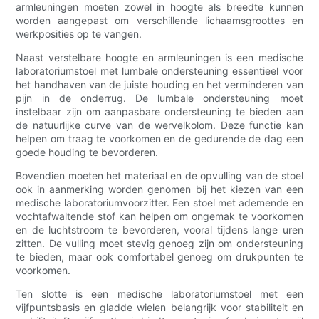
armleuningen moeten zowel in hoogte als breedte kunnen
worden aangepast om verschillende lichaamsgroottes en
werkposities op te vangen.
Naast verstelbare hoogte en armleuningen is een medische
laboratoriumstoel met lumbale ondersteuning essentieel voor
het handhaven van de juiste houding en het verminderen van
pijn in de onderrug. De lumbale ondersteuning moet
instelbaar zijn om aanpasbare ondersteuning te bieden aan
de natuurlijke curve van de wervelkolom. Deze functie kan
helpen om traag te voorkomen en de gedurende de dag een
goede houding te bevorderen.
Bovendien moeten het materiaal en de opvulling van de stoel
ook in aanmerking worden genomen bij het kiezen van een
medische laboratoriumvoorzitter. Een stoel met ademende en
vochtafwaltende stof kan helpen om ongemak te voorkomen
en de luchtstroom te bevorderen, vooral tijdens lange uren
zitten. De vulling moet stevig genoeg zijn om ondersteuning
te bieden, maar ook comfortabel genoeg om drukpunten te
voorkomen.
Ten slotte is een medische laboratoriumstoel met een
vijfpuntsbasis en gladde wielen belangrijk voor stabiliteit en