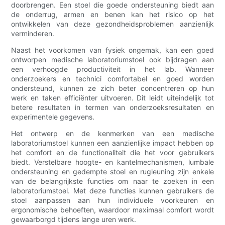
doorbrengen. Een stoel die goede ondersteuning biedt aan
de onderrug, armen en benen kan het risico op het
ontwikkelen van deze gezondheidsproblemen aanzienlijk
verminderen.
Naast het voorkomen van fysiek ongemak, kan een goed
ontworpen medische laboratoriumstoel ook bijdragen aan
een verhoogde productiviteit in het lab. Wanneer
onderzoekers en technici comfortabel en goed worden
ondersteund, kunnen ze zich beter concentreren op hun
werk en taken efficiënter uitvoeren. Dit leidt uiteindelijk tot
betere resultaten in termen van onderzoeksresultaten en
experimentele gegevens.
Het ontwerp en de kenmerken van een medische
laboratoriumstoel kunnen een aanzienlijke impact hebben op
het comfort en de functionaliteit die het voor gebruikers
biedt. Verstelbare hoogte- en kantelmechanismen, lumbale
ondersteuning en gedempte stoel en rugleuning zijn enkele
van de belangrijkste functies om naar te zoeken in een
laboratoriumstoel. Met deze functies kunnen gebruikers de
stoel aanpassen aan hun individuele voorkeuren en
ergonomische behoeften, waardoor maximaal comfort wordt
gewaarborgd tijdens lange uren werk.