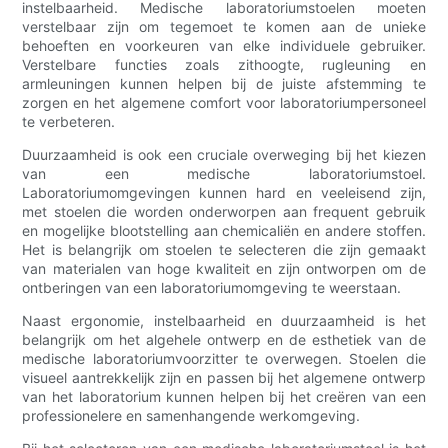
instelbaarheid. Medische laboratoriumstoelen moeten
verstelbaar zijn om tegemoet te komen aan de unieke
behoeften en voorkeuren van elke individuele gebruiker.
Verstelbare functies zoals zithoogte, rugleuning en
armleuningen kunnen helpen bij de juiste afstemming te
zorgen en het algemene comfort voor laboratoriumpersoneel
te verbeteren.
Duurzaamheid is ook een cruciale overweging bij het kiezen
van een medische laboratoriumstoel.
Laboratoriumomgevingen kunnen hard en veeleisend zijn,
met stoelen die worden onderworpen aan frequent gebruik
en mogelijke blootstelling aan chemicaliën en andere stoffen.
Het is belangrijk om stoelen te selecteren die zijn gemaakt
van materialen van hoge kwaliteit en zijn ontworpen om de
ontberingen van een laboratoriumomgeving te weerstaan.
Naast ergonomie, instelbaarheid en duurzaamheid is het
belangrijk om het algehele ontwerp en de esthetiek van de
medische laboratoriumvoorzitter te overwegen. Stoelen die
visueel aantrekkelijk zijn en passen bij het algemene ontwerp
van het laboratorium kunnen helpen bij het creëren van een
professionelere en samenhangende werkomgeving.