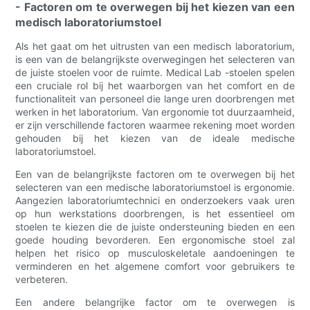
- Factoren om te overwegen bij het kiezen van een
medisch laboratoriumstoel
Als het gaat om het uitrusten van een medisch laboratorium,
is een van de belangrijkste overwegingen het selecteren van
de juiste stoelen voor de ruimte. Medical Lab -stoelen spelen
een cruciale rol bij het waarborgen van het comfort en de
functionaliteit van personeel die lange uren doorbrengen met
werken in het laboratorium. Van ergonomie tot duurzaamheid,
er zijn verschillende factoren waarmee rekening moet worden
gehouden bij het kiezen van de ideale medische
laboratoriumstoel.
Een van de belangrijkste factoren om te overwegen bij het
selecteren van een medische laboratoriumstoel is ergonomie.
Aangezien laboratoriumtechnici en onderzoekers vaak uren
op hun werkstations doorbrengen, is het essentieel om
stoelen te kiezen die de juiste ondersteuning bieden en een
goede houding bevorderen. Een ergonomische stoel zal
helpen het risico op musculoskeletale aandoeningen te
verminderen en het algemene comfort voor gebruikers te
verbeteren.
Een andere belangrijke factor om te overwegen is