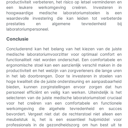
productiviteit verbeteren, het risico op letsel verminderen en
een leukere werkomgeving creëren. Investeren in
hoogwaardige medische laboratoriumstoelen is een
waardevolle investering die kan leiden tot verbeterde
prestaties en algemene tevredenheid bij
laboratoriumpersoneel.
Conclusie
Concluderend kan het belang van het kiezen van de juiste
medische laboratoriumvoorzitter voor optimaal comfort en
functionaliteit niet worden onderschat. Een comfortabele en
ergonomische stoel kan een aanzienlijk verschil maken in de
productiviteit en het welzijn van zorgverleners die lange uren
in het lab doorbrengen. Door te investeren in stoelen van
hoge kwaliteit die de juiste ondersteuning en aanpasbaarheid
bieden, kunnen zorginstellingen ervoor zorgen dat hun
personeel efficiënt en veilig kan werken. Uiteindelijk is het
selecteren van de juiste medische laboratoriumstoel cruciaal
voor het creëren van een comfortabele en functionele
werkomgeving die algehele tevredenheid en succes
bevordert. Vergeet niet dat de rechterstoel niet alleen een
meubelstuk is, het is een essentieel hulpmiddel voor
professionals in de gezondheidszorg om hun best uit te