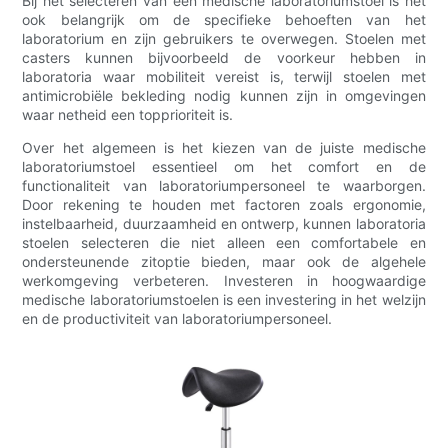
Bij het selecteren van een medische laboratoriumstoel is het
ook belangrijk om de specifieke behoeften van het
laboratorium en zijn gebruikers te overwegen. Stoelen met
casters kunnen bijvoorbeeld de voorkeur hebben in
laboratoria waar mobiliteit vereist is, terwijl stoelen met
antimicrobiële bekleding nodig kunnen zijn in omgevingen
waar netheid een topprioriteit is.
Over het algemeen is het kiezen van de juiste medische
laboratoriumstoel essentieel om het comfort en de
functionaliteit van laboratoriumpersoneel te waarborgen.
Door rekening te houden met factoren zoals ergonomie,
instelbaarheid, duurzaamheid en ontwerp, kunnen laboratoria
stoelen selecteren die niet alleen een comfortabele en
ondersteunende zitoptie bieden, maar ook de algehele
werkomgeving verbeteren. Investeren in hoogwaardige
medische laboratoriumstoelen is een investering in het welzijn
en de productiviteit van laboratoriumpersoneel.