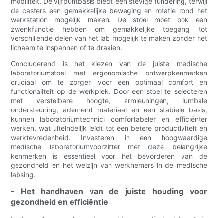
mobiliteit. De vijfpuntbasis biedt een stevige fundering, terwijl
de casters een gemakkelijke beweging en rotatie rond het
werkstation mogelijk maken. De stoel moet ook een
zwenkfunctie hebben om gemakkelijke toegang tot
verschillende delen van het lab mogelijk te maken zonder het
lichaam te inspannen of te draaien.
Concluderend is het kiezen van de juiste medische
laboratoriumstoel met ergonomische ontwerpkenmerken
cruciaal om te zorgen voor een optimaal comfort en
functionaliteit op de werkplek. Door een stoel te selecteren
met verstelbare hoogte, armleuningen, lumbale
ondersteuning, ademend materiaal en een stabiele basis,
kunnen laboratoriumtechnici comfortabeler en efficiënter
werken, wat uiteindelijk leidt tot een betere productiviteit en
werktevredenheid. Investeren in een hoogwaardige
medische laboratoriumvoorzitter met deze belangrijke
kenmerken is essentieel voor het bevorderen van de
gezondheid en het welzijn van werknemers in de medische
labsing.
- Het handhaven van de juiste houding voor
gezondheid en efficiëntie