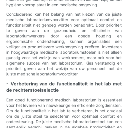
hygiëne voorop staat in een medische omgeving.
Concluderend kan het belang van het kiezen van de juiste
medische laboratoriumvoorzitter voor optimaal comfort en
functionaliteit niet genoeg worden benadrukt. Door prioriteit
te geven aan de gezondheid en efficiëntie van
laboratoriumwerkers door een goede houding en
ergonomische ondersteuning, kunnen organisaties een
veiliger en productievere werkomgeving creëren. Investeren
in hoogwaardige medische laboratoriumstoelen is niet alleen
gunstig voor het welzijn van werknemers, maar ook voor het
algemene succes van het laboratorium. Kies verstandig en
prioriteit geven aan het welzijn van uw personeel met de
juiste medische laboratoriumvoorzitter.
- Verbetering van de functionaliteit in het lab met
de rechterstoelselectie
Een goed functionerend medisch laboratorium is essentieel
voor het leveren van nauwkeurige en efficiënte zorgdiensten.
Om de functionaliteit in het lab te verbeteren, is het cruciaal
om de juiste stoel te selecteren voor optimaal comfort en
ondersteuning. De juiste medische laboratoriumstoel kan een
aanzienlijk verschil maken in de algehele productiviteit en