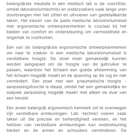
belangrijkste meubels in een medisch lab is de voorzitter,
omdat laboratoriumtechnici en onderzoekers vaak lange uren
doorbrengen met het zitten en uitvoeren van gedetailleerde
taken. Het kiezen van de juiste medische laboratoriumstoel
met ergonomische ontwerpkenmerken is cruciaal bij het
bieden van comfort en ondersteuning om vermoeidheid en
ongemak te voorkomen.
Een van de belangrijkste ergonomische ontwerpkenmerken
om naar te zoeken in een medische laboratoriumstoel is
verstelbare hoogte. De stoel moet gemakkelijk kunnen
worden aangepast om de hoogte van de gebruiker te
passen, waardoor het lichaam een ​​goede afstemming van
het lichaam mogelijk maakt en de spanning op de rug en nek
vermindert. Een stoel met een pneumatische hoogte -
aanpassingsfunctie is ideaal, omdat het een gemakkelijke en
soepele aanpassing mogelijk maakt met alleen de duw van
een hendel.
Een ander belangrijk ergonomisch kenmerk om te overwegen
zijn verstelbare armleuningen. Lab -technici voeren vaak
taken uit die precisie en behendigheid vereisen, en het
hebben van verstelbare armleuningen kan ondersteuning
bieden en de armen en schouders verminderen. De