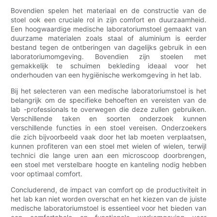
Bovendien spelen het materiaal en de constructie van de
stoel ook een cruciale rol in zijn comfort en duurzaamheid.
Een hoogwaardige medische laboratoriumstoel gemaakt van
duurzame materialen zoals staal of aluminium is eerder
bestand tegen de ontberingen van dagelijks gebruik in een
laboratoriumomgeving. Bovendien zijn stoelen met
gemakkelijk te schuimen bekleding ideaal voor het
onderhouden van een hygiënische werkomgeving in het lab.
Bij het selecteren van een medische laboratoriumstoel is het
belangrijk om de specifieke behoeften en vereisten van de
lab -professionals te overwegen die deze zullen gebruiken.
Verschillende taken en soorten onderzoek kunnen
verschillende functies in een stoel vereisen. Onderzoekers
die zich bijvoorbeeld vaak door het lab moeten verplaatsen,
kunnen profiteren van een stoel met wielen of wielen, terwijl
technici die lange uren aan een microscoop doorbrengen,
een stoel met verstelbare hoogte en kanteling nodig hebben
voor optimaal comfort.
Concluderend, de impact van comfort op de productiviteit in
het lab kan niet worden overschat en het kiezen van de juiste
medische laboratoriumstoel is essentieel voor het bieden van