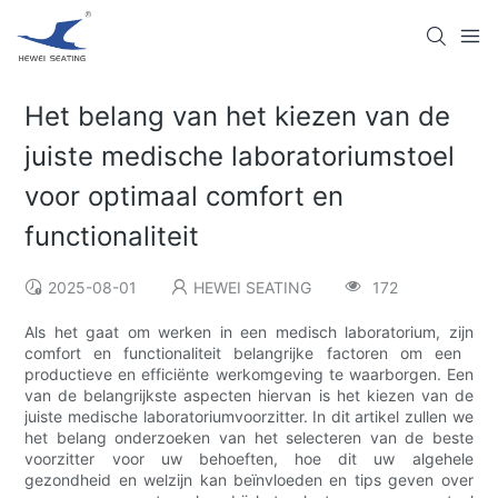
Het belang van het kiezen van de
juiste medische laboratoriumstoel
voor optimaal comfort en
functionaliteit
2025-08-01
HEWEI SEATING
172
Als het gaat om werken in een medisch laboratorium, zijn
comfort en functionaliteit belangrijke factoren om een ​​
productieve en efficiënte werkomgeving te waarborgen. Een
van de belangrijkste aspecten hiervan is het kiezen van de
juiste medische laboratoriumvoorzitter. In dit artikel zullen we
het belang onderzoeken van het selecteren van de beste
voorzitter voor uw behoeften, hoe dit uw algehele
gezondheid en welzijn kan beïnvloeden en tips geven over