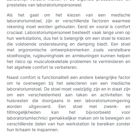
prestaties van laboratoriumpersoneel.
Als het gaat om het kiezen van een medische
laboratoriumstoel, zijn er verschillende factoren waarmee
rekening moet worden gehouden. Eerst en vooral is comfort
cruciaal. Laboratoriumpersoneel besteedt vaak lange uren op
hun werkstations, dus het is belangrijk om een ​​stoel te kiezen
die voldoende ondersteuning en demping biedt. Een stoel
met ergonomische ontwerpkenmerken zoals verstelbare
stoelhoogte, rugleuninghoek en armleuningen kunnen helpen
het risico op musculoskeletale problemen te verminderen en
het algehele comfort te verbeteren.
Naast comfort is functionaliteit een andere belangrijke factor
om te overwegen bij het selecteren van een medische
laboratoriumstoel. De stoel moet veelzijdig zijn en in staat zijn
om een ​​verscheidenheid aan taken en activiteiten te
huisvesten die doorgaans in een laboratoriumomgeving
worden uitgevoerd. Een stoel met zwenk- en
tiltmogelijkheden kan het bijvoorbeeld voor
laboratoriumtechnici gemakkelijker maken om te bewegen en
verschillende delen van hun werkstation te bereiken zonder
hun lichaam te inspannen.