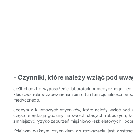
- Czynniki, które należy wziąć pod u
Jeśli chodzi o wyposażenie laboratorium medycznego, jed
kluczową rolę w zapewnieniu komfortu i funkcjonalności pers
medycznego.
Jednym z kluczowych czynników, które należy wziąć pod u
często spędzają godziny na swoich stacjach roboczych, k
zmniejszyć ryzyko zaburzeń mięśniowo -szkieletowych i pop
Kolejnym ważnym czynnikiem do rozważenia jest dostoso