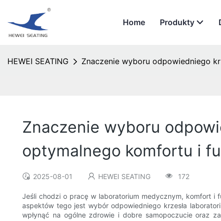
Home
Produkty
HEWEI SEATING
Znaczenie wyboru odpowiedniego krz
Znaczenie wyboru odpowie
optymalnego komfortu i fu
2025-08-01
HEWEI SEATING
172
Jeśli chodzi o pracę w laboratorium medycznym, komfort i
aspektów tego jest wybór odpowiedniego krzesła laborato
wpłynąć na ogólne zdrowie i dobre samopoczucie oraz za