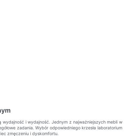
jnym
ą wydajność i wydajność. Jednym z najważniejszych mebli w
zegółowe zadania. Wybór odpowiedniego krzesła laboratorium
iec zmęczeniu i dyskomfortu.