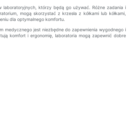
 laboratoryjnych, którzy będą go używać. Różne zadania i
torium, mogą skorzystać z krzesła z kółkami lub kółkami,
eniu dla optymalnego komfortu.
ium medycznego jest niezbędne do zapewnienia wygodnego i
aktują komfort i ergonomię, laboratoria mogą zapewnić dobre