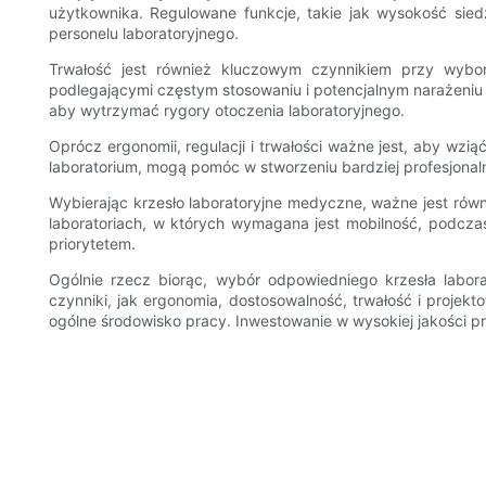
użytkownika. Regulowane funkcje, takie jak wysokość sied
personelu laboratoryjnego.
Trwałość jest również kluczowym czynnikiem przy wybo
podlegającymi częstym stosowaniu i potencjalnym narażeniu n
aby wytrzymać rygory otoczenia laboratoryjnego.
Oprócz ergonomii, regulacji i trwałości ważne jest, aby wzi
laboratorium, mogą pomóc w stworzeniu bardziej profesjonal
Wybierając krzesło laboratoryjne medyczne, ważne jest rów
laboratoriach, w których wymagana jest mobilność, podcz
priorytetem.
Ogólnie rzecz biorąc, wybór odpowiedniego krzesła labor
czynniki, jak ergonomia, dostosowalność, trwałość i projekt
ogólne środowisko pracy. Inwestowanie w wysokiej jakości p