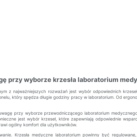
wagę przy wyborze krzesła laboratorium me
nym z najważniejszych rozważań jest wybór odpowiednich krzeseł
onelu, który spędza długie godziny pracy w laboratorium. Od ergono
wagę przy wyborze przewodniczącego laboratorium medycznego, j
onieczne jest wybór krzeseł, które zapewniają odpowiednie wspar
rawi ogólny komfort dla użytkowników.
wanie. Krzesła medyczne laboratorium powinny być regulowane, 