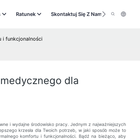
s
Ratunek
Skontaktuj Się Z Nami
i funkcjonalności
m medycznego dla
ywne i wydajne środowisko pracy. Jednym z najważniejszych
pszego krzesła dla Twoich potrzeb, w jaki sposób może to
alnego komfortu i funkcjonalności. Bądź na bieżąco, aby