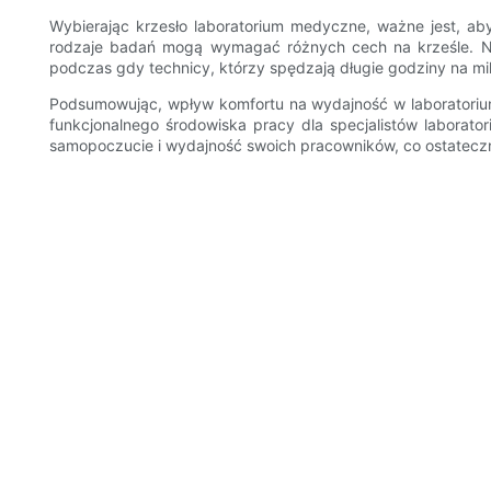
Wybierając krzesło laboratorium medyczne, ważne jest, a
rodzaje badań mogą wymagać różnych cech na krześle. Na 
podczas gdy technicy, którzy spędzają długie godziny na m
Podsumowując, wpływ komfortu na wydajność w laboratoriu
funkcjonalnego środowiska pracy dla specjalistów laborator
samopoczucie i wydajność swoich pracowników, co ostatecz