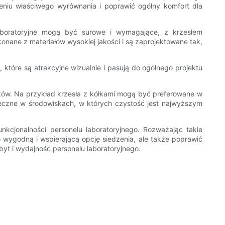
ieniu właściwego wyrównania i poprawić ogólny komfort dla
aboratoryjne mogą być surowe i wymagające, z krzesłem
onane z materiałów wysokiej jakości i są zaprojektowane tak,
 które są atrakcyjne wizualnie i pasują do ogólnego projektu
ików. Na przykład krzesła z kółkami mogą być preferowane w
eczne w środowiskach, w których czystość jest najwyższym
kcjonalności personelu laboratoryjnego. Rozważając takie
ko wygodną i wspierającą opcję siedzenia, ale także poprawić
yt i wydajność personelu laboratoryjnego.