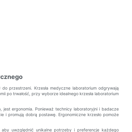
dycznego
 do przestrzeni. Krzesła medyczne laboratorium odgrywają
mii po trwałość, przy wyborze idealnego krzesła laboratorium
est ergonomia. Ponieważ technicy laboratoryjni i badacze
cie i promują dobrą postawę. Ergonomiczne krzesło pomoże
aby uwzględnić unikalne potrzeby i preferencje każdego