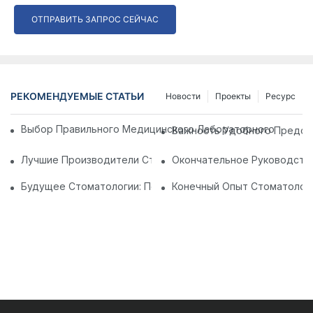
ОТПРАВИТЬ ЗАПРОС СЕЙЧАС
РЕКОМЕНДУЕМЫЕ СТАТЬИ
Новости
Проекты
Ресурс
Выбор Правильного Медицинского Лабораторного Кресл
Важность Удобного Предсе
Лучшие Производители Стоматологических Стульев В Кит
Окончательное Руководств
Будущее Стоматологии: Персонализированные Современн
Конечный Опыт Стоматологи