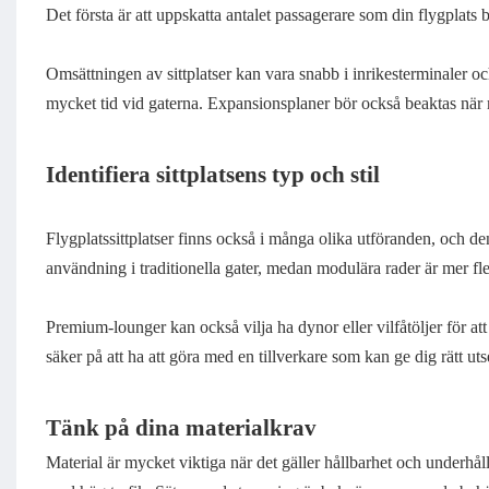
Det första är att uppskatta antalet passagerare som din flygplats
Omsättningen av sittplatser kan vara snabb i inrikesterminaler o
mycket tid vid gaterna. Expansionsplaner bör också beaktas när m
Identifiera sittplatsens typ och stil
Flygplatssittplatser finns också i många olika utföranden, och de
användning i traditionella gater, medan modulära rader är mer fle
Premium-lounger kan också vilja ha dynor eller vilfåtöljer för att
säker på att ha att göra med en tillverkare som kan ge dig rätt ut
Tänk på dina materialkrav
Material är mycket viktiga när det gäller hållbarhet och underhål