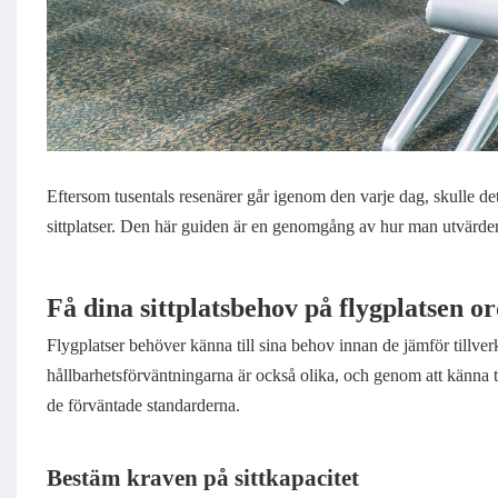
Eftersom tusentals resenärer går igenom den varje dag, skulle det
sittplatser. Den här guiden är en genomgång av hur man utvärderar 
Få dina sittplatsbehov på flygplatsen o
Flygplatser behöver känna till sina behov innan de jämför tillver
hållbarhetsförväntningarna är också olika, och genom att känna til
de förväntade standarderna.
Bestäm kraven på sittkapacitet