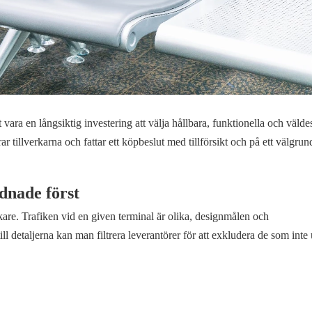
 vara en långsiktig investering att välja hållbara, funktionella och väld
tillverkarna och fattar ett köpbeslut med tillförsikt och på ett välgrund
rdnade först
kare. Trafiken vid en given terminal är olika, designmålen och
l detaljerna kan man filtrera leverantörer för att exkludera de som inte 