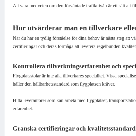
Att vara medveten om den förväntade trafiknivån är ett sätt att fi
Hur utvärderar man en tillverkare eller
När du har en tydlig förståelse för dina behov är nästa steg att vä
certifieringar och deras förmåga att leverera regelbunden kvalitet
Kontrollera tillverkningserfarenhet och speci
Flygplatsstolar är inte alla tillverkares specialitet. Vissa speciali
håller den hållbarhetsstandard som flygplatsen kräver.
Hitta leverantörer som kan arbeta med flygplatser, transportstation
erfarenhet.
Granska certifieringar och kvalitetsstandard