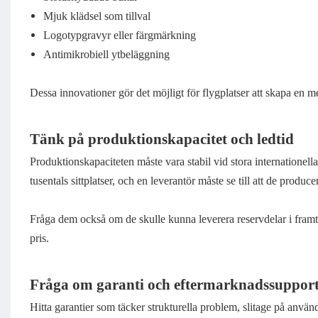
Mjuk klädsel som tillval
Logotypgravyr eller färgmärkning
Antimikrobiell ytbeläggning
Dessa innovationer gör det möjligt för flygplatser att skapa en
Tänk på produktionskapacitet och ledtid
Produktionskapaciteten måste vara stabil vid stora internationella
tusentals sittplatser, och en leverantör måste se till att de producer
Fråga dem också om de skulle kunna leverera reservdelar i framtid
pris.
Fråga om garanti och eftermarknadssuppor
Hitta garantier som täcker strukturella problem, slitage på använ