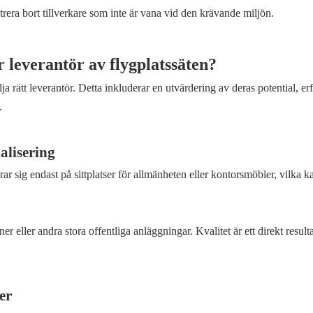
ltrera bort tillverkare som inte är vana vid den krävande miljön.
 leverantör av flygplatssäten?
lja rätt leverantör. Detta inkluderar en utvärdering av deras potential, er
.
alisering
serar sig endast på sittplatser för allmänheten eller kontorsmöbler, vilka k
er eller andra stora offentliga anläggningar. Kvalitet är ett direkt result
er