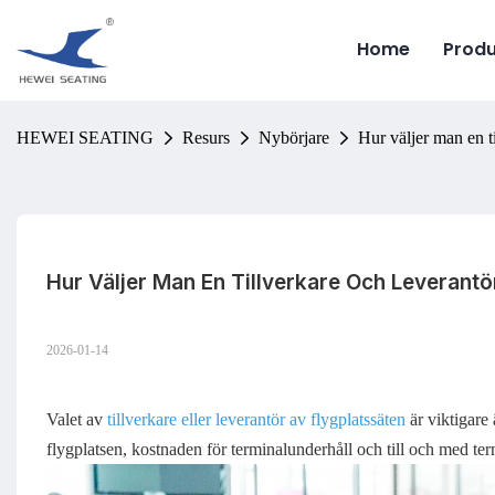
Home
Produ
HEWEI SEATING
Resurs
Nybörjare
Hur väljer man en t
Hur Väljer Man En Tillverkare Och Leverantö
2026-01-14
Valet av
tillverkare eller leverantör av flygplatssäten
är viktigare 
flygplatsen, kostnaden för terminalunderhåll och till och med te