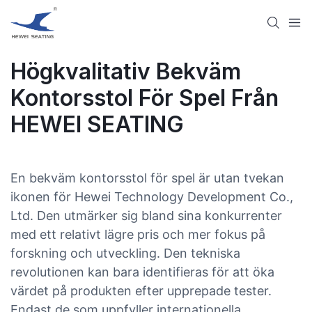
Högkvalitativ Bekväm
Kontorsstol För Spel Från
HEWEI SEATING
En bekväm kontorsstol för spel är utan tvekan
ikonen för Hewei Technology Development Co.,
Ltd. Den utmärker sig bland sina konkurrenter
med ett relativt lägre pris och mer fokus på
forskning och utveckling. Den tekniska
revolutionen kan bara identifieras för att öka
värdet på produkten efter upprepade tester.
Endast de som uppfyller internationella