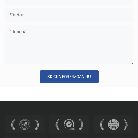
Företag
Innehåll
SKICKA FÖRFRÅGAN NU