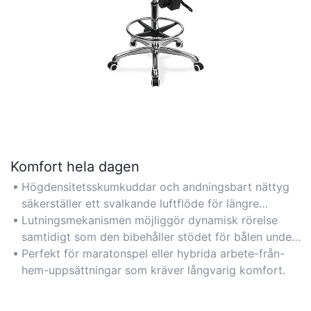
Komfort hela dagen
Högdensitetsskumkuddar och andningsbart nättyg
säkerställer ett svalkande luftflöde för längre
användning.
Lutningsmekanismen möjliggör dynamisk rörelse
samtidigt som den bibehåller stödet för bålen under
spel.
Perfekt för maratonspel eller hybrida arbete-från-
hem-uppsättningar som kräver långvarig komfort.