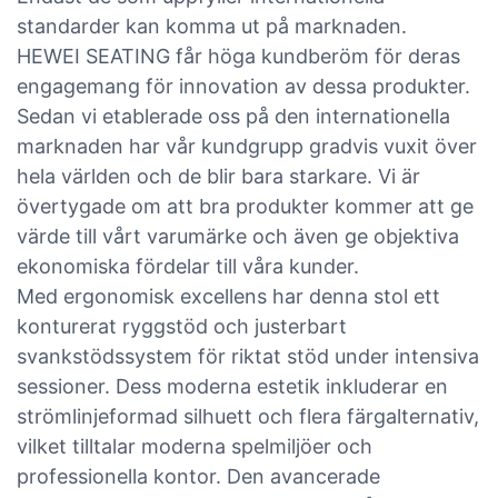
standarder kan komma ut på marknaden.
HEWEI SEATING får höga kundberöm för deras
engagemang för innovation av dessa produkter.
Sedan vi etablerade oss på den internationella
marknaden har vår kundgrupp gradvis vuxit över
hela världen och de blir bara starkare. Vi är
övertygade om att bra produkter kommer att ge
värde till vårt varumärke och även ge objektiva
ekonomiska fördelar till våra kunder.
Med ergonomisk excellens har denna stol ett
konturerat ryggstöd och justerbart
svankstödssystem för riktat stöd under intensiva
sessioner. Dess moderna estetik inkluderar en
strömlinjeformad silhuett och flera färgalternativ,
vilket tilltalar moderna spelmiljöer och
professionella kontor. Den avancerade