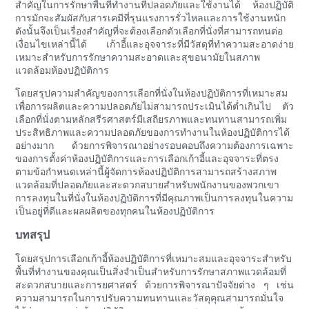
สำคัญในการรักษาพื้นที่ทำงานที่ปลอดภัยและใช้งานได้ ห้องปฏิบัติ
การมักจะสัมผัสกับสารเคมีที่รุนแรงการรั่วไหลและการใช้งานหนัก
ดังนั้นจึงเป็นเรื่องสำคัญที่จะต้องเลือกตัวเลือกที่นั่งที่สามารถทนต่อ
เงื่อนไขเหล่านี้ได้ เก้าอี้และอุจจาระที่มีวัสดุที่ทำความสะอาดง่าย
เหมาะสำหรับการรักษาความสะอาดและสุขอนามัยในสภาพ
แวดล้อมห้องปฏิบัติการ
โดยสรุปความสำคัญของการเลือกที่นั่งในห้องปฏิบัติการที่เหมาะสม
เพื่อการผลิตและความปลอดภัยไม่สามารถประเมินได้ต่ำเกินไป ตัว
เลือกที่นั่งตามหลักสรีรศาสตร์มีเสถียรภาพและทนทานสามารถเพิ่ม
ประสิทธิภาพและความปลอดภัยของการทำงานในห้องปฏิบัติการได้
อย่างมาก ด้วยการพิจารณาอย่างรอบคอบถึงความต้องการเฉพาะ
ของการตั้งค่าห้องปฏิบัติการและการเลือกเก้าอี้และอุจจาระที่ตรง
ตามข้อกำหนดเหล่านี้ผู้จัดการห้องปฏิบัติการสามารถสร้างสภาพ
แวดล้อมที่ปลอดภัยและสะดวกสบายสำหรับพนักงานของพวกเขา
การลงทุนในที่นั่งในห้องปฏิบัติการที่มีคุณภาพเป็นการลงทุนในความ
เป็นอยู่ที่ดีและผลผลิตของทุกคนในห้องปฏิบัติการ
บทสรุป
โดยสรุปการเลือกเก้าอี้ห้องปฏิบัติการที่เหมาะสมและอุจจาระสำหรับ
พื้นที่ทำงานของคุณเป็นสิ่งจำเป็นสำหรับการรักษาสภาพแวดล้อมที่
สะดวกสบายและการยศาสตร์ ด้วยการพิจารณาปัจจัยต่าง ๆ เช่น
ความสามารถในการปรับความทนทานและวัสดุคุณสามารถมั่นใจ