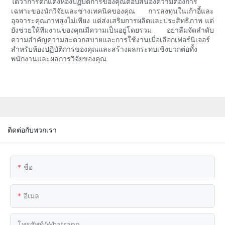
ได้ว่าการตกแต่งห้องปฏิบัติการของคุณตอบสนองความต้องการ
เฉพาะของนักวิจัยและช่างเทคนิคของคุณ การลงทุนในเก้าอี้และ
อุจจาระคุณภาพสูงไม่เพียง แต่ส่งเสริมการผลิตและประสิทธิภาพ แต่
ยังช่วยให้ทีมงานของคุณมีความเป็นอยู่โดยรวม อย่าลืมจัดลำดับ
ความสำคัญความสะดวกสบายและการใช้งานเมื่อเลือกเฟอร์นิเจอร์
สำหรับห้องปฏิบัติการของคุณและสร้างผลกระทบเชิงบวกต่อทั้ง
พนักงานและผลการวิจัยของคุณ
ติดต่อกับพวกเรา
ชื่อ
อีเมล
โทรศัพท์/whatsapp