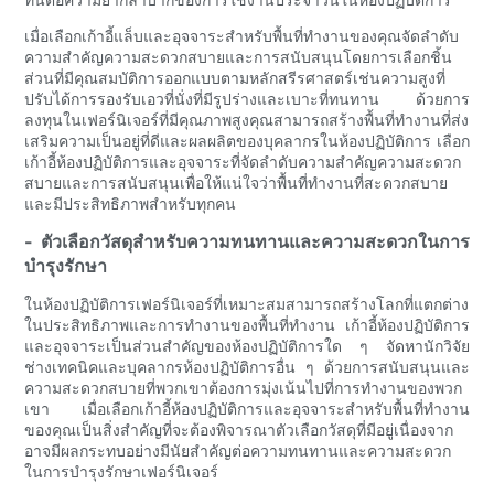
เมื่อเลือกเก้าอี้แล็บและอุจจาระสำหรับพื้นที่ทำงานของคุณจัดลำดับ
ความสำคัญความสะดวกสบายและการสนับสนุนโดยการเลือกชิ้น
ส่วนที่มีคุณสมบัติการออกแบบตามหลักสรีรศาสตร์เช่นความสูงที่
ปรับได้การรองรับเอวที่นั่งที่มีรูปร่างและเบาะที่ทนทาน ด้วยการ
ลงทุนในเฟอร์นิเจอร์ที่มีคุณภาพสูงคุณสามารถสร้างพื้นที่ทำงานที่ส่ง
เสริมความเป็นอยู่ที่ดีและผลผลิตของบุคลากรในห้องปฏิบัติการ เลือก
เก้าอี้ห้องปฏิบัติการและอุจจาระที่จัดลำดับความสำคัญความสะดวก
สบายและการสนับสนุนเพื่อให้แน่ใจว่าพื้นที่ทำงานที่สะดวกสบาย
และมีประสิทธิภาพสำหรับทุกคน
- ตัวเลือกวัสดุสำหรับความทนทานและความสะดวกในการ
บำรุงรักษา
ในห้องปฏิบัติการเฟอร์นิเจอร์ที่เหมาะสมสามารถสร้างโลกที่แตกต่าง
ในประสิทธิภาพและการทำงานของพื้นที่ทำงาน เก้าอี้ห้องปฏิบัติการ
และอุจจาระเป็นส่วนสำคัญของห้องปฏิบัติการใด ๆ จัดหานักวิจัย
ช่างเทคนิคและบุคลากรห้องปฏิบัติการอื่น ๆ ด้วยการสนับสนุนและ
ความสะดวกสบายที่พวกเขาต้องการมุ่งเน้นไปที่การทำงานของพวก
เขา เมื่อเลือกเก้าอี้ห้องปฏิบัติการและอุจจาระสำหรับพื้นที่ทำงาน
ของคุณเป็นสิ่งสำคัญที่จะต้องพิจารณาตัวเลือกวัสดุที่มีอยู่เนื่องจาก
อาจมีผลกระทบอย่างมีนัยสำคัญต่อความทนทานและความสะดวก
ในการบำรุงรักษาเฟอร์นิเจอร์