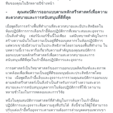
ทีมของคุณในอีกหลายปีข้างหน้า
- คุณสมบัติการออกแบบตามหลักสรีรศาสตร์เพื่อความ
สะดวกสบายและการสนับสนุนที่ดีที่สุด
เมื่อพูดถึงการสร้างพื้นที่ทำงานที่สะดวกสบายและมีประสิทธิผลใน
ห้องปฏิบัติการการเลือกเก้าอี้ห้องปฏิบัติการที่เหมาะสมและอุจจาระ
เป็นสิ่งสำคัญ เฟอร์นิเจอร์ชิ้นนี้ไม่เพียง แต่มีบทบาทสำคัญในการ
สร้างความมั่นใจในความเป็นอยู่ที่ดีของบุคลากรในห้องปฏิบัติการ
แต่พวกเขายังมีส่วนร่วมในประสิทธิภาพโดยรวมของพื้นที่ทำงาน ใน
บทความนี้เราจะหารือเกี่ยวกับความสำคัญของคุณสมบัติการ
ออกแบบตามหลักสรีรศาสตร์เพื่อความสะดวกสบายและการ
สนับสนุนที่ดีที่สุดในเก้าอี้ห้องปฏิบัติการและอุจจาระ
การยศาสตร์เป็นวิทยาศาสตร์ของการออกแบบผลิตภัณฑ์และสภาพ
แวดล้อมเพื่อเพิ่มความเป็นอยู่ที่ดีของมนุษย์และประสิทธิภาพโดย
รวม เมื่อพูดถึงเก้าอี้แล็บและอุจจาระการรวมคุณสมบัติการออกแบบ
ตามหลักสรีรศาสตร์เป็นสิ่งจำเป็นสำหรับการสร้างความสะดวก
สบายและการสนับสนุนบุคลากรในห้องปฏิบัติการที่ใช้เวลานาน
หลายชั่วโมงในการทดลองและการวิจัย
หนึ่งในคุณสมบัติการยศาสตร์ที่สำคัญในการค้นหาในเก้าอี้ห้อง
ปฏิบัติการและอุจจาระคือความสูงที่ปรับได้ สิ่งนี้ช่วยให้ผู้ใช้สามารถ
ปรับแต่งเก้าอี้หรืออุจจาระตามความต้องการส่วนบุคคลของพวกเขา