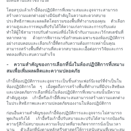
ยังทนทานและใช้งานได้
โดยสรุปแล้วเก้าอี้ห้องปฏิบัติการที่เหมาะสมและอุจจาระสามารถ
สร้างความแตกต่างอย่างมีนัยสำคัญในความสะดวกสบาย
ประสิทธิภาพและผลผลิตโดยรวมของพื้นที่ทำงานของคุณ ตัวเลือก
ความสูงและการหมุนที่ปรับได้ให้ความเก่งกาจและการปรับแต่ง
ทำให้ผู้ใช้สามารถปรับตำแหน่งที่นั่งให้เข้ากับงานและเวิร์กสเตชันที่
หลากหลาย ด้วยการพิจารณาข้อกำหนดเฉพาะของห้องปฏิบัติการ
อย่างรอบคอบและเลือกเก้าอี้ที่ตรงกับความต้องการเหล่านั้นคุณ
สามารถสร้างพื้นที่ทำงานที่สะดวกสบายและเอื้อต่อการวิจัยและการ
ทดลองที่ประสบความสำเร็จ
- ความสำคัญของการเลือกที่นั่งในห้องปฏิบัติการที่เหมาะ
สมเพื่อเพิ่มผลผลิตและความปลอดภัย
เก้าอี้ห้องปฏิบัติการและอุจจาระเป็นชิ้นส่วนเฟอร์นิเจอร์ที่จำเป็นใน
ห้องปฏิบัติการใด ๆ เมื่อพูดถึงการสร้างพื้นที่ทำงานที่มีประสิทธิผล
และปลอดภัยการเลือกที่นั่งในห้องปฏิบัติการที่เหมาะสมนั้นมีความ
สำคัญสูงสุด เก้าอี้หรือเก้าอี้ที่เหมาะสมสามารถสร้างความแตกต่าง
ในประสิทธิภาพและความปลอดภัยของงานในห้องปฏิบัติการ
ก่อนอื่นความสำคัญของเก้าอี้ห้องปฏิบัติการและอุจจาระไม่สามารถ
พูดเกินจริงได้ เก้าอี้หรือเก้าอี้ปรับสบายและปรับได้สามารถป้องกัน
ความรู้สึกไม่สบายและความเจ็บปวดที่อาจเกิดจากการนั่งเป็นเวลา
นาน ตัวเลือกที่นั่งตามหลักสรีรศาสตร์ให้การสนับสนุนที่เหมาะสม