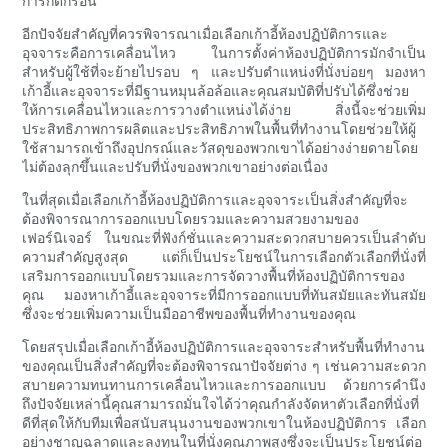
การกัดกร่อน
อีกปัจจัยสำคัญที่ควรพิจารณาเมื่อเลือกเก้าอี้ห้องปฏิบัติการและ
อุจจาระคือการเคลื่อนไหว ในการตั้งค่าห้องปฏิบัติการมักจำเป็น
สำหรับผู้ใช้ที่จะย้ายไปรอบ ๆ และปรับตำแหน่งที่นั่งบ่อยๆ มองหา
เก้าอี้และอุจจาระที่มีฐานหมุนล้อล้อและคุณสมบัติที่ปรับได้ซึ่งช่วย
ให้การเคลื่อนไหวและการวางตำแหน่งได้ง่าย สิ่งนี้จะช่วยเพิ่ม
ประสิทธิภาพการผลิตและประสิทธิภาพในพื้นที่ทำงานโดยช่วยให้ผู้
ใช้สามารถเข้าถึงอุปกรณ์และวัสดุของพวกเขาได้อย่างง่ายดายโดย
ไม่ต้องลุกขึ้นและปรับที่นั่งของพวกเขาอย่างต่อเนื่อง
ในที่สุดเมื่อเลือกเก้าอี้ห้องปฏิบัติการและอุจจาระเป็นสิ่งสำคัญที่จะ
ต้องพิจารณาการออกแบบโดยรวมและความสวยงามของ
เฟอร์นิเจอร์ ในขณะที่ฟังก์ชั่นและความสะดวกสบายควรเป็นลำดับ
ความสำคัญสูงสุด แต่ก็เป็นประโยชน์ในการเลือกตัวเลือกที่นั่งที่
เสริมการออกแบบโดยรวมและการจัดวางพื้นที่ห้องปฏิบัติการของ
คุณ มองหาเก้าอี้และอุจจาระที่มีการออกแบบที่ทันสมัยและทันสมัย
ซึ่งจะช่วยเพิ่มความเป็นมืออาชีพของพื้นที่ทำงานของคุณ
โดยสรุปเมื่อเลือกเก้าอี้ห้องปฏิบัติการและอุจจาระสำหรับพื้นที่ทำงาน
ของคุณเป็นสิ่งสำคัญที่จะต้องพิจารณาปัจจัยต่าง ๆ เช่นความสะดวก
สบายความทนทานการเคลื่อนไหวและการออกแบบ ด้วยการคำนึง
ถึงปัจจัยเหล่านี้คุณสามารถมั่นใจได้ว่าคุณกำลังจัดหาตัวเลือกที่นั่งที่
ดีที่สุดให้กับทีมเพื่อสนับสนุนงานของพวกเขาในห้องปฏิบัติการ เลือก
อย่างชาญฉลาดและลงทุนในที่นั่งคุณภาพสูงซึ่งจะเป็นประโยชน์ต่อ