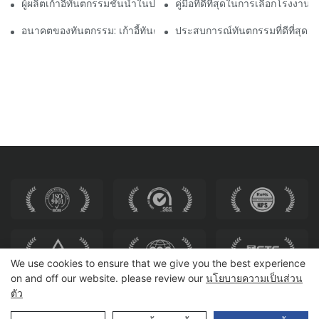
ผู้ผลิตเก้าอี้ทันตกรรมชั้นนำในประเทศจีน: นวัตกรรมและคุณภาพ
คู่มือที่ดีที่สุดในการเลือกโรงงานทั
อนาคตของทันตกรรม: เก้าอี้ทันตกรรมสมัยใหม่ส่วนบุคคล
ประสบการณ์ทันตกรรมที่ดีที่สุด: ด
We use cookies to ensure that we give you the best experience
on and off our website. please review our
นโยบายความเป็นส่วน
ตัว
ลิขสิทธิ์ © 2025 HEWEI SEATING |
แผนผังเว็บไซต์