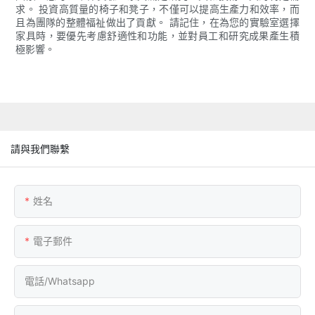
求。 投資高質量的椅子和凳子，不僅可以提高生產力和效率，而
且為團隊的整體福祉做出了貢獻。 請記住，在為您的實驗室選擇
家具時，要優先考慮舒適性和功能，並對員工和研究成果產生積
極影響。
請與我們聯繫
姓名
電子郵件
電話/whatsapp