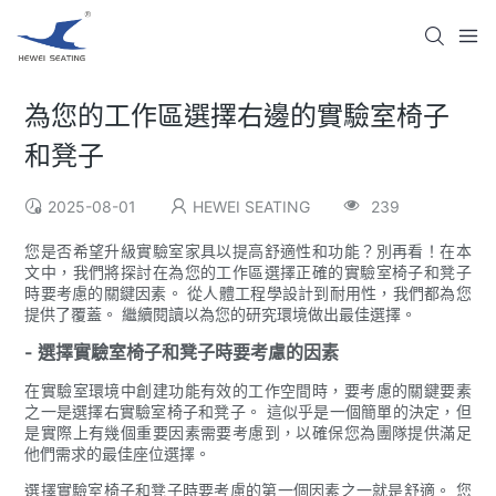
為您的工作區選擇右邊的實驗室椅子
和凳子
2025-08-01
HEWEI SEATING
239
您是否希望升級實驗室家具以提高舒適性和功能？別再看！在本
文中，我們將探討在為您的工作區選擇正確的實驗室椅子和凳子
時要考慮的關鍵因素。 從人體工程學設計到耐用性，我們都為您
提供了覆蓋。 繼續閱讀以為您的研究環境做出最佳選擇。
- 選擇實驗室椅子和凳子時要考慮的因素
在實驗室環境中創建功能有效的工作空間時，要考慮的關鍵要素
之一是選擇右實驗室椅子和凳子。 這似乎是一個簡單的決定，但
是實際上有幾個重要因素需要考慮到，以確保您為團隊提供滿足
他們需求的最佳座位選擇。
選擇實驗室椅子和凳子時要考慮的第一個因素之一就是舒適。 您