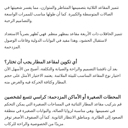
تتميز المقاعد الثلاثية بتصميمها المتناظر والمتوازن، مما يفسر شعبيتها في
الصالات المتوسطة والكبيرة. كما أن طولها مناسب للممرات الواسعة
والتصاميم الرحبة.
تتميز الحافلات ذات الأربعة مقاعد بمظهر منظم. فهي تُظهر بصرياً الاستعداد
لاستقبال الحشود، وهذا مفيد في البوابات الدولية وقاعات الوصول
المزدحمة.
أي تكوين لمقاعد المطار يجب أن تختار؟
بعد أن ناقشنا التصميم والراحة والصيانة والتكلفة، أصبح من الأسهل الآن
اختيار نوع المقاعد المناسب للبيئة الملائمة. يعتمد الاختيار الأمثل على حجم
المطار وكثافة الحركة فيه والغرض منه.
المحطات الصغيرة أو الأماكن المزدحمة: كراسي تتسع لشخصين
قم بتركيب مقاعد المطار الثنائية في المساحات الصغيرة التي يمكن التحكم
في تصميمها. وهي مناسبة لزوايا الصالة، والبوابات الصغيرة في منطقة
الصعود إلى الطائرة، ومناطق الانتظار الثانوية. كما أن الصفوف الأصغر توفر
مزيدًا من الخصوصية والراحة للركاب.