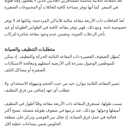
تُعدّ المقاعد الثلاثية مناسبة للمسافرين العاديين الذين لا يقضون وقتاً طويلاً
في السفر. كما أنها توفر مساحة كافية للعائلات أو المجموعات الصغيرة.
تُعدّ الحافلات ذات الأربعة مقاعد مثالية للأماكن المزدحمة، ولكنها قد لا توفر
خصوصية تامة. ومع ذلك، فهي توفر مقاعد كافية في الطوابير الطويلة أو عند
تأخر الرحلات الجوية، وتضمن عدم وجود مقاعد شاغرة للركاب.
متطلبات التنظيف والصيانة
تُسهّل الصفوف القصيرة ذات المقاعد الثنائية الحركة والتنظيف. إذ يمكن
للموظفين الوصول بسرعة إلى الأرضية أسفلهم ومعالجة الانسكابات
الصغيرة أو مشاكل التلف.
تتميز المقاعد الثلاثية بتوازن جيد من حيث الحجم وسهولة الاستخدام، ولا
تتطلب أي جهد إضافي من فرق التنظيف.
بسبب طولها، تستغرق المقاعد ذات الأربعة مقاعد وقتًا أطول في التنظيف
أسفلها وحولها. مع ذلك، عند ترتيبها في صفوف طويلة متصلة، تصبح أكثر
فعالية في عمل فرق الصيانة، إذ تقلل من الفوضى وتركز على منطقة
الجلوس ضمن مساحات خطية أقل.