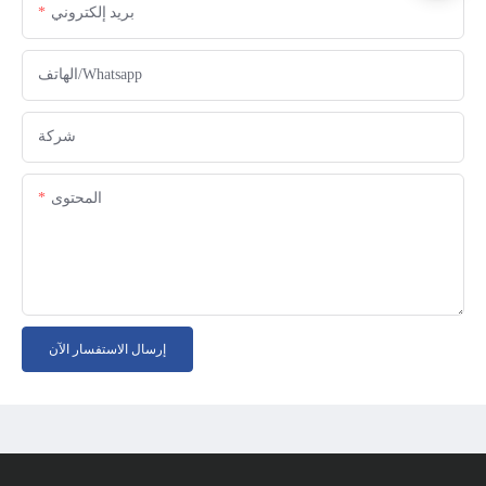
بريد إلكتروني
الهاتف/whatsapp
شركة
المحتوى
إرسال الاستفسار الآن