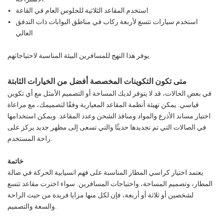
استخدم المقاعد الثلاثية للجلوس العام في القاعة
استخدم سيارات تتسع لأربعة ركاب في مناطق البوابات ذات التدفق
العالي
يوفر هذا النهج للمسافرين البيئة المناسبة لاحتياجاتهم.
متى تكون التكوينات المخصصة أفضل من الخيارات الثابتة
في بعض الحالات، قد لا يتوفر لديك المساحة أو التصميم الأمثل مع أي تكوين
قياسي. يمكن تهيئة أنظمة المقاعد المعيارية وفقًا لتصميمك، مع مراعاة
اختيار مساند الأذرع والمواد ومنافذ الشحن وعدد المقاعد. ويمكن استخدامها
في الصالات التي تم تجديدها حديثًا والتي تسعى إلى مظهر جديد يركز على
راحة المستخدم.
خاتمة
يعتمد اختيار كراسي المطار المناسبة على فهم انسيابية الحركة في صالة
المطار، وتصميم المساحة، واحتياجات المسافرين. سواء اخترت مقاعد تتسع
لشخصين أو ثلاثة أو أربعة، فإن لكل منها مزايا فريدة من حيث الراحة
والسعة والتصميم.