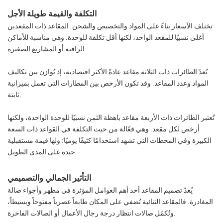
التكلفة والقيمة طويلة الأجل
تختلف الأسعار بناءً على المواد والتخصيص والشحن. المقاعد ذات المقعدين
أغلى نسبيًا للمقعد الواحد، لكنها أقل تكلفة للوحدة. وهي مناسبة للأماكن
الراقية أو المشاريع الصغيرة.
تُعدّ الطائرات ذات الثلاثة مقاعد عادةً الأكثر اقتصادية، إذ تُوازن بين تكاليف
المواد وعدد المقاعد. وقد تكون الأرخص بين المطارات التي تعمل بميزانية
ثابتة.
تُعتبر الطائرات ذات الأربعة مقاعد باهظة الثمن نسبيًا للوحدة الواحدة، ولكنها
أرخص لكل مقعد. وهي فعّالة من حيث التكلفة في القواعد ذات السعة
الكبيرة وفي المحطات التي تشهد استخدامًا كثيفًا يوميًا؛ ولها قيمة مستقبلية
جيدة على المدى الطويل.
التأثير الجمالي والتصميمي
يُعدّ تصميم المقاعد أحد أهم العوامل المؤثرة في مظهر وأجواء صالة
المغادرة. فالمقاعد الثنائية تُضفي على المكان طابعاً عصرياً مفتوحاً وبسيطاً،
وتُكمّل صالات انتظار درجة رجال الأعمال أو الصالات الفاخرة.