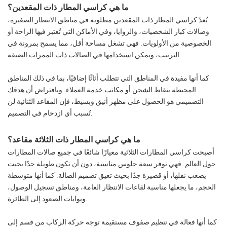
ما هي كراسي المطار ذات المقعدين؟
تُعدّ كراسي المطار ذات المقعدين مطلوبة في مناطق الانتظار الصغيرة،
وصالات كبار الشخصيات، والزوايا، وفي الأماكن التي تُعتبر فيها الراحة أو
الخصوصية من الأولويات. فهي تشغل مساحة أقل، مما يسمح بمرونة في
الترتيب، ويمكن استخدامها في الصالات ذات الممرات الضيقة.
كما أنها مفيدة في المناطق التي تتطلب أثاثًا إضافيًا، بما في ذلك المناطق
المحيطة بنقاط الشحن أو مكاتب خدمة العملاء. وبافتراض أن هدفك
التصميمي هو الحصول على مظهر أنيق وبسيط، فإن المقاعد الثنائية لن
تُسبب أي ازدحام في التصميم.
ما هي كراسي المطار ذات الثلاثة مقاعد؟
أصبحت كراسي المطارات الثلاثية معيارًا شائعًا في جميع صالات المطارات
حول العالم. فهي توفر سعة جلوس مناسبة، دون أن تكون طويلة جدًا بحيث
يصعب نقلها، أو قصيرة جدًا بحيث تعيق تصميم الصالة. كما أنها متوسطة
الحجم، ما يجعلها مناسبة لقاعات الانتظار العامة، ومناطق تسجيل الوصول،
وبوابات الصعود إلى الطائرة.
كما أنها فعالة في تنظيم صفوف مستقيمة توجه حركة الركاب من قسم إلى