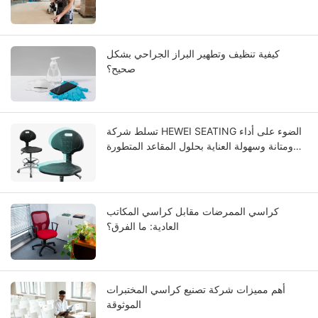
كيفية تنظيف وتطهير البراز الجراحي بشكل
صحيح؟
تسلط شركة HEWEI SEATING الضوء على أداء
ومتانة وسهولة العناية بحلول المقاعد المتطورة
المصنوعة من مادة البولي يوريثان المتكاملة.
كراسي الممرضات مقابل كراسي المكاتب
العادية: ما الفرق؟
أهم مميزات شركة تصنيع كراسي المختبرات
الموثوقة