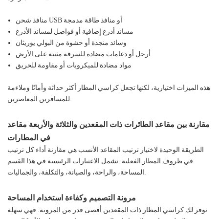
منافذ شحن USB أو منافذ طاقة مدمجة
مساند أذرع إضافية أو فواصل لمساند الأذرع
وسائد منجدة أو حشوة من البولي يوريثان
أرجل أو دعامات مضادة للسرقة مثبتة على الأرض
مواد مضادة للميكروبات أو مقاومة للحريق
هذه الميزات اختيارية، لكنها تجعل كراسي المطار أكثر حداثة وأمانًا وملاءمة
للمسافرين المعاصرين.
مقارنة بين مقاعد الطائرات ذات المقعدين والثلاثة والأربعة مقاعد
في المطارات
الطريقة الوحيدة لاختيار ترتيب المقاعد الأنسب هي مقارنة أداء كل ترتيب
في ظروف المطار الفعلية. تشمل الاعتبارات الرئيسية في هذا القسم
المساحة، والراحة، والصيانة، والتكلفة، والجماليات.
مرونة التصميم وكفاءة استخدام المساحة
توفر لك كراسي المطار ذات المقعدين أقصى قدر من المرونة. فهي سهلة