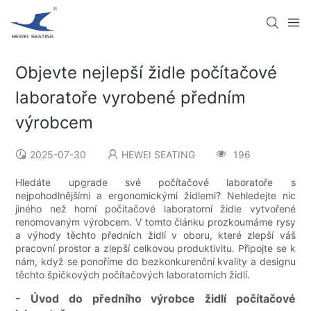
Objevte nejlepší židle počítačové
laboratoře vyrobené předním
výrobcem
2025-07-30
HEWEI SEATING
196
Hledáte upgrade své počítačové laboratoře s
nejpohodlnějšími a ergonomickými židlemi? Nehledejte nic
jiného než horní počítačové laboratorní židle vytvořené
renomovaným výrobcem. V tomto článku prozkoumáme rysy
a výhody těchto předních židlí v oboru, které zlepší váš
pracovní prostor a zlepší celkovou produktivitu. Připojte se k
nám, když se ponoříme do bezkonkurenční kvality a designu
těchto špičkových počítačových laboratorních židlí.
- Úvod do předního výrobce židlí počítačové