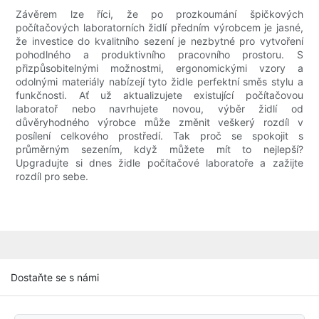
Závěrem lze říci, že po prozkoumání špičkových
počítačových laboratorních židlí předním výrobcem je jasné,
že investice do kvalitního sezení je nezbytné pro vytvoření
pohodlného a produktivního pracovního prostoru. S
přizpůsobitelnými možnostmi, ergonomickými vzory a
odolnými materiály nabízejí tyto židle perfektní směs stylu a
funkčnosti. Ať už aktualizujete existující počítačovou
laboratoř nebo navrhujete novou, výběr židlí od
důvěryhodného výrobce může změnit veškerý rozdíl v
posílení celkového prostředí. Tak proč se spokojit s
průměrným sezením, když můžete mít to nejlepší?
Upgradujte si dnes židle počítačové laboratoře a zažijte
rozdíl pro sebe.
Dostaňte se s námi