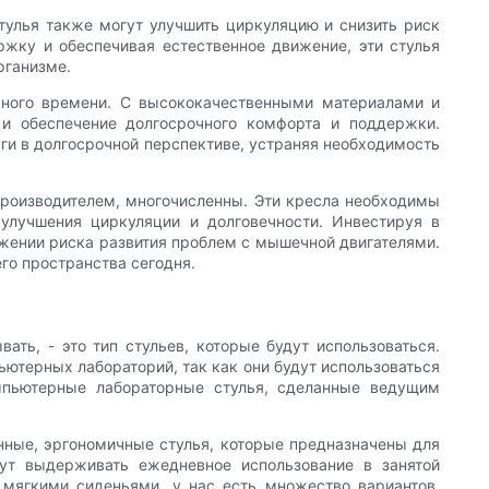
тулья также могут улучшить циркуляцию и снизить риск
жку и обеспечивая естественное движение, эти стулья
рганизме.
ьного времени. С высококачественными материалами и
и обеспечение долгосрочного комфорта и поддержки.
ьги в долгосрочной перспективе, устраняя необходимость
роизводителем, многочисленны. Эти кресла необходимы
 улучшения циркуляции и долговечности. Инвестируя в
ижении риска развития проблем с мышечной двигателями.
го пространства сегодня.
ть, - это тип стульев, которые будут использоваться.
ютерных лабораторий, так как они будут использоваться
мпьютерные лабораторные стулья, сделанные ведущим
нные, эргономичные стулья, которые предназначены для
ут выдерживать ежедневное использование в занятой
мягкими сиденьями, у нас есть множество вариантов,