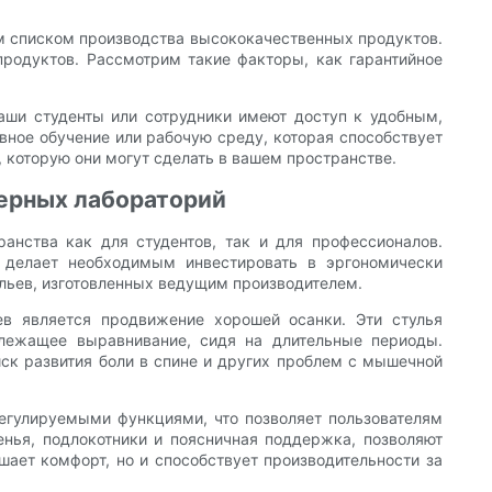
м списком производства высококачественных продуктов.
продуктов. Рассмотрим такие факторы, как гарантийное
аши студенты или сотрудники имеют доступ к удобным,
ное обучение или рабочую среду, которая способствует
 которую они могут сделать в вашем пространстве.
ерных лабораторий
анства как для студентов, так и для профессионалов.
о делает необходимым инвестировать в эргономически
льев, изготовленных ведущим производителем.
в является продвижение хорошей осанки. Эти стулья
лежащее выравнивание, сидя на длительные периоды.
ск развития боли в спине и других проблем с мышечной
регулируемыми функциями, что позволяет пользователям
енья, подлокотники и поясничная поддержка, позволяют
ает комфорт, но и способствует производительности за