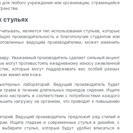
ом для любого учреждения или организации, стремящейся
транстве.
 стульях
читывать, является тип использования стульев, которые
бщую производительность и благополучие студентов или
зготовленных ведущим производителем, может изменить
 виду. Уважаемый производитель сделает сильный акцент
рые могут противостоять ежедневному износу оживленной
стик, которые могут поддерживать вес особей разных
как винил или кожа.
ютерных лабораторий. Ведущий производитель будет
и травм в течение длительных периодов сидения. Ищите
жно настроить в соответствии с потребностями каждого
ньшить нагрузку на организм, что приводит к повышению
аторий. Ведущий производитель предложит ряд стилей и
рии. Ищите гладкие и современные стулья в дизайне, с
ыберите стулья, которые будут удобно вписаться в