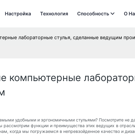
Настройка
Технология
Способность
О На
терные лабораторные стулья, сделанные ведущим про
ие компьютерные лаборатор
м
самыми удобными и эргономичными стульями? Посмотрите не д
 рассмотрим функции и преимущества этих ведущих в отрасли
нам, когда мы погружаемся в непревзойденное качество и диз