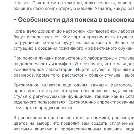
стульев. С акцентом на комфорт, долговечность, униве
обновить свою компьютерную мебель. Узнайте, какую ра
- Особенности для поиска в высоко
Когда дело доходит до настройки компьютерной лаборат
будут использоваться. Комфорт и практичность стулье
сотрудников, которые будут их использовать. Выбор 
ситуацию в создании позитивного и эффективного обучен
При поиске лучших компьютерных лабораторных стульев,
на долговечность и комфорт. Это означает, что стулья
компьютерной лаборатории. Ищите стулья с прочными
размеров. Кроме того, рассмотрим обивку стульев - выбе
Эргономика является еще одним важным фактором, 
проектировать стулья, которые обеспечивают надлежащ
стулья с регулируемыми функциями, такими как высота
отдельного пользователя. Эргономично спроектированны
комфорта и продуктивности.
В дополнение к долговечности и эргономике, рассмотр
цветов на выбор, что позволит вам создать сплоченны
чистыми линиями и профессиональным внешним видо