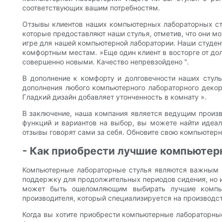
соответствующих вашим потребностям.
Отзывы клиентов наших компьютерных лабораторных ст
которые предоставляют наши стулья, отметив, что они м
игре для нашей компьютерной лаборатории. Наши студен
комфортным местам. »Еще один клиент в восторге от дол
совершенно новыми. Качество непревзойдено ".
В дополнение к комфорту и долговечности наших стуль
дополнения любого компьютерного лабораторного декора
Гладкий дизайн добавляет утонченность в комнату ».
В заключение, наша компания является ведущим произв
функций и вариантов на выбор, вы можете найти идеал
отзывы говорят сами за себя. Обновите свою компьютер
- Как приобрести лучшие компьютер
Компьютерные лабораторные стулья являются важным п
поддержку для продолжительных периодов сидения, но и
может быть ошеломляющим выбирать лучшие компью
производителя, который специализируется на производс
Когда вы хотите приобрести компьютерные лабораторные