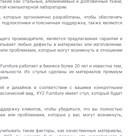
такие как стальные, алюминиевые и долговечные ткани,
ятой компьютерной лаборатории.
 которые эргономично разработаны, чтобы обеспечить
 подлокотники и поясничная поддержка, также являются
его производителя, является предлагаемая гарантия и
атывает любые дефекты в материалах или изготовлении.
или проблемами, которые могут возникнуть в отношении
niture работает в бизнесе более 20 лет и известна тем,
ональности. Их стулья сделаны из материалов премиум
рии.
ей и дизайнов в соответствии с вашими конкретными
ссический вид, XYZ Furniture имеет стул, который будет
оддержку клиентов, чтобы убедиться, что вы полностью
ми или проблемами, которые у вас могут возникнуть,
учитывать такие факторы, как качественные материалы,