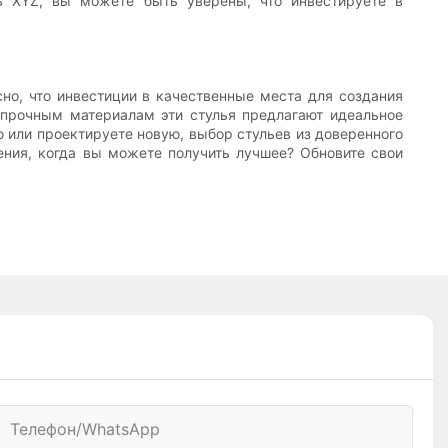
ль XYZ, вы можете быть уверены, что инвестируете в
но, что инвестиции в качественные места для создания
 прочным материалам эти стулья предлагают идеальное
 или проектируете новую, выбор стульев из доверенного
ения, когда вы можете получить лучшее? Обновите свои
Телефон/WhatsApp