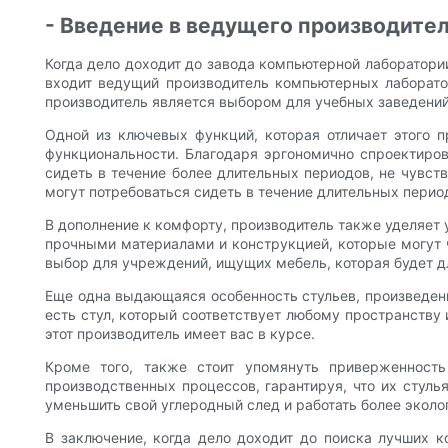
- Введение в ведущего производите
Когда дело доходит до завода компьютерной лаборатори
входит ведущий производитель компьютерных лаборато
производитель является выбором для учебных заведений
Одной из ключевых функций, которая отличает этого п
функциональности. Благодаря эргономично спроектиро
сидеть в течение более длительных периодов, не чувст
могут потребоваться сидеть в течение длительных перио
В дополнение к комфорту, производитель также уделяет 
прочными материалами и конструкцией, которые могут ча
выбор для учреждений, ищущих мебель, которая будет д
Еще одна выдающаяся особенность стульев, произведенн
есть стул, который соответствует любому пространству
этот производитель имеет вас в курсе.
Кроме того, также стоит упомянуть приверженность
производственных процессов, гарантируя, что их стул
уменьшить свой углеродный след и работать более экол
В заключение, когда дело доходит до поиска лучших 