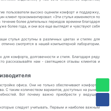
ие пользователи высоко оценили комфорт и поддержку,
дин клиент прокомментировал: «Эти стулья изменяются по
в течение более длительных периодов времени благодаря
же более года, и они все еще выглядят и чувствуют себя
ши стулья доступны в различных цветах и ​​стилях для
и отлично смотрятся в нашей компьютерной лаборатории.
 для комфорта, долговечности и стиля. Благодаря ряду
сто рассказывайте нам - светящиеся отзывы клиентов и
оизводителя
стройке офиса. Они не только обеспечивают комфорт и
а. С таким количеством вариантов, доступных на рынке,
бностей. Вот почему важно приобрести у ведущего
, которые следует учитывать. Первым и наиболее важным