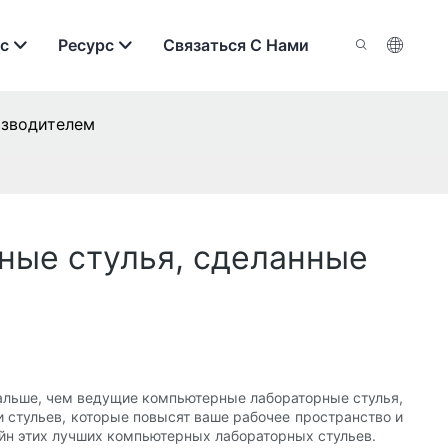
с
Ресурс
Связаться С Нами
изводителем
ные стулья, сделанные
альше, чем ведущие компьютерные лабораторные стулья,
 стульев, которые повысят ваше рабочее пространство и
айн этих лучших компьютерных лабораторных стульев.