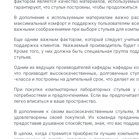
фактором является качество материалов, используемых
гарантируют, что стулья построены, чтобы продолжиться
В дополнение к используемым материалам важно расс
максимальный комфорт и поддержку пользователям всех
важными соображениями при выборе стульев для компь
Еще одним важным фактором, который следует учитыва
поддержка клиентов. Уважаемый производитель будет с
Кроме того, у них должна быть специальная группа по
стульев.
Одним из ведущих производителей кафедры кафедры компь
что производит высококачественные, долговечные сту
-класса и построены на длительный срок, что делает их
При покупке компьютерных лабораторных стульев у 
потребностями и предпочтениями. Если вы предпочитаете
легко вписаться в ваше пространство.
В дополнение к своим высококачественным стульям, XY
удовлетворены своей покупкой. Их команда преданны
предоставив душевное спокойствие, зная, что вас подде
В целом, когда стремится приобрести лучшие компьюте