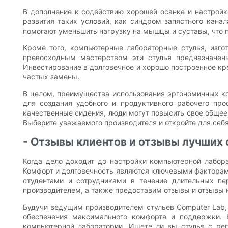
В дополнение к содействию хорошей осанке и настройк
развития таких условий, как синдром запястного кан
помогают уменьшить нагрузку на мышцы и суставы, что 
Кроме того, компьютерные лабораторные стулья, изг
превосходным мастерством эти стулья предназначен
Инвестирование в долговечное и хорошо построенное кре
частых замены.
В целом, преимущества использования эргономичных к
для создания удобного и продуктивного рабочего про
качественные сидения, люди могут повысить свое общее
Выберите уважаемого производителя и откройте для себ
- Отзывы клиентов и отзывы лучших
Когда дело доходит до настройки компьютерной лабора
Комфорт и долговечность являются ключевыми факторами
студентами и сотрудниками в течение длительных п
производителем, а также предоставим отзывы и отзывы 
Будучи ведущим производителем стульев Computer Lab,
обеспечения максимального комфорта и поддержки. 
компьютерной лаборатории. Ищете ли вы стулья с ре