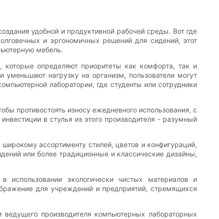
оздания удобной и продуктивной рабочей среды. Вот где
олговечных и эргономичных решений для сидений, этот
пьютерную мебель.
в, которые определяют приоритеты как комфорта, так и
 уменьшают нагрузку на организм, пользователи могут
компьютерной лаборатории, где студенты или сотрудники
тобы противостоять износу ежедневного использования, с
 инвестиции в стулья из этого производителя - разумный
 широкому ассортименту стилей, цветов и конфигураций,
идений или более традиционные и классические дизайны,
 в использовании экологически чистых материалов и
оображение для учреждений и предприятий, стремящихся
ем ведущего производителя компьютерных лабораторных