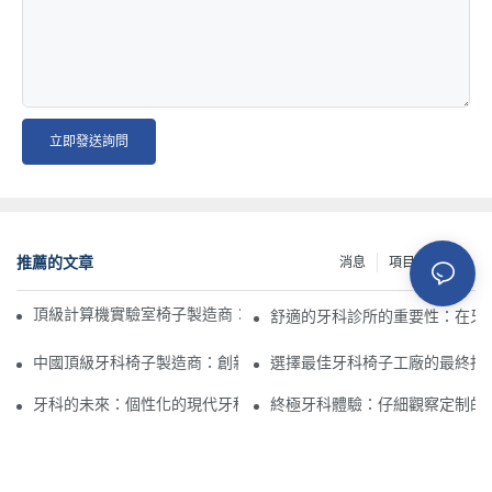
立即發送詢問
推薦的文章
消息
項目
資源
頂級計算機實驗室椅子製造商：增強舒適性和耐用性的學習環境
舒適的牙科診所的重要性：在牙
中國頂級牙科椅子製造商：創新和質量
選擇最佳牙科椅子工廠的最終指
牙科的未來：個性化的現代牙科椅
終極牙科體驗：仔細觀察定制的