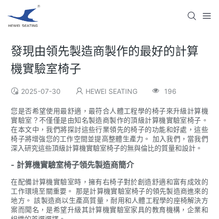
發現由領先製造商製作的最好的計算
機實驗室椅子
2025-07-30
HEWEI SEATING
196
您是否希望使用最舒適，最符合人體工程學的椅子來升級計算機
實驗室？不僅僅是由知名製造商製作的頂級計算機實驗室椅子。
在本文中，我們將探討這些行業領先的椅子的功能和好處，這些
椅子將增強您的工作空間並提高整體生產力。 加入我們，當我們
深入研究這些頂級計算機實驗室椅子的無與倫比的質量和設計。
- 計算機實驗室椅子領先製造商簡介
在配備計算機實驗室時，擁有右椅子對於創造舒適和富有成效的
工作環境至關重要。 那是計算機實驗室椅子的領先製造商進來的
地方。 該製造商以生產高質量，耐用和人體工程學的座椅解決方
案而聞名，是希望升級其計算機實驗室家具的教育機構，企業和
組織的首選選擇。