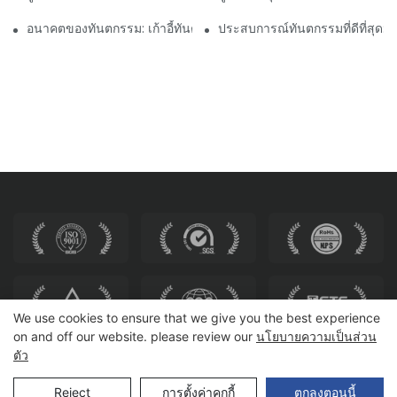
อนาคตของทันตกรรม: เก้าอี้ทันตกรรมสมัยใหม่ส่วนบุคคล
ประสบการณ์ทันตกรรมที่ดีที่สุด: ด
We use cookies to ensure that we give you the best experience
on and off our website. please review our
นโยบายความเป็นส่วน
ตัว
ลิขสิทธิ์ © 2025 HEWEI SEATING |
แผนผังเว็บไซต์
Reject
การตั้งค่าคุกกี้
ตกลงตอนนี้