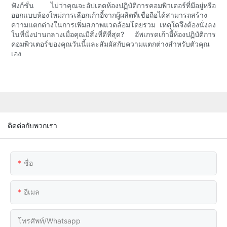
ฟังก์ชั่น ไม่ว่าคุณจะอัปเดตห้องปฏิบัติการคอมพิวเตอร์ที่มีอยู่หรือ
ออกแบบห้องใหม่การเลือกเก้าอี้จากผู้ผลิตที่เชื่อถือได้สามารถสร้าง
ความแตกต่างในการเพิ่มสภาพแวดล้อมโดยรวม เหตุใดจึงต้องนั่งลง
ในที่นั่งปานกลางเมื่อคุณมีสิ่งที่ดีที่สุด? อัพเกรดเก้าอี้ห้องปฏิบัติการ
คอมพิวเตอร์ของคุณวันนี้และสัมผัสกับความแตกต่างสำหรับตัวคุณ
เอง
ติดต่อกับพวกเรา
ชื่อ
อีเมล
โทรศัพท์/whatsapp