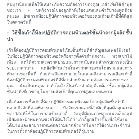
สมบูรณ์แบบเพื่อให้เหมาะกับความต้องการของคุณ อย่าเพิ่งใช้คำพูด
ของเรา - บทวิจารณ์ของลูกค้าที่เรืองแสงและคำรับรองพูดด้วย
ตนเอง อัพเกรดห้องปฏิบัติการคอมพิวเตอร์ของคุณด้วยเก้าอี้ที่ดีที่สุด
ในตลาดวันนี้
- วิธีซื้อเก้าอี้ห้องปฏิบัติการคอมพิวเตอร์ชั้นนำจากผู้ผลิตชั้น
นำ
เก้าอี้ห้องปฏิบัติการคอมพิวเตอร์เป็นชิ้นส่วนที่สำคัญของเฟอร์นิเจอร์
ในห้องปฏิบัติการคอมพิวเตอร์หรือการตั้งค่าสำนักงาน พวกเขาไม่
เพียง แต่ให้ความสะดวกสบายและการสนับสนุนสำหรับการนั่งเป็น
ระยะเวลานาน แต่ยังมีส่วนร่วมในความสวยงามโดยรวมและการ
ทำงานของพื้นที่ ด้วยตัวเลือกมากมายในตลาดจึงสามารถเลือกเก้าอี้
ห้องปฏิบัติการคอมพิวเตอร์ที่ดีที่สุดสำหรับความต้องการเฉพาะของ
คุณ นั่นเป็นเหตุผลว่าทำไมจึงเป็นเรื่องสำคัญที่จะต้องซื้อจากผู้ผลิต
ชั้นนำที่เชี่ยวชาญในการผลิตเก้าอี้คุณภาพสูงและทนทาน
เมื่อต้องการซื้อเก้าอี้ห้องปฏิบัติการคอมพิวเตอร์จากผู้ผลิตชั้นนำมี
หลายปัจจัยที่ต้องพิจารณา ปัจจัยแรกและที่สำคัญที่สุดคือคุณภาพ
ของวัสดุที่ใช้ในการก่อสร้างเก้าอี้ วัสดุที่มีคุณภาพสูงเช่นเหล็กอลูมิ
เนียมและผ้าทนทานช่วยให้มั่นใจได้ว่าเก้าอี้ถูกสร้างขึ้นเพื่อใช้งาน
ได้นานและสามารถทนต่อความยากลำบากในการใช้งานประจำวัน
ในการตั้งค่าห้องปฏิบัติการคอมพิวเตอร์ที่วุ่นวาย