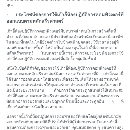
คุณ
- ประโยชน์ของการใช้เก้าอี้ห้องปฏิบัติการคอมพิวเตอร์ที่
ออกแบบตามหลักสรีรศาสตร์
เก้าอี้ห้องปฏิบัติการคอมพิวเตอร์มีบทบาทสำคัญในการสร้างพื้นที่
ทำงานที่สะดวกสบายและมีประสิทธิผลสำหรับนักเรียนและมืออาชีพ
ในขณะที่เทคโนโลยียังคงก้าวไปข้างหน้าบุคคลจะใช้เวลานั่งอยู่ที่
คอมพิวเตอร์มากขึ้นทำให้จำเป็นต้องลงทุนในเก้าอี้ที่ออกแบบตาม
หลักสรีรศาสตร์ ในบทความนี้เราจะสำรวจประโยชน์ของการใช้
เก้าอี้ห้องปฏิบัติการคอมพิวเตอร์ที่ผลิตโดยผู้ผลิตชั้นนำ
หนึ่งในข้อดีที่สำคัญของการใช้เก้าอี้ห้องปฏิบัติการคอมพิวเตอร์ที่
ออกแบบตามหลักสรีรศาสตร์คือการส่งเสริมท่าทางที่ดี เก้าอี้เหล่านี้
ได้รับการออกแบบมาโดยเฉพาะเพื่อรองรับเส้นโค้งตามธรรมชาติ
ของกระดูกสันหลังช่วยให้บุคคลรักษาตำแหน่งที่เหมาะสมในขณะที่
นั่งเป็นระยะเวลานาน ด้วยการรักษากระดูกสันหลังให้เหมาะสม
เก้าอี้ที่ออกแบบตามหลักสรีรศาสตร์สามารถลดความเสี่ยงของการ
พัฒนาอาการปวดหลังและปัญหากล้ามเนื้อและกระดูกอื่น ๆ ที่
เกี่ยวข้องกับการนั่งเป็นเวลานาน
นอกจากนี้เก้าอี้ห้องปฏิบัติการคอมพิวเตอร์ที่ผลิตโดยผู้ผลิตชั้นนำมัก
จะมาพร้อมกับคุณสมบัติที่ปรับได้ทำให้ผู้ใช้สามารถปรับแต่งเก้าอี้
ตามความต้องการเฉพาะของพวกเขา คุณสมบัติต่าง ๆ เช่นความสูง