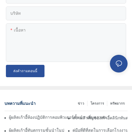
บริษัท
เนื้อหา
ส่งคำถามตอนนี้
บทความที่แนะนำ
ข่าว
โครงการ
ทรัพยากร
ผู้ผลิตเก้าอี้ห้องปฏิบัติการคอมพิวเตอร์ชั้นนำ: เพิ่มสภาพแวดล้อม
ความสำคัญของเก้าอี้คลินิกทันต
ผู้ผลิตเก้าอี้ทันตกรรมชั้นนำในประเทศจีน: นวัตกรรมและคุณภาพ
คู่มือที่ดีที่สุดในการเลือกโรงงานทั