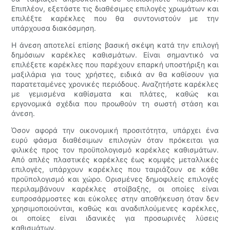
Επιπλέον, εξετάστε τις διαθέσιμες επιλογές χρωμάτων και
επιλέξτε καρέκλες που θα συντονιστούν με την
υπάρχουσα διακόσμηση.
Η άνεση αποτελεί επίσης βασική σκέψη κατά την επιλογή
δημόσιων καρέκλες καθισμάτων. Είναι σημαντικό να
επιλέξετε καρέκλες που παρέχουν επαρκή υποστήριξη και
μαξιλάρια για τους χρήστες, ειδικά αν θα καθίσουν για
παρατεταμένες χρονικές περιόδους. Αναζητήστε καρέκλες
με γεμισμένα καθίσματα και πλάτες, καθώς και
εργονομικά σχέδια που προωθούν τη σωστή στάση και
άνεση.
Όσον αφορά την οικονομική προσιτότητα, υπάρχει ένα
ευρύ φάσμα διαθέσιμων επιλογών όταν πρόκειται για
φιλικές προς τον προϋπολογισμό καρέκλες καθισμάτων.
Από απλές πλαστικές καρέκλες έως κομψές μεταλλικές
επιλογές, υπάρχουν καρέκλες που ταιριάζουν σε κάθε
προϋπολογισμό και χώρο. Ορισμένες δημοφιλείς επιλογές
περιλαμβάνουν καρέκλες στοίβαξης, οι οποίες είναι
ευπροσάρμοστες και εύκολες στην αποθήκευση όταν δεν
χρησιμοποιούνται, καθώς και αναδιπλούμενες καρέκλες,
οι οποίες είναι ιδανικές για προσωρινές λύσεις
καθισμάτων.