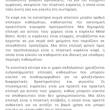
εμφάνιση, σκεφτείτε την πλαστική καρέκλα, η οποία είναι
τόσο άνετη όσο και εύκολη στη συντήρηση.
Τα καφέ και τα εστιατόρια συχνά απαιτούν μεγάλο αριθμό
επιλογών καθισμάτων, καθιστώντας την οικονομική
προσιτότητα κορυφαία προτεραιότητα. Μια δημοφιλής
επιλογή για αυτούς τους χώρους είναι η καρέκλα Metal
Bistro. Αυτές οι καρέκλες είναι ελαφρές, στοιβάζονται και
έρχονται σε μια σειρά από χρώματα που ταιριάζουν σε
οποιαδήποτε τραπεζαρία. Μια άλλη επιλογή φιλική προς
τον προϋπολογισμό είναι η πλαστική καρέκλα καφέ, η
οποία είναι εύκολο να καθαριστεί και ιδανική για υπαίθριες
περιοχές καθισμάτων.
Τα κοινοτικά κέντρα και οι χώροι εκδηλώσεων χρειάζονται
ευπροσάρμοστες επιλογές καθισμάτων που μπορούν
εύκολα να αναδιαμορφωθούν για να φιλοξενήσουν
διαφορετικές δραστηριότητες και γεγονότα. Οι
πτυσσόμενες καρέκλες είναι μια προσιτή και πρακτική
επιλογή για αυτούς τους χώρους, καθώς μπορούν εύκολα
να αποθηκευτούν όταν δεν χρησιμοποιούνται. Μια άλλη
επιλογή είναι η πλαστική στοίβαξη, η οποία είναι αρκετά
ανθεκτική για να αντέξει τη βαριά χρήση και μπορεί
εύκολα να μετακινηθεί όπως απαιτείται.