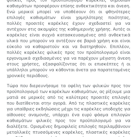
καθισμάτων προσφέρουν επίσης ανθεκτικότητα και άνεση.
Ενώ μερικοί μπορεί να υποθέσουν ότι οι φθηνότερες
επιλογές καθισμάτων είναι χαμηλότερης ποιότητας,
πολλές προσιτές καρέκλες έχουν σχεδιαστεί για να
αντέχουν στις ακαμψίες της καθημερινής χρήσης. Αυτές οι
καρέκλες είναι συχνά κατασκευασμένες από ανθεκτικά
υλικά που μπορούν να αντέξουν σε βαριά χρήση και είναι
εύκολο να καθαριστούν και να διατηρηθούν. Επιπλέον,
πολλές καρέκλες φιλικές προς τον προϋπολογισμό είναι
εργονομικά σχεδιασμένες για να παρέχουν μέγιστη άνεση
στους χρήστες, εξασφαλίζοντας ότι οι επισκέπτες ή οι
υπάλληλοι μπορούν να κάθονται άνετα για παρατεταμένες
χρονικές περιόδους.
Τώρα που διερευνήσαμε τα οφέλη των φιλικών προς τον
προϋπολογισμό των καρέκλων καθισμάτων, ας ρίξουμε μια
ματιά σε μερικές από τις καλύτερες προσιτές επιλογές
που διατίθενται στην αγορά. Από τις πλαστικές καρέκλες
για υπαίθριες εκδηλώσεις μέχρι τις καρέκλες υποδοχής για
αίθουσες αναμονής, υπάρχει ένα ευρύ φάσμα επιλογών
καθισμάτων φιλικές προς τον προϋπολογισμό για να
διαλέξετε. Ορισμένες δημοφιλείς επιλογές περιλαμβάνουν
μεταλλικές πτυσσόμενες καρέκλες, πλαστικές καρέκλες