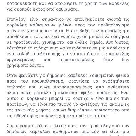
κατασκευαστή και να αποφύγετε τη χρήση των καρέκλες
για σκοπούς εκτός από καθίσματα.
Επιπλέον, είναι σημαντικό να αποθηκεύσετε σωστά τις
καρέκλες καθισμάτων φιλικά προς τον προϋπολογισμό
όταν δεν χρησιμοποιούνται. Η στοίβαξη των καρέκλες ή η
αποθήκευση τους σε ένα γεμάτο χώρο μπορεί να οδηγήσει
σε γρατζουνιές, χτυπήματα και άλλες ζημιές. Αντ 'αυτού,
εξετάστε το ενδεχόμενο να επενδύσετε σε μια καρέκλα ή
ένα καλάθι αποθήκευσης για να κρατήσετε τις καρέκλες
οργανωμένες και προστατευμένες όταν δεν
χρησιμοποιούνται.
Όταν ψωνίζετε για δημόσιες καρέκλες καθισμάτων φιλικά
προς τον προϋπολογισμό, φροντίστε να αναζητήσετε
επιλογές που είναι κατασκευασμένες από ανθεκτικά
υλικά όπως μέταλλο ή πλαστικό υψηλής ποιότητας. Ενώ
αυτές οι καρέκλες μπορεί να κοστίζουν λίγο πιο εκ των
προτέρων, θα είναι πιο πιθανό να αντέξουν τις ακαμψίες
της τακτικής χρήσης και να διαρκέσουν περισσότερο από
τις φθηνότερες επιλογές χαμηλότερης ποιότητας.
Συμπερασματικά, οι φιλικές προς τον προϋπολογισμό των
δημόσιων καρέκλων καθισμάτων μπορούν να είναι μια