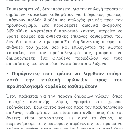
Συμπερασματικά, όταν πρόκειται για την επιλογή προσιτών
δημόσιων καρέκλων καθισμάτων για διάφορους χώρους,
υπάρχουν πολλές διαθέσιμες επιλογές φιλικές προς τον
προϋπολογισμό. Είτε προσφέρετε αίθουσα αναμονής,
βιβλιοθήκη, καφετέρια ή κοινοτικό κέντρο, μπορείτε να
βρείτε κομψές και ανθεκτικές επιλογές καθισμάτων που
δεν θα σπάσουν την τράπεζα. Λαμβάνοντας υπόψη τις
ανάγκες του χώρου σας και επιλέγοντας τις σωστές
καρέκλες για τον προϋπολογισμό σας, μπορείτε να
δημιουργήσετε ένα φιλόξενο περιβάλλον για τους
επισκέπτες που είναι τόσο άνετα όσο και φιλόξενα.
- Παράγοντες που πρέπει να ληφθούν υπόψη
κατά την επιλογή φιλικών προς τον
προϋπολογισμό καρέκλες καθισμάτων
Όταν πρόκειται για την παροχή δημόσιων χώρων, όπως
περιοχές αναμονής, λόμπι, γραφεία και χώρους
εκδηλώσεων, βρίσκοντας φιλικές προς τον προϋπολογισμό
επιλογές καθισμάτων που είναι τόσο ανθεκτικές όσο και
άνετες είναι απαραίτητες. Σε αυτό το άρθρο, θα
διερευνήσουμε τους διάφορους παράγοντες που πρέπει να
λάβουμε υπόψη κατά την επιλογή προσιτών καρέκλων