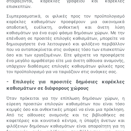
στοιβάζονται, καρέκλες γραφείου και καρέκλες
επισκεπτών.
Συμπερασματικά, οι φιλικές προς τον προϋπολογισμό
καρέκλες καθισμάτων προσφέρουν μια οικονομικά
αποδοτική, ευέλικτη, ανθεκτική και άνετη λύση
καθισμάτων για ένα ευρύ φάσμα δημόσιων χώρων. Με την
επένδυση σε προσιτές επιλογές καθισμάτων, μπορείτε να
δημιουργήσετε ένα λειτουργικό και φιλόξενο περιβάλλον
που να ανταποκρίνεται στις ανάγκες τόσο των επισκεπτών
όσο και των εργαζομένων. Είτε ψάχνετε να προσφέρετε
ένα μεγάλο αμφιθέατρο είτε μια άνετη αίθουσα αναμονής,
υπάρχουν διαθέσιμες επιλογές καθισμάτων φιλικές προς
τον προϋπολογισμό για να ταιριάζουν στις ανάγκες σας.
- Επιλογές για προσιτές δημόσιες καρέκλες
καθισμάτων σε διάφορους χώρους
Όταν πρόκειται για την επίπλωση δημόσιων χώρων, η
εύρεση προσιτών επιλογών καθισμάτων που είναι τόσο
κομψές όσο και ανθεκτικές μπορεί να είναι μια πρόκληση.
Από τις αίθουσες αναμονής και τις βιβλιοθήκες σε
καφετέριες και κοινοτικά κέντρα, η ύπαρξη άνετων και
φιλόξενων δημόσιων καθισμάτων είναι απαραίτητη για τη