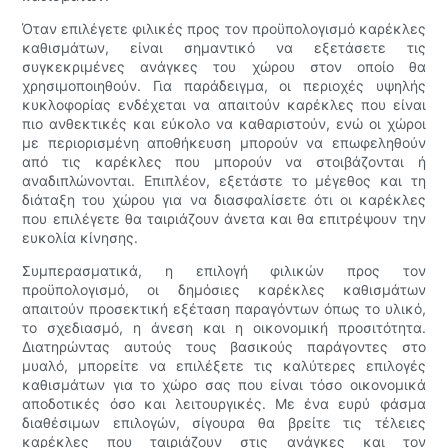
Όταν επιλέγετε φιλικές προς τον προϋπολογισμό καρέκλες
καθισμάτων, είναι σημαντικό να εξετάσετε τις
συγκεκριμένες ανάγκες του χώρου στον οποίο θα
χρησιμοποιηθούν. Για παράδειγμα, οι περιοχές υψηλής
κυκλοφορίας ενδέχεται να απαιτούν καρέκλες που είναι
πιο ανθεκτικές και εύκολο να καθαριστούν, ενώ οι χώροι
με περιορισμένη αποθήκευση μπορούν να επωφεληθούν
από τις καρέκλες που μπορούν να στοιβάζονται ή
αναδιπλώνονται. Επιπλέον, εξετάστε το μέγεθος και τη
διάταξη του χώρου για να διασφαλίσετε ότι οι καρέκλες
που επιλέγετε θα ταιριάζουν άνετα και θα επιτρέψουν την
ευκολία κίνησης.
Συμπερασματικά, η επιλογή φιλικών προς τον
προϋπολογισμό, οι δημόσιες καρέκλες καθισμάτων
απαιτούν προσεκτική εξέταση παραγόντων όπως το υλικό,
το σχεδιασμό, η άνεση και η οικονομική προσιτότητα.
Διατηρώντας αυτούς τους βασικούς παράγοντες στο
μυαλό, μπορείτε να επιλέξετε τις καλύτερες επιλογές
καθισμάτων για το χώρο σας που είναι τόσο οικονομικά
αποδοτικές όσο και λειτουργικές. Με ένα ευρύ φάσμα
διαθέσιμων επιλογών, σίγουρα θα βρείτε τις τέλειες
καρέκλες που ταιριάζουν στις ανάγκες και τον