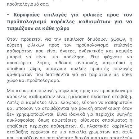
προϋπολογισμό σας.
- Κορυφαίες επιλογές για φιλικές προς τον
προϋπολογισμό καρέκλες καθισμάτων για να
ταιριάζουν σε κάθε χώρο
Όταν πρόκειται για την επίπλωση δημόσιων χώρων, η
εύρεση φιλικών προς τον προϋπολογισμό επιλογές
καθισμάτων που είναι άνετες, ανθεκτικές και κομψές
μπορεί να είναι μια πρόκληση. Είτε ψάχνετε να
προσφέρετε λόμπι, αίθουσα αναμονής, καφετέρια ή
υπαίθριο χώρο, υπάρχουν πολλές προσιτές επιλογές
καθισμάτων που διατίθενται για να ταιριάζουν σε κάθε
χώρο και προϋπολογισμό.
Μια κορυφαία επιλογή για φιλικές προς τον προϋπολογισμό
καρέκλες καθισμάτων είναι η κλασική πλαστική στοίβαξη.
Αυτές οι καρέκλες είναι ελαφρές, εύκολο να καθαριστούν
και μπορούν να στοιβάζονται για βολική αποθήκευση όταν
δεν χρησιμοποιούνται. Είναι ιδανικά για περιοχές υψηλής
κυκλοφορίας, όπως καφετέριες, αίθουσες σπασίματος ή
υπαίθριες περιοχές καθισμάτων. Οι πλαστικές καρέκλες
στοίβαξης έρχονται σε μια ποικιλία χρωμάτων και στυλ
που ταιριάζουν σε οποιαδήποτε διακόσμηση και αποτελούν