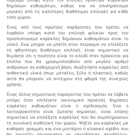
δημόσιων καθισμάτων, καθώς και να επισημάνουμε
μερικές από τις καλύτερες διαθέσιμες επιλογές για κάθε
τύπο χώρου.
Ένας από τους πρώτους παράγοντες που πρέπει να
ληφθούν υπόψη κατά την επιλογή φιλικών προς τον
προϋπολογισμό καρέκλες δημόσιων καθισμάτων είναι το
υλικό. Ενώ μπορεί να μπείτε στον πειρασμό να επιλέξετε
τη φθηνότερη διαθέσιμη επιλογή, είναι σημαντικό να
θυμάστε ότι η ποιότητα είναι το κλειδί όταν πρόκειται για
έπιπλα που θα χρησιμοποιηθούν από μεγάλο αριθμό
ανθρώπων σε καθημερινή βάση. Αναζητήστε καρέκλες από
ανθεκτικά υλικά όπως μέταλλο, ξύλο ή πλαστικό, καθώς
αυτά θα μπορούν να αντέχουν στη φθορά της συνεχούς
χρήσης.
Ένας άλλος σημαντικός παράγοντας που πρέπει να λάβετε
υπόψη όταν επιλέγετε οικονομικά προσιτές δημόσιες
καρέκλες καθισμάτων είναι ο σχεδιασμός. Ενώ η
λειτουργικότητα είναι ζωτικής σημασίας, είναι επίσης
σημαντικό να επιλέξετε καρέκλες που θα συμπληρώσουν
τη συνολική αισθητική του χώρου. Ψάξτε για καρέκλες με
καθαρές γραμμές και ένα μοντέρνο ή κλασικό σχέδιο που
θα ταιριάζει απρόσκοπτα σε οποιοδήποτε περιβάλλον.