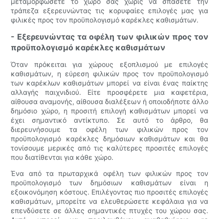
μεταμορφώσετε το χώρο σας χωρίς να σπάσετε την
τράπεζα εξερευνώντας τις κορυφαίες επιλογές μας για
φιλικές προς τον προϋπολογισμό καρέκλες καθισμάτων.
- Εξερευνώντας τα οφέλη των φιλικών προς τον
προϋπολογισμό καρέκλες καθισμάτων
Όταν πρόκειται για χώρους εξοπλισμού με επιλογές
καθισμάτων, η εύρεση φιλικών προς τον προϋπολογισμό
των καρέκλων καθισμάτων μπορεί να είναι ένας παίκτης
αλλαγής παιχνιδιού. Είτε προσφέρετε μια καφετέρια,
αίθουσα αναμονής, αίθουσα διαλέξεων ή οποιοδήποτε άλλο
δημόσιο χώρο, η προσιτή επιλογή καθισμάτων μπορεί να
έχει σημαντικό αντίκτυπο. Σε αυτό το άρθρο, θα
διερευνήσουμε τα οφέλη των φιλικών προς τον
προϋπολογισμό καρέκλες δημόσιων καθισμάτων και θα
τονίσουμε μερικές από τις καλύτερες προσιτές επιλογές
που διατίθενται για κάθε χώρο.
Ένα από τα πρωταρχικά οφέλη των φιλικών προς τον
προϋπολογισμό των δημόσιων καθισμάτων είναι η
εξοικονόμηση κόστους. Επιλέγοντας πιο προσιτές επιλογές
καθισμάτων, μπορείτε να ελευθερώσετε κεφάλαια για να
επενδύσετε σε άλλες σημαντικές πτυχές του χώρου σας.