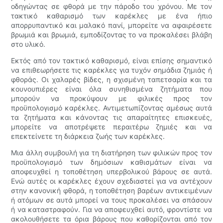
οδηγώντας σε φθορά με την πάροδο του χρόνου. Με τον
τακτικό καθαρισμό των καρέκλες με ένα ήπιο
απορρυπαντικό και μαλακό πανί, μπορείτε να αφαιρέσετε
βρωμιά και βρωμιά, εμποδίζοντας το να προκαλέσει βλάβη
στο υλικό.
Εκτός από τον τακτικό καθαρισμό, είναι επίσης σημαντικό
να επιθεωρήσετε τις καρέκλες για τυχόν σημάδια ζημιάς ή
φθοράς. Οι χαλαρές βίδες, η σχισμένη ταπετσαρία και τα
κουνουπιέρες είναι όλα συνηθισμένα ζητήματα που
μπορούν να προκύψουν με φιλικές προς τον
προϋπολογισμό καρέκλες. Αντιμετωπίζοντας αμέσως αυτά
τα ζητήματα και κάνοντας τις απαραίτητες επισκευές,
μπορείτε να αποτρέψετε περαιτέρω ζημιές και να
επεκτείνετε τη διάρκεια ζωής των καρέκλες.
Μια άλλη συμβουλή για τη διατήρηση των φιλικών προς τον
προϋπολογισμό των δημόσιων καθισμάτων είναι να
αποφευχθεί η τοποθέτηση υπερβολικού βάρους σε αυτά.
Ενώ αυτές οι καρέκλες έχουν σχεδιαστεί για να αντέχουν
στην κανονική φθορά, η τοποθέτηση βαρέων αντικειμένων
ή ατόμων σε αυτά μπορεί να τους προκαλέσει να σπάσουν
ή να καταστραφούν. Για να αποφευχθεί αυτό, φροντίστε να
ακολουθήσετε τα όρια βάρους που καθορίζονται από τον