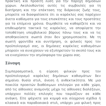
πρακτική και προσιτή λύση για την παροχή δημόσιων
χώρων. Ακολουθώντας αυτές τις συμβουλές για τη
διατήρηση και την επέκταση της διάρκειας ζωής τους,
μπορείτε να διασφαλίσετε ότι οι καρέκλες σας παρέχουν
άνετα καθίσματα για τους επισκέπτες και τους προστάτες
για τα επόμενα χρόνια. Θυμηθείτε να καθαρίζετε και να
επιθεωρήστε τακτικά τις καρέκλες, να αποφύγετε την
τοποθέτηση υπερβολικού βάρους πάνω τους και να τις
αποθηκεύσετε σωστά όταν δεν χρησιμοποιείτε. Με τη
σωστή φροντίδα και συντήρηση, οι φιλικές προς τον
προϋπολογισμό σας, οι δημόσιες καρέκλες καθισμάτων
μπορούν να συνεχίσουν να εξυπηρετούν το σκοπό τους και
να ενισχύσουν την ατμόσφαιρα του χώρου σας.
Σύναψη
Συμπερασματικά, η εύρεση φιλικών προς τον
προϋπολογισμό καρέκλες δημόσιων καθισμάτων δεν
σημαίνει θυσία στυλ, άνεση ή ανθεκτικότητα. Με μια
ποικιλία προσιτών διαθέσιμων επιλογών για κάθε χώρο,
από τις αίθουσες αναμονής μέχρι τις αίθουσες διαλέξεων,
υπάρχουν πολλές επιλογές που ταιριάζουν σε κάθε
ανάγκη. Είτε ψάχνετε για κομψά και σύγχρονα σχέδια ή
κλασικά και παραδοσιακά στυλ, υπάρχει μια φιλική προς