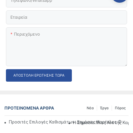
Τηλέφωνο/Whatsapp
Εταιρεία
Περιεχόμενο
ΑΠΟΣΤΟΛΉ ΕΡΏΤΗΣΗΣ ΤΏΡΑ
ΠΡΟΤΕΙΝΌΜΕΝΑ ΆΡΘΡΑ
Νέα
Έργα
Πόρος
Προσιτές Επιλογές Καθισμάτων: Δημόσιες Καρέκλες Φιλικ
Η Σημασία Μιας Άνετης Καρέ