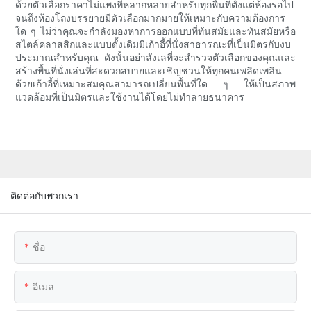
ด้วยตัวเลือกราคาไม่แพงที่หลากหลายสำหรับทุกพื้นที่ตั้งแต่ห้องรอไป
จนถึงห้องโถงบรรยายมีตัวเลือกมากมายให้เหมาะกับความต้องการ
ใด ๆ ไม่ว่าคุณจะกำลังมองหาการออกแบบที่ทันสมัยและทันสมัยหรือ
สไตล์คลาสสิกและแบบดั้งเดิมมีเก้าอี้ที่นั่งสาธารณะที่เป็นมิตรกับงบ
ประมาณสำหรับคุณ ดังนั้นอย่าลังเลที่จะสำรวจตัวเลือกของคุณและ
สร้างพื้นที่นั่งเล่นที่สะดวกสบายและเชิญชวนให้ทุกคนเพลิดเพลิน
ด้วยเก้าอี้ที่เหมาะสมคุณสามารถเปลี่ยนพื้นที่ใด ๆ ให้เป็นสภาพ
แวดล้อมที่เป็นมิตรและใช้งานได้โดยไม่ทำลายธนาคาร
ติดต่อกับพวกเรา
ชื่อ
อีเมล