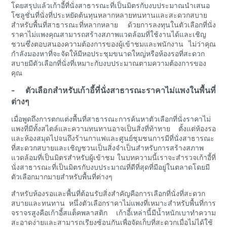
โดยสรุปแล้วเก้าอี้ที่นั่งสาธารณะที่เป็นมิตรกับงบประมาณนำเสนอ
โซลูชั่นที่นั่งที่ประหยัดต้นทุนหลากหลายทนทานและสะดวกสบาย
สำหรับพื้นที่สาธารณะที่หลากหลาย ด้วยการลงทุนในตัวเลือกที่นั่ง
ราคาไม่แพงคุณสามารถสร้างสภาพแวดล้อมที่ใช้งานได้และเชิญ
ชวนซึ่งตอบสนองความต้องการของผู้เข้าชมและพนักงาน ไม่ว่าคุณ
กำลังมองหาที่จะจัดให้มีหอประชุมขนาดใหญ่หรือห้องรอที่สะดวก
สบายมีตัวเลือกที่นั่งที่เหมาะกับงบประมาณตามความต้องการของ
คุณ
- ตัวเลือกสำหรับเก้าอี้ที่นั่งสาธารณะราคาไม่แพงในพื้นที่
ต่างๆ
เมื่อพูดถึงการตกแต่งพื้นที่สาธารณะการค้นหาตัวเลือกที่นั่งราคาไม่
แพงที่มีทั้งสไตล์และความทนทานอาจเป็นสิ่งที่ท้าทาย ตั้งแต่ห้องรอ
และห้องสมุดไปจนถึงร้านกาแฟและศูนย์ชุมชนการมีที่นั่งสาธารณะ
ที่สะดวกสบายและเชิญชวนเป็นสิ่งจำเป็นสำหรับการสร้างสภาพ
แวดล้อมที่เป็นมิตรสำหรับผู้เข้าชม ในบทความนี้เราจะสำรวจเก้าอี้ที่
นั่งสาธารณะที่เป็นมิตรกับงบประมาณที่ดีที่สุดที่มีอยู่ในตลาดโดยมี
ตัวเลือกมากมายสำหรับพื้นที่ต่างๆ
สำหรับห้องรอและพื้นที่ต้อนรับสิ่งสำคัญคือการเลือกที่นั่งที่สะดวก
สบายและทนทาน หนึ่งตัวเลือกราคาไม่แพงที่เหมาะสำหรับพื้นที่การ
จราจรสูงคือเก้าอี้สแต็คพลาสติก เก้าอี้เหล่านี้มีน้ำหนักเบาทำความ
สะอาดง่ายและสามารถเรียงซ้อนกันเพื่อจัดเก็บที่สะดวกเมื่อไม่ได้ใช้