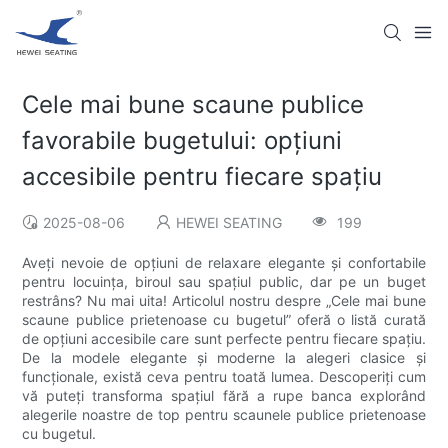
Cele mai bune scaune publice
favorabile bugetului: opțiuni
accesibile pentru fiecare spațiu
2025-08-06
HEWEI SEATING
199
Aveți nevoie de opțiuni de relaxare elegante și confortabile
pentru locuința, biroul sau spațiul public, dar pe un buget
restrâns? Nu mai uita! Articolul nostru despre „Cele mai bune
scaune publice prietenoase cu bugetul” oferă o listă curată
de opțiuni accesibile care sunt perfecte pentru fiecare spațiu.
De la modele elegante și moderne la alegeri clasice și
funcționale, există ceva pentru toată lumea. Descoperiți cum
vă puteți transforma spațiul fără a rupe banca explorând
alegerile noastre de top pentru scaunele publice prietenoase
cu bugetul.