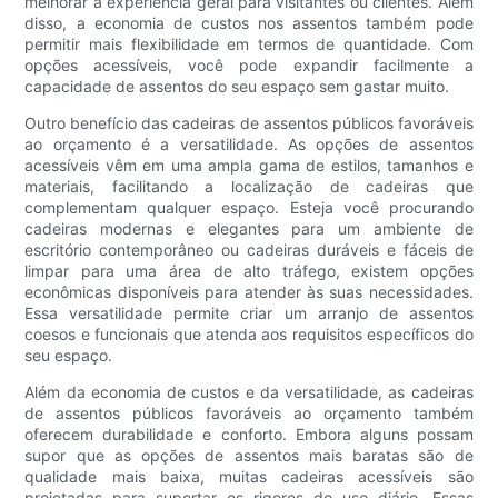
melhorar a experiência geral para visitantes ou clientes. Além
disso, a economia de custos nos assentos também pode
permitir mais flexibilidade em termos de quantidade. Com
opções acessíveis, você pode expandir facilmente a
capacidade de assentos do seu espaço sem gastar muito.
Outro benefício das cadeiras de assentos públicos favoráveis
​​ao orçamento é a versatilidade. As opções de assentos
acessíveis vêm em uma ampla gama de estilos, tamanhos e
materiais, facilitando a localização de cadeiras que
complementam qualquer espaço. Esteja você procurando
cadeiras modernas e elegantes para um ambiente de
escritório contemporâneo ou cadeiras duráveis ​​e fáceis de
limpar para uma área de alto tráfego, existem opções
econômicas disponíveis para atender às suas necessidades.
Essa versatilidade permite criar um arranjo de assentos
coesos e funcionais que atenda aos requisitos específicos do
seu espaço.
Além da economia de custos e da versatilidade, as cadeiras
de assentos públicos favoráveis ​​ao orçamento também
oferecem durabilidade e conforto. Embora alguns possam
supor que as opções de assentos mais baratas são de
qualidade mais baixa, muitas cadeiras acessíveis são
projetadas para suportar os rigores do uso diário. Essas