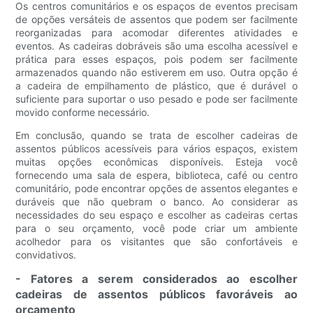
Os centros comunitários e os espaços de eventos precisam
de opções versáteis de assentos que podem ser facilmente
reorganizadas para acomodar diferentes atividades e
eventos. As cadeiras dobráveis ​​são uma escolha acessível e
prática para esses espaços, pois podem ser facilmente
armazenados quando não estiverem em uso. Outra opção é
a cadeira de empilhamento de plástico, que é durável o
suficiente para suportar o uso pesado e pode ser facilmente
movido conforme necessário.
Em conclusão, quando se trata de escolher cadeiras de
assentos públicos acessíveis para vários espaços, existem
muitas opções econômicas disponíveis. Esteja você
fornecendo uma sala de espera, biblioteca, café ou centro
comunitário, pode encontrar opções de assentos elegantes e
duráveis ​​que não quebram o banco. Ao considerar as
necessidades do seu espaço e escolher as cadeiras certas
para o seu orçamento, você pode criar um ambiente
acolhedor para os visitantes que são confortáveis ​​e
convidativos.
- Fatores a serem considerados ao escolher
cadeiras de assentos públicos favoráveis ​​ao
orçamento