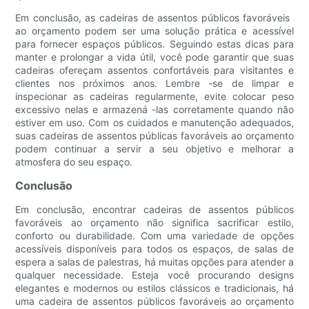
Em conclusão, as cadeiras de assentos públicos favoráveis ​​
ao orçamento podem ser uma solução prática e acessível
para fornecer espaços públicos. Seguindo estas dicas para
manter e prolongar a vida útil, você pode garantir que suas
cadeiras ofereçam assentos confortáveis ​​para visitantes e
clientes nos próximos anos. Lembre -se de limpar e
inspecionar as cadeiras regularmente, evite colocar peso
excessivo nelas e armazená -las corretamente quando não
estiver em uso. Com os cuidados e manutenção adequados,
suas cadeiras de assentos públicas favoráveis ​​ao orçamento
podem continuar a servir a seu objetivo e melhorar a
atmosfera do seu espaço.
Conclusão
Em conclusão, encontrar cadeiras de assentos públicos
favoráveis ​​ao orçamento não significa sacrificar estilo,
conforto ou durabilidade. Com uma variedade de opções
acessíveis disponíveis para todos os espaços, de salas de
espera a salas de palestras, há muitas opções para atender a
qualquer necessidade. Esteja você procurando designs
elegantes e modernos ou estilos clássicos e tradicionais, há
uma cadeira de assentos públicos favoráveis ​​ao orçamento