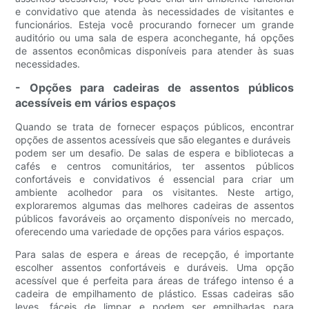
e convidativo que atenda às necessidades de visitantes e
funcionários. Esteja você procurando fornecer um grande
auditório ou uma sala de espera aconchegante, há opções
de assentos econômicas disponíveis para atender às suas
necessidades.
- Opções para cadeiras de assentos públicos
acessíveis em vários espaços
Quando se trata de fornecer espaços públicos, encontrar
opções de assentos acessíveis que são elegantes e duráveis ​​
podem ser um desafio. De salas de espera e bibliotecas a
cafés e centros comunitários, ter assentos públicos
confortáveis ​​e convidativos é essencial para criar um
ambiente acolhedor para os visitantes. Neste artigo,
exploraremos algumas das melhores cadeiras de assentos
públicos favoráveis ​​ao orçamento disponíveis no mercado,
oferecendo uma variedade de opções para vários espaços.
Para salas de espera e áreas de recepção, é importante
escolher assentos confortáveis ​​e duráveis. Uma opção
acessível que é perfeita para áreas de tráfego intenso é a
cadeira de empilhamento de plástico. Essas cadeiras são
leves, fáceis de limpar e podem ser empilhadas para