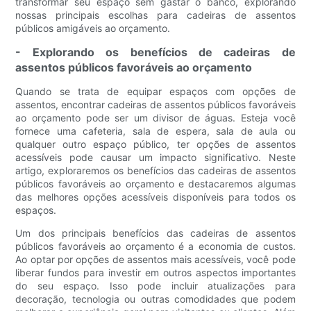
transformar seu espaço sem gastar o banco, explorando
nossas principais escolhas para cadeiras de assentos
públicos amigáveis ​​ao orçamento.
- Explorando os benefícios de cadeiras de
assentos públicos favoráveis ​​ao orçamento
Quando se trata de equipar espaços com opções de
assentos, encontrar cadeiras de assentos públicos favoráveis
​​ao orçamento pode ser um divisor de águas. Esteja você
fornece uma cafeteria, sala de espera, sala de aula ou
qualquer outro espaço público, ter opções de assentos
acessíveis pode causar um impacto significativo. Neste
artigo, exploraremos os benefícios das cadeiras de assentos
públicos favoráveis ​​ao orçamento e destacaremos algumas
das melhores opções acessíveis disponíveis para todos os
espaços.
Um dos principais benefícios das cadeiras de assentos
públicos favoráveis ​​ao orçamento é a economia de custos.
Ao optar por opções de assentos mais acessíveis, você pode
liberar fundos para investir em outros aspectos importantes
do seu espaço. Isso pode incluir atualizações para
decoração, tecnologia ou outras comodidades que podem