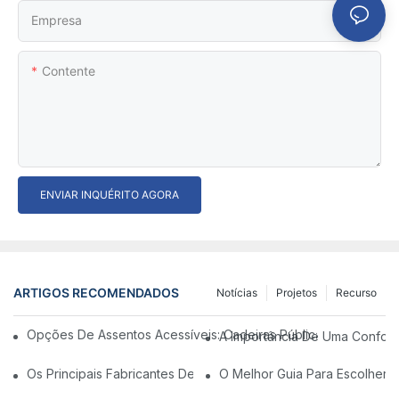
Empresa
Contente
ENVIAR INQUÉRITO AGORA
ARTIGOS RECOMENDADOS
Notícias
Projetos
Recurso
Opções De Assentos Acessíveis: Cadeiras Públicas Favoráveis
A Importância De Uma Confort
Os Principais Fabricantes De Cadeira Dental Na China: Inovaç
O Melhor Guia Para Escolher A