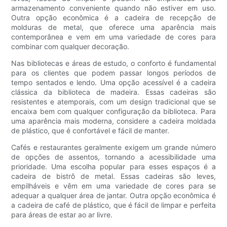
armazenamento conveniente quando não estiver em uso.
Outra opção econômica é a cadeira de recepção de
molduras de metal, que oferece uma aparência mais
contemporânea e vem em uma variedade de cores para
combinar com qualquer decoração.
Nas bibliotecas e áreas de estudo, o conforto é fundamental
para os clientes que podem passar longos períodos de
tempo sentados e lendo. Uma opção acessível é a cadeira
clássica da biblioteca de madeira. Essas cadeiras são
resistentes e atemporais, com um design tradicional que se
encaixa bem com qualquer configuração da biblioteca. Para
uma aparência mais moderna, considere a cadeira moldada
de plástico, que é confortável e fácil de manter.
Cafés e restaurantes geralmente exigem um grande número
de opções de assentos, tornando a acessibilidade uma
prioridade. Uma escolha popular para esses espaços é a
cadeira de bistrô de metal. Essas cadeiras são leves,
empilháveis ​​e vêm em uma variedade de cores para se
adequar a qualquer área de jantar. Outra opção econômica é
a cadeira de café de plástico, que é fácil de limpar e perfeita
para áreas de estar ao ar livre.