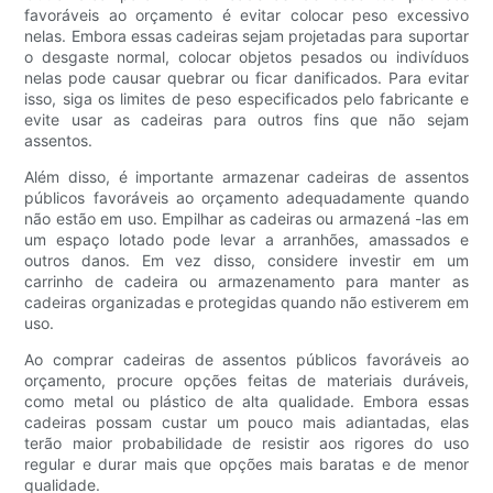
favoráveis ​​ao orçamento é evitar colocar peso excessivo
nelas. Embora essas cadeiras sejam projetadas para suportar
o desgaste normal, colocar objetos pesados ​​ou indivíduos
nelas pode causar quebrar ou ficar danificados. Para evitar
isso, siga os limites de peso especificados pelo fabricante e
evite usar as cadeiras para outros fins que não sejam
assentos.
Além disso, é importante armazenar cadeiras de assentos
públicos favoráveis ​​ao orçamento adequadamente quando
não estão em uso. Empilhar as cadeiras ou armazená -las em
um espaço lotado pode levar a arranhões, amassados ​​e
outros danos. Em vez disso, considere investir em um
carrinho de cadeira ou armazenamento para manter as
cadeiras organizadas e protegidas quando não estiverem em
uso.
Ao comprar cadeiras de assentos públicos favoráveis ​​ao
orçamento, procure opções feitas de materiais duráveis,
como metal ou plástico de alta qualidade. Embora essas
cadeiras possam custar um pouco mais adiantadas, elas
terão maior probabilidade de resistir aos rigores do uso
regular e durar mais que opções mais baratas e de menor
qualidade.