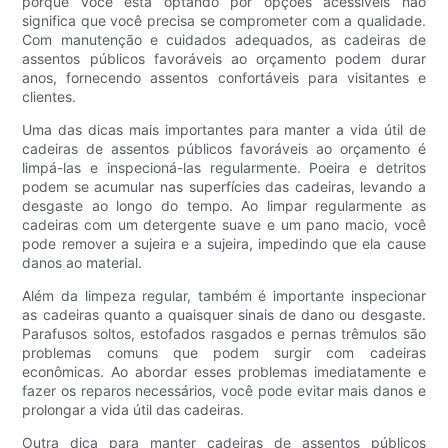
porque você está optando por opções acessíveis não
significa que você precisa se comprometer com a qualidade.
Com manutenção e cuidados adequados, as cadeiras de
assentos públicos favoráveis ​​ao orçamento podem durar
anos, fornecendo assentos confortáveis ​​para visitantes e
clientes.
Uma das dicas mais importantes para manter a vida útil de
cadeiras de assentos públicos favoráveis ​​ao orçamento é
limpá-las e inspecioná-las regularmente. Poeira e detritos
podem se acumular nas superfícies das cadeiras, levando a
desgaste ao longo do tempo. Ao limpar regularmente as
cadeiras com um detergente suave e um pano macio, você
pode remover a sujeira e a sujeira, impedindo que ela cause
danos ao material.
Além da limpeza regular, também é importante inspecionar
as cadeiras quanto a quaisquer sinais de dano ou desgaste.
Parafusos soltos, estofados rasgados e pernas trêmulos são
problemas comuns que podem surgir com cadeiras
econômicas. Ao abordar esses problemas imediatamente e
fazer os reparos necessários, você pode evitar mais danos e
prolongar a vida útil das cadeiras.
Outra dica para manter cadeiras de assentos públicos