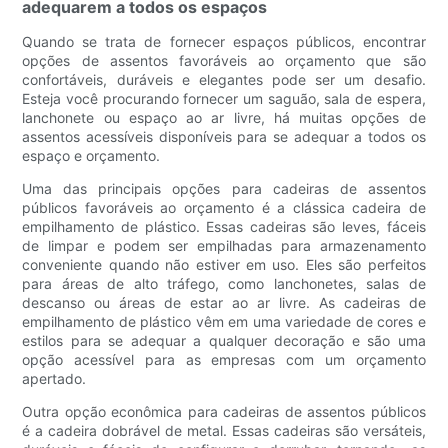
adequarem a todos os espaços
Quando se trata de fornecer espaços públicos, encontrar
opções de assentos favoráveis ​​ao orçamento que são
confortáveis, duráveis ​​e elegantes pode ser um desafio.
Esteja você procurando fornecer um saguão, sala de espera,
lanchonete ou espaço ao ar livre, há muitas opções de
assentos acessíveis disponíveis para se adequar a todos os
espaço e orçamento.
Uma das principais opções para cadeiras de assentos
públicos favoráveis ​​ao orçamento é a clássica cadeira de
empilhamento de plástico. Essas cadeiras são leves, fáceis
de limpar e podem ser empilhadas para armazenamento
conveniente quando não estiver em uso. Eles são perfeitos
para áreas de alto tráfego, como lanchonetes, salas de
descanso ou áreas de estar ao ar livre. As cadeiras de
empilhamento de plástico vêm em uma variedade de cores e
estilos para se adequar a qualquer decoração e são uma
opção acessível para as empresas com um orçamento
apertado.
Outra opção econômica para cadeiras de assentos públicos
é a cadeira dobrável de metal. Essas cadeiras são versáteis,