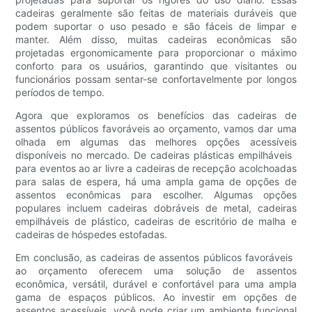
cadeiras geralmente são feitas de materiais duráveis ​​que
podem suportar o uso pesado e são fáceis de limpar e
manter. Além disso, muitas cadeiras econômicas são
projetadas ergonomicamente para proporcionar o máximo
conforto para os usuários, garantindo que visitantes ou
funcionários possam sentar-se confortavelmente por longos
períodos de tempo.
Agora que exploramos os benefícios das cadeiras de
assentos públicos favoráveis ​​ao orçamento, vamos dar uma
olhada em algumas das melhores opções acessíveis
disponíveis no mercado. De cadeiras plásticas empilháveis ​​
para eventos ao ar livre a cadeiras de recepção acolchoadas
para salas de espera, há uma ampla gama de opções de
assentos econômicas para escolher. Algumas opções
populares incluem cadeiras dobráveis ​​de metal, cadeiras
empilháveis ​​de plástico, cadeiras de escritório de malha e
cadeiras de hóspedes estofadas.
Em conclusão, as cadeiras de assentos públicos favoráveis ​​
ao orçamento oferecem uma solução de assentos
econômica, versátil, durável e confortável para uma ampla
gama de espaços públicos. Ao investir em opções de
assentos acessíveis, você pode criar um ambiente funcional