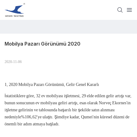
Mobilya Pazarı Görünümü 2020
2020-11-06
1, 2020 Mobilya Pazarı Görünümü, Gelir Genel Kararlı
İstatistiklere göre, 32 ev mobilyası işletmesi, 29 elde edilen gelir artışı var,
bunun sonucunun ev mobilyası geliri artışı, esas olarak Norveç Ekornes'in
işletme gelirinin ve tablosunda başarılı bir şekilde satın alınması
nedeniyle%106,62'ye ulaştı. Şimdiye kadar, Qumei'nin küresel düzeni de
önemli bir adım atmaya başladı.