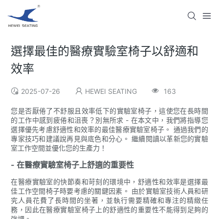
選擇最佳的醫療實驗室椅子以舒適和
效率
2025-07-26
HEWEI SEATING
163
您是否厭倦了不舒服且效率低下的實驗室椅子，這使您在長時間
的工作中感到疲倦和沮喪？別無所求 - 在本文中，我們將指導您
選擇優先考慮舒適性和效率的最佳醫療實驗室椅子。 通過我們的
專家技巧和建議說再見與底色和分心。 繼續閱讀以革新您的實驗
室工作空間並優化您的生產力！
- 在醫療實驗室椅子上舒適的重要性
在醫療實驗室的快節奏和苛刻的環境中，舒適性和效率是選擇最
佳工作空間椅子時要考慮的關鍵因素。 由於實驗室技術人員和研
究人員花費了長時間的坐著，並執行需要精確和專注的精緻任
務，因此在醫療實驗室椅子上的舒適性的重要性不能得到足夠的
強調。