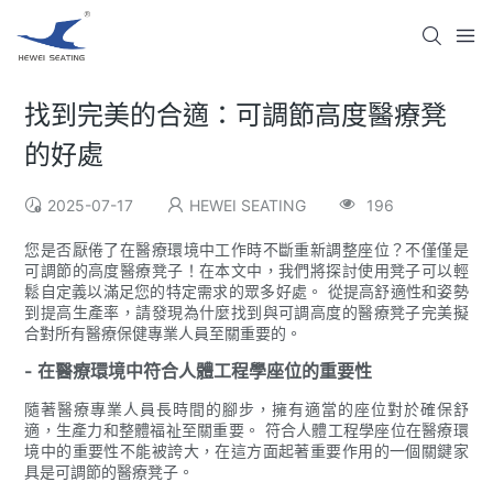
找到完美的合適：可調節高度醫療凳
的好處
2025-07-17
HEWEI SEATING
196
您是否厭倦了在醫療環境中工作時不斷重新調整座位？不僅僅是
可調節的高度醫療凳子！在本文中，我們將探討使用凳子可以輕
鬆自定義以滿足您的特定需求的眾多好處。 從提高舒適性和姿勢
到提高生產率，請發現為什麼找到與可調高度的醫療凳子完美擬
合對所有醫療保健專業人員至關重要的。
- 在醫療環境中符合人體工程學座位的重要性
隨著醫療專業人員長時間的腳步，擁有適當的座位對於確保舒
適，生產力和整體福祉至關重要。 符合人體工程學座位在醫療環
境中的重要性不能被誇大，在這方面起著重要作用的一個關鍵家
具是可調節的醫療凳子。