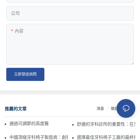
公司
內容
立即發送詢問
推薦的文章
消息
項目
資源
通過可調節的高度醫療凳提高舒適性和效率
舒適的牙科診所的重要性：在牙
中國頂級牙科椅子製造商：創新和質量
選擇最佳牙科椅子工廠的最終指