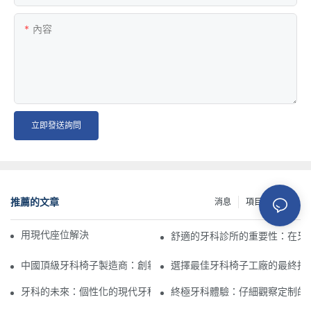
內容
立即發送詢問
推薦的文章
消息
項目
資源
用現代座位解決方案革新公共空間
舒適的牙科診所的重要性：在牙
中國頂級牙科椅子製造商：創新和質量
選擇最佳牙科椅子工廠的最終指
牙科的未來：個性化的現代牙科椅
終極牙科體驗：仔細觀察定制的