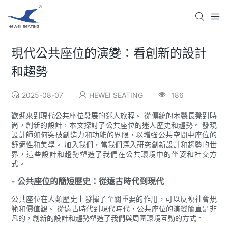
現代公共座位的演變：看創新的設計
和趨勢
2025-08-07
HEWEI SEATING
186
歡迎來到現代公共座位發展的迷人旅程。 從傳統的木製長凳到時
尚，創新的設計，本文探討了公共座位的迷人歷史和趨勢。 發現
設計師如何突破創造力和功能的界限，以增強公共空間中座位的
舒適性和美學。 加入我們，當我們深入研究創新設計和趨勢的世
界，這些設計和趨勢塑造了我們在公共環境中的坐姿和社交方
式。
- 公共座位的簡短歷史：從遠古時代到現代
公共座位在人類歷史上發揮了至關重要的作用，可以反映社會規
範和價值觀。 從遠古時代到現代時代，公共座位的演變簡直是非
凡的，創新的設計和趨勢塑造了我們與周圍環境互動的方式。