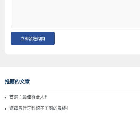
立即發送詢問
推薦的文章
首選：最佳符合人體工程學的實驗室椅子
選擇最佳牙科椅子工廠的最終指南