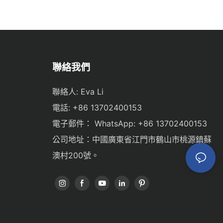
聯絡我們
聯絡人: Eva Li
電話: +86 13702400153
電子郵件：
WhatsApp: +86 13702400153
公司地址：中國廣東省江門市鶴山市桃源鎮蘇
澳村200號。