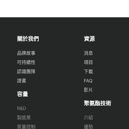
關於我們
資源
品牌故事
消息
可持續性
項目
認識團隊
下載
證書
FAQ
影片
容量
聚氨酯技術
R&D
製造業
介紹
質量控制
優勢