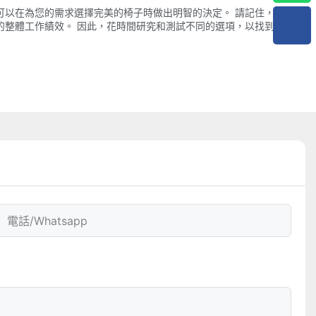
可以在為您的需求選擇完美的椅子時做出明智的決定。 請記住，在
的整體工作績效。 因此，花時間研究和測試不同的選項，以找到將
電話/whatsapp