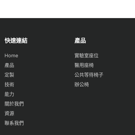
快速連結
產品
Home
實驗室座位
產品
醫用座椅
定製
公共等待椅子
技術
辦公椅
能力
關於我們
資源
聯系我們