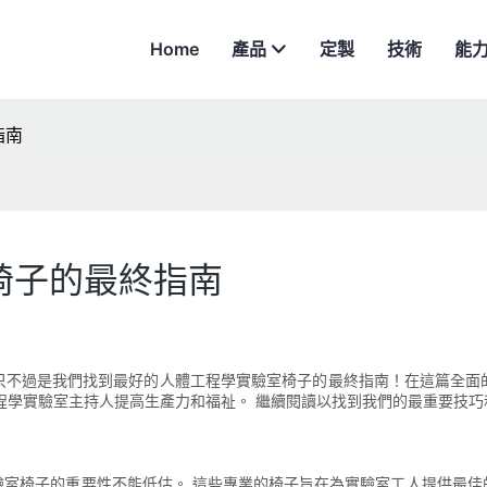
Home
產品
定製
技術
能
指南
椅子的最終指南
只不過是我們找到最好的人體工程學實驗室椅子的最終指南！在這篇全面
程學實驗室主持人提高生產力和福祉。 繼續閱讀以找到我們的最重要技
驗室椅子的重要性不能低估。 這些專業的椅子旨在為實驗室工人提供最佳