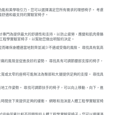
功能和美學吸引力，您可以選擇滿足您所有需求的理想椅子。 考慮
最舒適和最支持的實驗室椅子。
計專門為提供最大的舒適性和支持，以防止疲勞，應變和肌肉骨骼
體工程學實驗室椅子，以幫助您做出明智的決定。
從而確保身體適當地對齊並減少不適或受傷的風險。 尋找具有氣高
背痛的風險並促進良好的姿勢。 尋找具有可調節腰部支撐的椅子，
太寬或太窄的座椅可能無法為臀部和大腿提供足夠的支撐。 尋找具
適地工作姿勢。 尋找可調節扶手的椅子，可以向上移動，向下，進
長時間坐下來提供足夠的緩衝。 網眼和泡沫是人體工程學實驗室椅
於這些因素比較不同類型的人體工程學實驗室椅子，您可以選擇滿