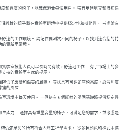
深度和寬度的椅子，以確保適合每個用戶。 帶有足夠填充和瀑布邊
光滑腳輪的椅子將在實驗室環境中提供穩定性和機動性。 考慮帶有
全舒適的工作環境。 請記住要測試不同的椅子，以找到適合您的特
功的實驗室環境。
和實驗室技術人員可以長時間有效，舒適地工作。 有了市場上的多
最支持的實驗室主席的提示。
而降低了應變和傷害的風險。 尋找具有可調節座椅高度，靠背角度
背痛的風險。
驗室環境中每天使用。 一個擁有五個腳輪的堅固基礎將提供穩定性
和生產力。 選擇具有重量容量的椅子，可滿足您的需求，並考慮是
時仍滿足您的所有符合人體工程學需求。 從多種顏色和样式中選