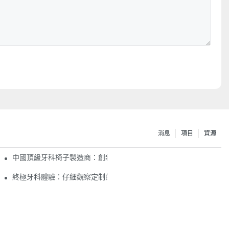
消息
項目
資源
中國頂級牙科椅子製造商：創新和質量
終極牙科體驗：仔細觀察定制的黑色牙科椅子