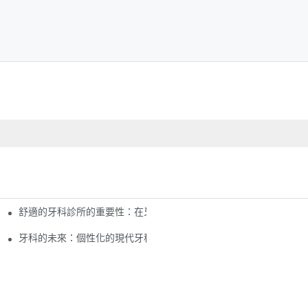
舒適的牙科診所的重要性：在牙科手術過程中確保患者舒適
牙科的未來：個性化的現代牙科椅