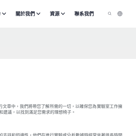
力
關於我們
資源
聯系我們
的文章中，我們將帶您了解所需的一切，以確保您為實驗室工作擁
巧和建議，以找到滿足您需求的理想椅子。
的支持和舒適性，他們在進行實驗或分析數據時經常坐著很長時間