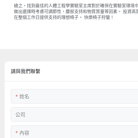
總之，找到最佳的人體工程學實驗室主席對於確保在實驗室環境中
做出選擇時考慮可調節性，腰部支持和物質質量等因素。 投資高
在整個工作日提供支持的理想椅子。 快樂椅子狩獵！
請與我們聯繫
姓名
公司
內容