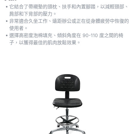
它結合了帶襯墊的頭枕、扶手和內置腳踏，以減輕頸部、
肩部和下背部的壓力。
非常適合久坐工作、遠距辦公或正在從身體疲勞中恢復的
使用者。
選擇高密度泡棉填充、傾斜角度在 90-110 度之間的椅
子，以獲得最佳的肌肉放鬆效果。