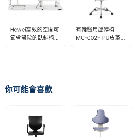
Hewei高效的空間可
有輪醫用旋轉椅
節省醫院的臥舖椅，
MC-002F PU皮革泡
帶PU材料
棉坐墊 易清潔設計
適用於診所醫院
你可能會喜歡