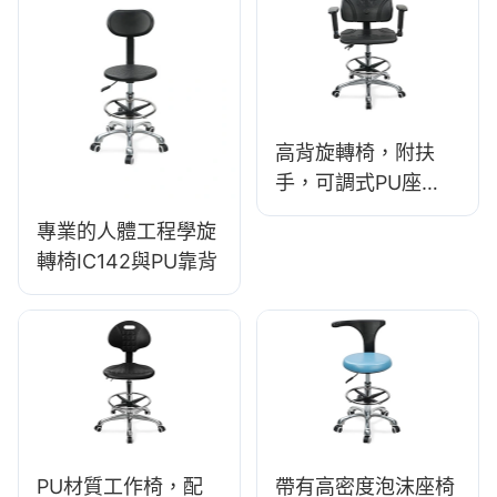
底座，適用於實驗
室/辦公室
高背旋轉椅，附扶
手，可調式PU座
椅，IC050，腰部支
專業的人體工程學旋
撐，高度可調，五星
轉椅IC142與PU靠背
鋁合金底座，適用於
辦公室/實驗室
PU材質工作椅，配
帶有高密度泡沫座椅