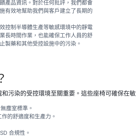
饋產品資訊。對於任何批評，我們都會
施有效地幫助我們與客戶建立了長期的
效控制半導體生產等敏感環境中的靜電
業長時間作業，也能確保工作人員的舒
止製藥和其他受控設施中的污染。
？
電和污染的受控環境至關重要。這些座椅可確保在敏
合無塵室標準。
工作的舒適度和生產力。
 ESD 合規性。