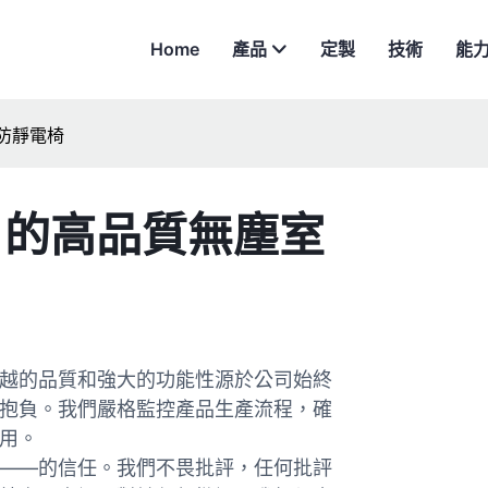
Home
產品
定製
技術
能
室防靜電椅
NG 的高品質無塵室
越的品質和強大的功能性源於公司始終
抱負。我們嚴格監控產品生產流程，確
用。
——的信任。我們不畏批評，任何批評