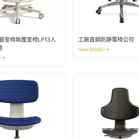
驗室椅無塵室椅LP13人
工廠直銷防靜電椅公司
椅
View Details