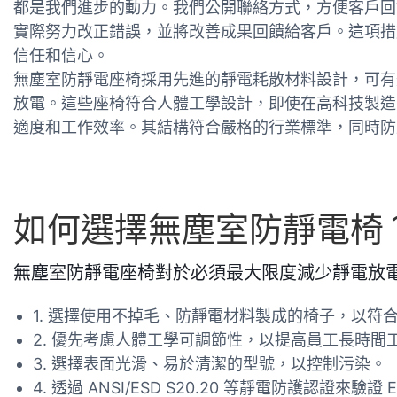
都是我們進步的動力。我們公開聯絡方式，方便客戶回
實際努力改正錯誤，並將改善成果回饋給客戶。這項措
信任和信心。
無塵室防靜電座椅採用先進的靜電耗散材料設計，可有
放電。這些座椅符合人體工學設計，即使在高科技製造
適度和工作效率。其結構符合嚴格的行業標準，同時防
如何選擇無塵室防靜電椅
無塵室防靜電座椅對於必須最大限度減少靜電放
1. 選擇使用不掉毛、防靜電材料製成的椅子，以符
2. 優先考慮人體工學可調節性，以提高員工長時間
3. 選擇表面光滑、易於清潔的型號，以控制污染。
4. 透過 ANSI/ESD S20.20 等靜電防護認證來驗證