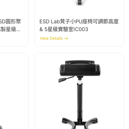
SD圓形聚
ESD Lab凳子小PU座椅可調節高度
鋁製星級
& 5星級實驗室IC003
View Details