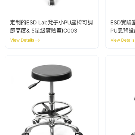
定制的ESD Lab凳子小PU座椅可調
ESD實
節高度& 5星級實驗室IC003
PU靠背
實驗室工
View Details
View Details