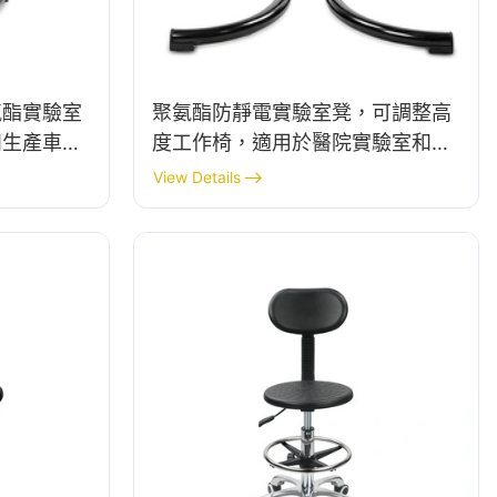
氨酯實驗室
聚氨酯防靜電實驗室凳，可調整高
和生產車間
度工作椅，適用於醫院實驗室和生
產車間 IC179
View Details