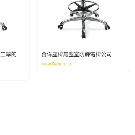
體工學的
合偉座椅無塵室防靜電椅公司
售
View Details