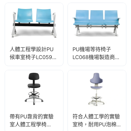
人體工程學座位
Hewei設計
人體工程學設計PU
PU機場等待椅子
候車室椅子LC059機
LC068機場製造商
場OEM製造商Hewei
Hewei的舒適人體工
程學座位
帶有PU靠背的實驗
符合人體工學的實驗
室人體工程學椅
室椅，耐用PU泡棉