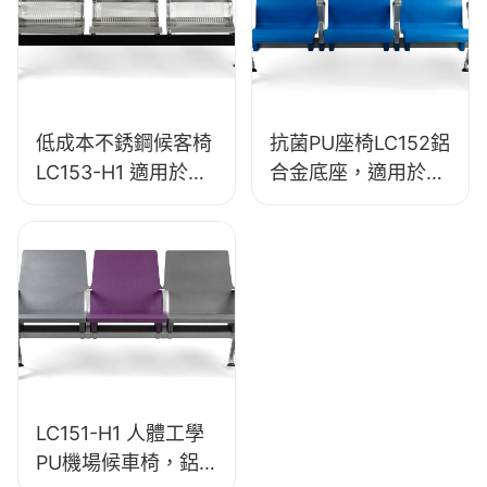
低成本不銹鋼候客椅
抗菌PU座椅LC152鋁
LC153-H1 適用於各
合金底座，適用於候
種公共場所
客區
LC151-H1 人體工學
PU機場候車椅，鋁