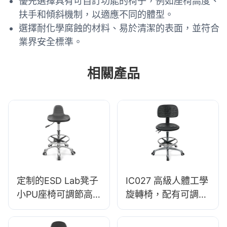
優先選擇具有可自訂功能的椅子，例如座椅高度、
扶手和傾斜機制，以適應不同的體型。
選擇耐化學腐蝕的材料、易於清潔的表面，並符合
業界安全標準。
相關產品
定制的ESD Lab凳子
IC027 高級人體工學
小PU座椅可調節高
旋轉椅，配有可調式
度& 5星級實驗室
PU 靠背、高度可調
IC003
式座椅和鋁合金五星