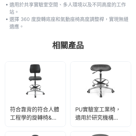
適用於共享實驗室空間、多人環境以及不同高度的工作
站。
選擇 360 度旋轉底座和氣動座椅高度調整桿，實現無縫
適應。
相關產品
符合靠背的符合人體
PU實驗室工業椅，
工程學的旋轉椅&
適用於研究機構
ESD科學實驗室凳子
IC008，客製化大量
高度可調的腳環
購買HEWEI