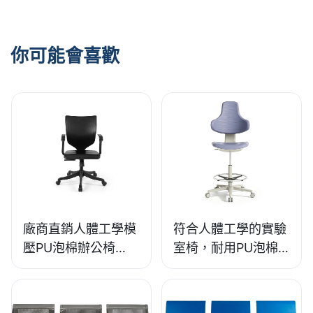
你可能會喜歡
廠商直銷人體工學模
符合人體工學的實驗
壓PU泡棉辦公椅
室椅，耐用PU泡棉
IC091 合偉座椅
材質，LD13 HEWEI
座椅