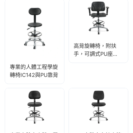
式座椅和鋁合金五星
底座，適用於實驗
室/辦公室
高背旋轉椅，附扶
手，可調式PU座
椅，IC050，腰部支
專業的人體工程學旋
撐，高度可調，五星
轉椅IC142與PU靠背
鋁合金底座，適用於
辦公室/實驗室