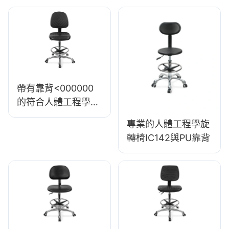
IC003
式座椅和鋁合金五星
底座，適用於實驗
室/辦公室
帶有靠背<000000
的符合人體工程學的
旋轉pu椅
專業的人體工程學旋
轉椅IC142與PU靠背