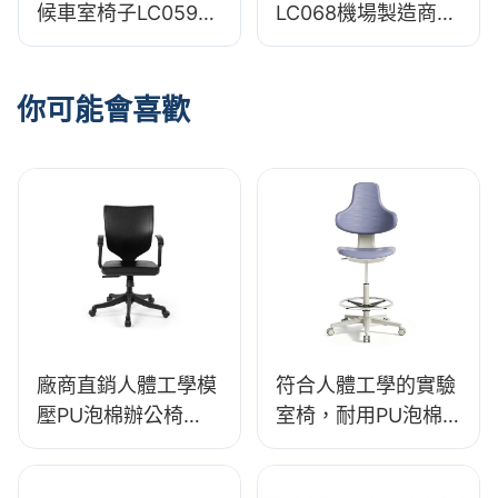
候車室椅子LC059機
LC068機場製造商
場OEM製造商Hewei
Hewei的舒適人體工
程學座位
你可能會喜歡
廠商直銷人體工學模
符合人體工學的實驗
壓PU泡棉辦公椅
室椅，耐用PU泡棉
IC091 合偉座椅
材質，LD13 HEWEI
座椅