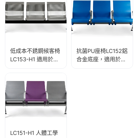
低成本不銹鋼候客椅
抗菌PU座椅LC152鋁
LC153-H1 適用於各
合金底座，適用於候
種公共場所
客區
LC151-H1 人體工學