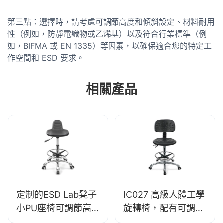
第三點：選擇時，請考慮可調節高度和傾斜設定、材料耐用
性（例如，防靜電織物或乙烯基）以及符合行業標準（例
如，BIFMA 或 EN 1335）等因素，以確保適合您的特定工
作空間和 ESD 要求。
相關產品
定制的ESD Lab凳子
IC027 高級人體工學
小PU座椅可調節高
旋轉椅，配有可調式
度& 5星級實驗室
PU 靠背、高度可調