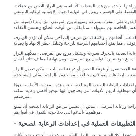
وراحتها. واحدة من هذه المعدات الأساسية هي البراز الطبي مع عجلات.
لقدرة على التحرك بسرعة وسهولة بين المرضى أمرًا بالغ الأهمية. من
ة على أقدامهم ، والانتقال من مريض إلى آخر. يمكن أن تؤدي الوقوف
رعاية الصحية بالتحرك بسرعة وبشكل مريح بين المرضى ، يمكّنهم البراز
فة المستشفى أو غرفة الفحص أو غرفة العمليات ، يمكن تعديل البراز
ادات الرعاية الصحية المختلفة ، تلعب هذه المعدات الأساسية دورًا
ن موظفيها لديهم الأدوات التي يحتاجون إليها لتوفير أفضل رعاية ممكنة
لمرضاهم.
والراحة ورعاية المرضى ، يمكن أن تضمن مرافق الرعاية الصحية أن يتمتع
موظفوها بالدعم الذي يحتاجونه للتفوق في أدوارهم.
- التطبيقات العملية في إعدادات الرعاية الصحية
تي تشمل كلا العنصرين هي البراز الطبي مع عجلات. أحدثت هذه الأثاث