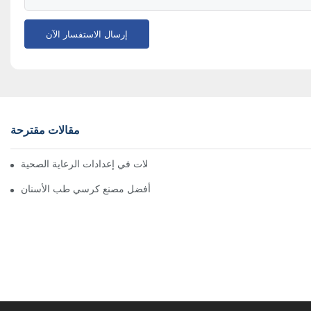
إرسال الاستفسار الآن
مقالات مقترحة
فوائد استخدام البراز الطبي مع عجلات في إعدادات الرعاية الصحية
الدليل النهائي لاختيار أفضل مصنع كرسي طب الأسنان