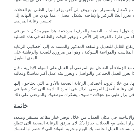
والانتقال باستمرار من مريض إلى آخر. يوفر البراز الطبي مع العجلات
زز أيضًا التركيز والإنتاجية بشكل أفضل ، مما يؤدي في النهاية إلى
تحسين رعاية المرضى.
لمناورة حول المساحات الضيقة والغرف المزدحمة. هذا مهم بشكل خاص في
اع القابل للتعديل والمقعد المذكور والمسندات إلى أخصائيي الرعاية
قف المناسب والمواءمة الشوكية ، وهو أمر ضروري للصحة والرفاهية على
المدى الطويل.
مع الزملاء أو التفاعل مع المرضى أو العمل على المهام الإدارية ، فإن
. من خلال تزويد أخصائيي الرعاية الصحية بالأدوات التي يحتاجون إليها
مطاف رعاية أفضل للمرضى. لذلك في المرة القادمة التي تفكر فيها في
خاتمة
 والإنتاجية في مكان العمل. من خلال توفير خيار مقاعد مستقر ومتعدد
 الطبي مع العجلات خيارًا ذكيًا لأي مرفق للرعاية الصحية التي تتطلع