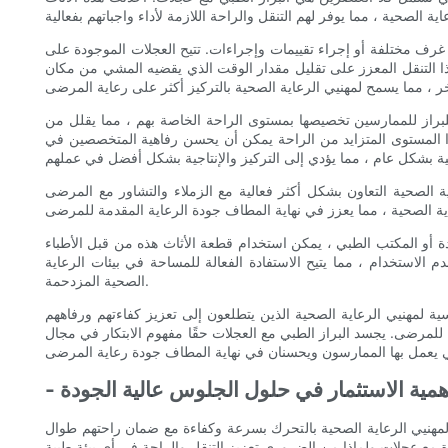
رف مختلفة أو إجراء تقييمات وإجراءات. تتيح العجلات الموجودة على
ا التنقل المعزز على تقليل مقدار الوقت الذي يقضيه المشي من مكان
يل للبراز للممارسين تخصيصها بمستوى الراحة الخاصة بهم ، مما يقلل من
ا المستوى المتزايد من الراحة يمكن أن يحسن رفاهية المتخصصين في
ة الصحية التعاون بشكل أكثر فعالية مع الزملاء والتشاور مع المرضى
ة أو المكتب الطبي ، يمكن استخدام قطعة الأثاث هذه من قبل الأطباء
استخدام ، مما يتيح الاستفادة الفعالة للمساحة في بيئات الرعاية
الصحية المزدحمة.
سية لمهنيي الرعاية الصحية الذين يتطلعون إلى تعزيز كفاءتهم ورفاههم
مرضى. يجسد البراز الطبي مع العجلات حقًا مفهوم الابتكار في مجال
 أهمية الاستثمار في حلول الجلوس عالية الجودة
ح لمهنيي الرعاية الصحية بالتحرك بسرعة وكفاءة مع ضمان راحتهم طوال