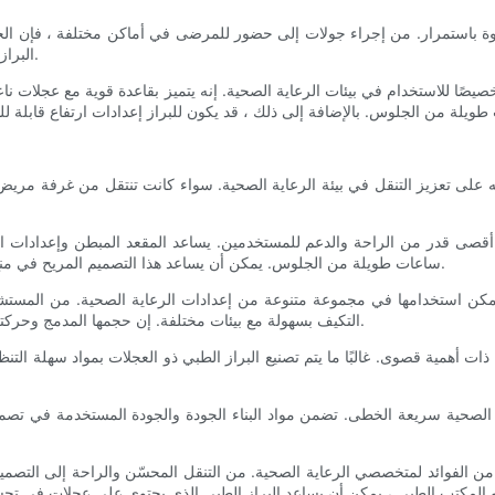
وة باستمرار. من إجراء جولات إلى حضور للمرضى في أماكن مختلفة ، فإن الحاجة 
البراز الطبي مع العجلات ، ويوفر حلاً مناسبًا ومريحًا لمحترفي الرعاية الصحية.
صيصًا للاستخدام في بيئات الرعاية الصحية. إنه يتميز بقاعدة قوية مع عجلات 
ساعات طويلة من الجلوس. يمكن أن يساعد هذا التصميم المريح في منع قضايا العضلات العضلية وتحسين الراحة الكلية لمهنيي الرعاية الصحية.
التكيف بسهولة مع بيئات مختلفة. إن حجمها المدمج وحركته يجعلها خيارًا عمليًا ومريحًا للجلوس لمهنيي الرعاية الصحية أثناء التنقل.
من الفوائد لمتخصصي الرعاية الصحية. من التنقل المحسّن والراحة إلى التصميم 
 المكتب الطبي ، يمكن أن يساعد البراز الطبي الذي يحتوي على عجلات في تحسين