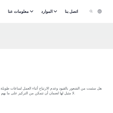
اتصل بنا
الموارد
معلومات عنا
هل سئمت من الشعور بالقيود وعدم الارتياح أثناء العمل لساعات طويلة في
لا مثيل لها لضمان أن تتمكن من التركيز على ما يهم حقًا: تقديم رعاية عالية الجودة لمرضاك. انضم إلينا ونحن نستكشف المزايا العديدة لدمج هذه القطعة متعددة الاستخدامات في مساحة العمل الخاصة بك.