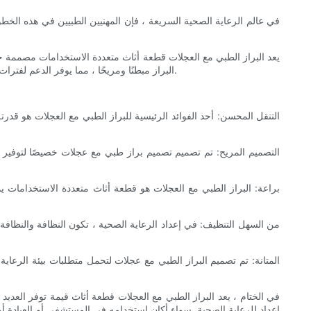
في عالم الرعاية الصحية السريعة ، فإن المهنيين الطبيين في هذه الخط
يعد البراز الطبي مع العجلات قطعة أثاث متعددة الاستخدامات مصممة خ
البراز مبطنًا ومريحًا ، مما يوفر الدعم لفترات طويلة من الجلوس. بالإضافة إلى ذلك ، قد يكون للبراز إعدادات ارتفاع قابلة للتعديل ، مما يسمح للمستخدمين بتخصيص المقعد إلى مستواهم المفضل.
في الختام ، يعد البراز الطبي مع العجلات قطعة أثاث قيمة توفر العديد 
إعداد للرعاية الصحية. سواء أكان استخدامه في المستشفى أو العيادة أو