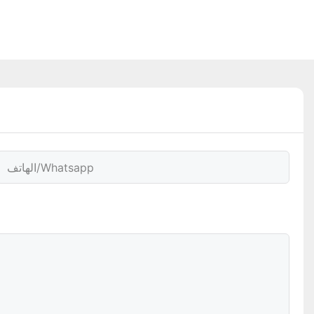
الهاتف/whatsapp