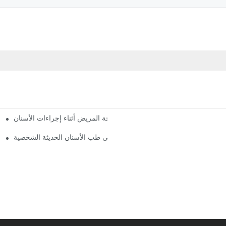
 كرسي عيادة الأسنان المريحة: ضمان راحة المريض أثناء إجراءات الأسنان
مستقبل طب الأسنان: كراسي طب الأسنان الحديثة الشخصية