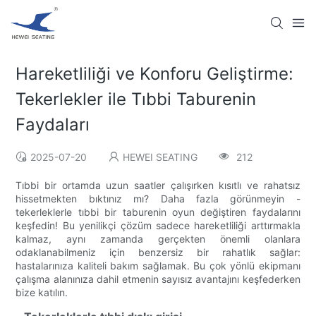
Hareketliliği ve Konforu Geliştirme:
Tekerlekler ile Tıbbi Taburenin
Faydaları
2025-07-20
HEWEI SEATING
212
Tıbbi bir ortamda uzun saatler çalışırken kısıtlı ve rahatsız
hissetmekten bıktınız mı? Daha fazla görünmeyin -
tekerleklerle tıbbi bir taburenin oyun değiştiren faydalarını
keşfedin! Bu yenilikçi çözüm sadece hareketliliği arttırmakla
kalmaz, aynı zamanda gerçekten önemli olanlara
odaklanabilmeniz için benzersiz bir rahatlık sağlar:
hastalarınıza kaliteli bakım sağlamak. Bu çok yönlü ekipmanı
çalışma alanınıza dahil etmenin sayısız avantajını keşfederken
bize katılın.