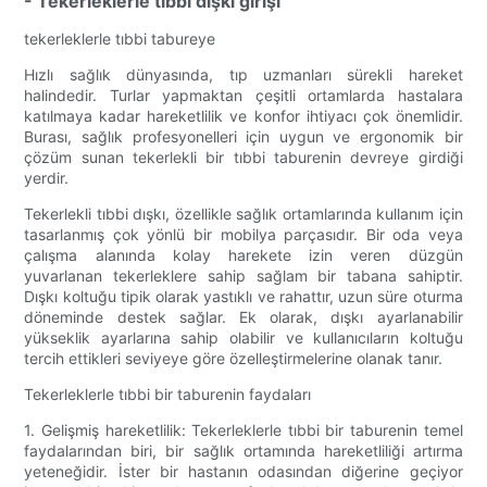
- Tekerleklerle tıbbi dışkı girişi
tekerleklerle tıbbi tabureye
Hızlı sağlık dünyasında, tıp uzmanları sürekli hareket
halindedir. Turlar yapmaktan çeşitli ortamlarda hastalara
katılmaya kadar hareketlilik ve konfor ihtiyacı çok önemlidir.
Burası, sağlık profesyonelleri için uygun ve ergonomik bir
çözüm sunan tekerlekli bir tıbbi taburenin devreye girdiği
yerdir.
Tekerlekli tıbbi dışkı, özellikle sağlık ortamlarında kullanım için
tasarlanmış çok yönlü bir mobilya parçasıdır. Bir oda veya
çalışma alanında kolay harekete izin veren düzgün
yuvarlanan tekerleklere sahip sağlam bir tabana sahiptir.
Dışkı koltuğu tipik olarak yastıklı ve rahattır, uzun süre oturma
döneminde destek sağlar. Ek olarak, dışkı ayarlanabilir
yükseklik ayarlarına sahip olabilir ve kullanıcıların koltuğu
tercih ettikleri seviyeye göre özelleştirmelerine olanak tanır.
Tekerleklerle tıbbi bir taburenin faydaları
1. Gelişmiş hareketlilik: Tekerleklerle tıbbi bir taburenin temel
faydalarından biri, bir sağlık ortamında hareketliliği artırma
yeteneğidir. İster bir hastanın odasından diğerine geçiyor