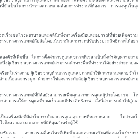
ุ่นที่จำเป็นในการนำทางสภาพแวดล้อมการทำงานที่ต้องการ การลงทุนในอุจ
่รวดเร็วเช่นโรงพยาบาลและคลินิกพึ่งพาเครื่องมือและอุปกรณ์ที่ช่วยเพิ
จจาระทางการแพทย์กับล้อโดยเน้นว่ามันสามารถปรับปรุงประสิทธิภาพได้อย่
องตัวที่เพิ่มขึ้น ในการตั้งค่าการดูแลสุขภาพที่เวลาเป็นสิ่งสำคัญความสา
กที่หนึ่งผู้เชี่ยวชาญทางการแพทย์สามารถนำทางพื้นที่ทำงานได้อย่างง่ายดาย
รียดในร่างกาย ผู้เชี่ยวชาญด้านการดูแลสุขภาพมักใช้เวลานานหลายชั่วโมง
ล้ามเนื้อและกระดูก ด้วยการใช้อุจจาระกับล้อผู้เชี่ยวชาญทางการแพทย์สา
าระทางการแพทย์ที่มีล้อยังสามารถเพิ่มคุณภาพการดูแลผู้ป่วยโดยรวม โด
ามารถให้การดูแลที่รวดเร็วและมีประสิทธิภาพ สิ่งนี้สามารถนำไปสู่เวลาตอบสน
เป็นเครื่องมือที่มีค่าในการตั้งค่าการดูแลสุขภาพที่หลากหลาย ไม่ว่าจ
ใจถึงความสะดวกสบายที่ดีที่สุดสำหรับผู้ใช้
ชัดเจน จากการเคลื่อนไหวที่เพิ่มขึ้นและความเครียดที่ลดลงในร่างกายไปจ