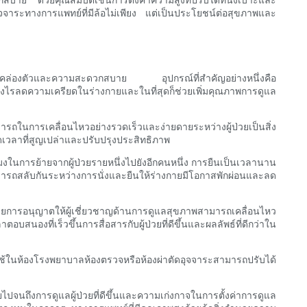
จาระทางการแพทย์ที่มีล้อไม่เพียง แต่เป็นประโยชน์ต่อสุขภาพและ
่มความคล่องตัวและความสะดวกสบาย อุปกรณ์ที่สำคัญอย่างหนึ่งคือ
างไรลดความเครียดในร่างกายและในที่สุดก็ช่วยเพิ่มคุณภาพการดูแล
มารถในการเคลื่อนไหวอย่างรวดเร็วและง่ายดายระหว่างผู้ป่วยเป็นสิ่ง
ลดเวลาที่สูญเปล่าและปรับปรุงประสิทธิภาพ
ในการย้ายจากผู้ป่วยรายหนึ่งไปยังอีกคนหนึ่ง การยืนเป็นเวลานาน
มารถสลับกันระหว่างการนั่งและยืนให้ร่างกายมีโอกาสพักผ่อนและลด
ยการอนุญาตให้ผู้เชี่ยวชาญด้านการดูแลสุขภาพสามารถเคลื่อนไหว
องที่เร็วขึ้นการสื่อสารกับผู้ป่วยที่ดีขึ้นและผลลัพธ์ที่ดีกว่าใน
ะใช้ในห้องโรงพยาบาลห้องตรวจหรือห้องผ่าตัดอุจจาระสามารถปรับได้
นถึงการดูแลผู้ป่วยที่ดีขึ้นและความเก่งกาจในการตั้งค่าการดูแล