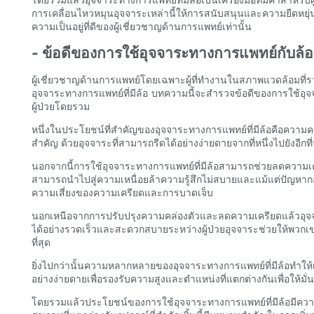
การเคลื่อนไหวหมุนอุจจาระเหล่านี้ให้การสนับสนุนและความยืดหย
ความเป็นอยู่ที่ดีของผู้เชี่ยวชาญด้านการแพทย์เท่านั้น
- ข้อดีของการใช้อุจจาระทางการแพทย์กับล้อ
ผู้เชี่ยวชาญด้านการแพทย์โดยเฉพาะผู้ที่ทำงานในสภาพแวดล้อมที
อุจจาระทางการแพทย์ที่มีล้อ บทความนี้จะสำรวจข้อดีของการใช้อุ
ผู้ป่วยโดยรวม
หนึ่งในประโยชน์ที่สำคัญของอุจจาระทางการแพทย์ที่มีล้อคือความคล่
สำคัญ ด้วยอุจจาระที่สามารถรีดได้อย่างง่ายดายจากที่หนึ่งไปยังอี
นอกจากนี้การใช้อุจจาระทางการแพทย์ที่มีล้อสามารถช่วยลดความเค
สามารถนำไปสู่ความเหนื่อยล้าความรู้สึกไม่สบายและแม้แต่ปัญหาก
ความเสี่ยงของความเครียดและการบาดเจ็บ
นอกเหนือจากการปรับปรุงความคล่องตัวและลดความเครียดแล้วอุจจ
ได้อย่างรวดเร็วและสะดวกสบายระหว่างผู้ป่วยอุจจาระช่วยให้พวกเขาส
ที่สุด
ยิ่งไปกว่านั้นความหลากหลายของอุจจาระทางการแพทย์ที่มีล้อทำให้
อย่างง่ายดายเพื่อรองรับความสูงและตำแหน่งที่แตกต่างกันเพื่อให้มั่น
โดยรวมแล้วประโยชน์ของการใช้อุจจาระทางการแพทย์ที่มีล้อมีความ