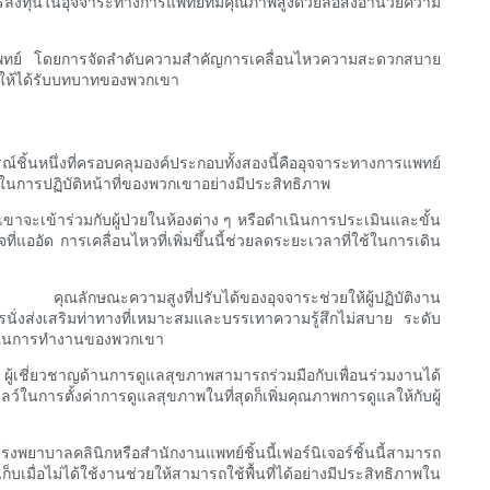
ลงทุนในอุจจาระทางการแพทย์ที่มีคุณภาพสูงด้วยล้อสิ่งอำนวยความ
การแพทย์ โดยการจัดลำดับความสำคัญการเคลื่อนไหวความสะดวกสบาย
อให้ได้รับบทบาทของพวกเขา
์ชิ้นหนึ่งที่ครอบคลุมองค์ประกอบทั้งสองนี้คืออุจจาระทางการแพทย์
็นในการปฏิบัติหน้าที่ของพวกเขาอย่างมีประสิทธิภาพ
เขาจะเข้าร่วมกับผู้ป่วยในห้องต่าง ๆ หรือดำเนินการประเมินและขั้น
แออัด การเคลื่อนไหวที่เพิ่มขึ้นนี้ช่วยลดระยะเวลาที่ใช้ในการเดิน
ว คุณลักษณะความสูงที่ปรับได้ของอุจจาระช่วยให้ผู้ปฏิบัติงาน
ั่งส่งเสริมท่าทางที่เหมาะสมและบรรเทาความรู้สึกไม่สบาย ระดับ
ขึ้นในการทำงานของพวกเขา
้เชี่ยวชาญด้านการดูแลสุขภาพสามารถร่วมมือกับเพื่อนร่วมงานได้
ลว์ในการตั้งค่าการดูแลสุขภาพในที่สุดก็เพิ่มคุณภาพการดูแลให้กับผู้
งพยาบาลคลินิกหรือสำนักงานแพทย์ชิ้นนี้เฟอร์นิเจอร์ชิ้นนี้สามารถ
มื่อไม่ได้ใช้งานช่วยให้สามารถใช้พื้นที่ได้อย่างมีประสิทธิภาพใน