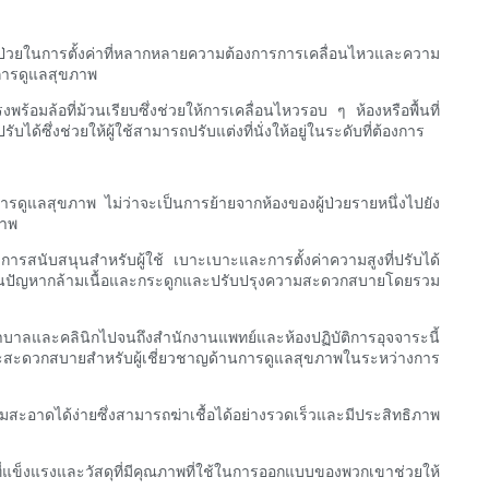
ผู้ป่วยในการตั้งค่าที่หลากหลายความต้องการการเคลื่อนไหวและความ
นการดูแลสุขภาพ
อมล้อที่ม้วนเรียบซึ่งช่วยให้การเคลื่อนไหวรอบ ๆ ห้องหรือพื้นที่
ซึ่งช่วยให้ผู้ใช้สามารถปรับแต่งที่นั่งให้อยู่ในระดับที่ต้องการ
ารดูแลสุขภาพ ไม่ว่าจะเป็นการย้ายจากห้องของผู้ป่วยรายหนึ่งไปยัง
ภาพ
สนับสนุนสำหรับผู้ใช้ เบาะเบาะและการตั้งค่าความสูงที่ปรับได้
ันปัญหากล้ามเนื้อและกระดูกและปรับปรุงความสะดวกสบายโดยรวม
พยาบาลและคลินิกไปจนถึงสำนักงานแพทย์และห้องปฏิบัติการอุจจาระนี้
ริงและสะดวกสบายสำหรับผู้เชี่ยวชาญด้านการดูแลสุขภาพในระหว่างการ
ะอาดได้ง่ายซึ่งสามารถฆ่าเชื้อได้อย่างรวดเร็วและมีประสิทธิภาพ
่แข็งแรงและวัสดุที่มีคุณภาพที่ใช้ในการออกแบบของพวกเขาช่วยให้