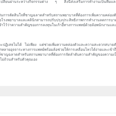
ารเปลี่ยนผ่านระหว่างกิจกรรมต่าง ๆ สิ่งนี้ส่งเสริมการทำงานเป็นทีมแ
เป็นการตัดสินใจที่ชาญฉลาดสำหรับสถานพยาบาลที่ต้องการเพิ่มความคล่
ือถือโรงพยาบาลและคลินิกสามารถปรับปรุงประสิทธิภาพการทำงานลดการบาดเจ็
โปรดจำไว้ว่าความสำคัญของการลงทุนในเก้าอี้ทางการแพทย์ด้วยล้อพนักงานแ
ปฏิเสธไม่ได้ ไม่เพียง แต่ช่วยเพิ่มความคล่องตัวและความสะดวกสบายสำหรั
ากหลายอุจจาระทางการแพทย์พร้อมล้อช่วยให้การเคลื่อนไหวได้ง่ายและเข้าถึง
ือกที่ชาญฉลาดสำหรับสถานพยาบาลที่ต้องการจัดลำดับความสำคัญของความเป็
บไม่ถ้วนสำหรับตัวคุณเอง