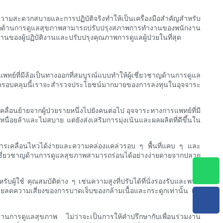
วามสะดวกสบายและการปฏิบัติจริงทำให้เป็นเครื่องมือสำคัญสำหรับ
มสะดวกด้านการดูแลสุขภาพสามารถปรับปรุงสภาพการทำงานของพนักงาน
านของผู้ปฏิบัติงานและปรับปรุงคุณภาพการดูแลผู้ป่วยในที่สุด
ี่มีล้อเป็นทางออกที่สมบูรณ์แบบทำให้ผู้เชี่ยวชาญด้านการดูแล
ี่ครอบคลุมนี้เราจะสำรวจประโยชน์มากมายของการลงทุนในอุจจาระ
ื่อนย้ายจากผู้ป่วยรายหนึ่งไปยังคนต่อไป อุจจาระทางการแพทย์ที่มี
ื่อยล้าและไม่สบาย แต่ยังส่งเสริมการมุ่งเน้นและผลผลิตที่ดีขึ้นใน
ให้การเคลื่อนไหวได้ง่ายและความคล่องแคล่วรอบ ๆ พื้นที่แคบ ๆ และ
ล้อผู้เชี่ยวชาญด้านการดูแลสุขภาพสามารถร่อนได้อย่างง่ายดายจากปลาย
ู้ใช้ คุณสมบัติต่าง ๆ เช่นความสูงที่ปรับได้ที่นั่งรองรับและพนัก
่วยลดความเสี่ยงของการบาดเจ็บของกล้ามเนื้อและกระดูกเท่านั้น แต่
ด้านการดูแลสุขภาพ ไม่ว่าจะเป็นการให้คำปรึกษากับเพื่อนร่วมงาน