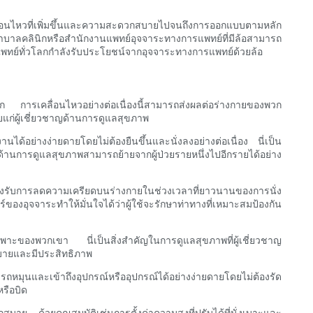
ลื่อนไหวที่เพิ่มขึ้นและความสะดวกสบายไปจนถึงการออกแบบตามหลัก
ยาบาลคลินิกหรือสำนักงานแพทย์อุจจาระทางการแพทย์ที่มีล้อสามารถ
ารแพทย์ทั่วโลกกำลังรับประโยชน์จากอุจจาระทางการแพทย์ด้วยล้อ
ีก การเคลื่อนไหวอย่างต่อเนื่องนี้สามารถส่งผลต่อร่างกายของพวก
ายแก่ผู้เชี่ยวชาญด้านการดูแลสุขภาพ
นได้อย่างง่ายดายโดยไม่ต้องยืนขึ้นและนั่งลงอย่างต่อเนื่อง นี่เป็น
ด้านการดูแลสุขภาพสามารถย้ายจากผู้ป่วยรายหนึ่งไปอีกรายได้อย่าง
ละรองรับการลดความเครียดบนร่างกายในช่วงเวลาที่ยาวนานของการนั่ง
องอุจจาระทำให้มั่นใจได้ว่าผู้ใช้จะรักษาท่าทางที่เหมาะสมป้องกัน
เฉพาะของพวกเขา นี่เป็นสิ่งสำคัญในการดูแลสุขภาพที่ผู้เชี่ยวชาญ
สบายและมีประสิทธิภาพ
รถหมุนและเข้าถึงอุปกรณ์หรืออุปกรณ์ได้อย่างง่ายดายโดยไม่ต้องรัด
หรือบิด
สบาย ด้วยคุณสมบัติเช่นการตั้งค่าความสูงที่ปรับได้ที่นั่งเบาะและ