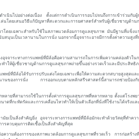
ดำเนินไปอย่างต่อเนื่อง ตั้งแต่การดำเนินการรอบไปจนถึงการเข้าร่วมกับ
ามาเล่นโดยเสนอวิธีแก้ปัญหาที่สะดวกและการยศาสตร์สำหรับผู้เชี่ยวชาญด้า
บมาโดยเฉพาะสำหรับใช้ในสภาพแวดล้อมการดูแลสุขภาพ มันมีฐานที่แข็งแรงพร้
ุนเป็นเวลานานในการนั่ง นอกจากนี้อุจจาระอาจมีการตั้งค่าความสูงที่ปรับได้
ของอุจจาระทางการแพทย์ที่มีล้อคือความสามารถในการเพิ่มความคล่องตัวในก
ทำให้ผู้เชี่ยวชาญด้านการดูแลสุขภาพง่ายขึ้นอย่างรวดเร็วและมีประสิทธิ
ที่มีล้อได้รับการปรับแต่งโดยเฉพาะเพื่อให้ความสะดวกสบายสูงสุดและการ
ยาวนานของการนั่ง การออกแบบตามหลักสรีรศาสตร์นี้สามารถช่วยป้องก
หลากหลายที่สามารถใช้ในการตั้งค่าการดูแลสุขภาพที่หลากหลาย ตั้งแต่โรง
นาดที่กะทัดรัดและการเคลื่อนไหวทำให้เป็นตัวเลือกที่นั่งที่ใช้งานได้จ
นสิ่งสำคัญยิ่ง อุจจาระทางการแพทย์ที่มีล้อมักจะทำด้วยวัสดุที่ทำความส
ารควบคุมการติดเชื้อเป็นสิ่งสำคัญที่สุด
ต่อความต้องการของสภาพแวดล้อมการดูแลสุขภาพที่รวดเร็ว การก่อสร้างที