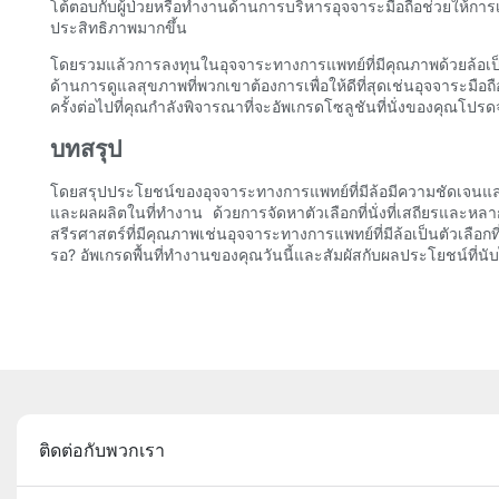
โต้ตอบกับผู้ป่วยหรือทำงานด้านการบริหารอุจจาระมือถือช่วยให้ก
ประสิทธิภาพมากขึ้น
โดยรวมแล้วการลงทุนในอุจจาระทางการแพทย์ที่มีคุณภาพด้วยล้อ
ด้านการดูแลสุขภาพที่พวกเขาต้องการเพื่อให้ดีที่สุดเช่นอุจจาระม
ครั้งต่อไปที่คุณกำลังพิจารณาที่จะอัพเกรดโซลูชันที่นั่งของคุณ
บทสรุป
โดยสรุปประโยชน์ของอุจจาระทางการแพทย์ที่มีล้อมีความชัดเจนและ
และผลผลิตในที่ทำงาน ด้วยการจัดหาตัวเลือกที่นั่งที่เสถียรและหล
สรีรศาสตร์ที่มีคุณภาพเช่นอุจจาระทางการแพทย์ที่มีล้อเป็นตัวเล
รอ? อัพเกรดพื้นที่ทำงานของคุณวันนี้และสัมผัสกับผลประโยชน์ที่นั
ติดต่อกับพวกเรา