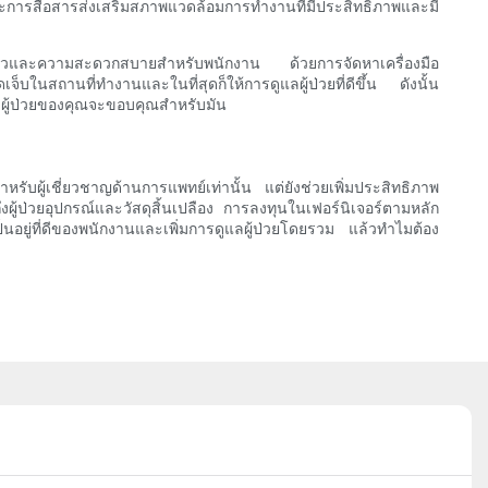
ละการสื่อสารส่งเสริมสภาพแวดล้อมการทำงานที่มีประสิทธิภาพและมี
องตัวและความสะดวกสบายสำหรับพนักงาน ด้วยการจัดหาเครื่องมือ
บในสถานที่ทำงานและในที่สุดก็ให้การดูแลผู้ป่วยที่ดีขึ้น ดังนั้น
ละผู้ป่วยของคุณจะขอบคุณสำหรับมัน
บผู้เชี่ยวชาญด้านการแพทย์เท่านั้น แต่ยังช่วยเพิ่มประสิทธิภาพ
ผู้ป่วยอุปกรณ์และวัสดุสิ้นเปลือง การลงทุนในเฟอร์นิเจอร์ตามหลัก
นอยู่ที่ดีของพนักงานและเพิ่มการดูแลผู้ป่วยโดยรวม แล้วทำไมต้อง