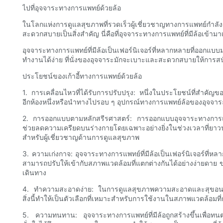
ไปที่อุจจาระทางการแพทย์ด้วยล้อ
ในโลกแห่งการดูแลสุขภาพที่รวดเร็วผู้เชี่ยวชาญทางการแพทย์กำลัง
สะดวกสบายเป็นสิ่งสำคัญ นี่คือที่อุจจาระทางการแพทย์ที่มีล้อเข้
อุจจาระทางการแพทย์ที่มีล้อเป็นเฟอร์นิเจอร์ที่หลากหลายที่ออกแบ
ทำงานได้ง่าย ที่นั่งของอุจจาระมักจะเบาะและสะดวกสบายให้การสนับสน
ประโยชน์ของเก้าอี้ทางการแพทย์ด้วยล้อ
1. การเคลื่อนไหวที่ได้รับการปรับปรุง: หนึ่งในประโยชน์ที่สำคัญ
อีกห้องหนึ่งหรือนำทางไปรอบ ๆ อุปกรณ์ทางการแพทย์ล้อของอุจจาระ
2. การออกแบบตามหลักสรีรศาสตร์: การออกแบบอุจจาระทางการแพทย์
ช่วยลดความเครียดบนร่างกายโดยเฉพาะอย่างยิ่งในช่วงเวลาที่
สำหรับผู้เชี่ยวชาญด้านการดูแลสุขภาพ
3. ความเก่งกาจ: อุจจาระทางการแพทย์ที่มีล้อเป็นเฟอร์นิเจอร์ที่
สามารถปรับให้เข้ากับสภาพแวดล้อมที่แตกต่างกันได้อย่างง่ายดาย ข
เดินทาง
4. ทำความสะอาดง่าย: ในการดูแลสุขภาพความสะอาดและสุขอนามัยเป็
สิ่งนี้ทำให้เป็นตัวเลือกที่เหมาะสำหรับการใช้งานในสภาพแวดล้อมที่ก
5. ความทนทาน: อุจจาระทางการแพทย์ที่มีล้อถูกสร้างขึ้นเพื่อทน