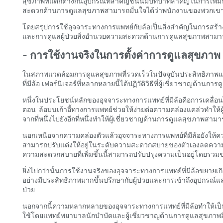
สุขภาพที่แตกต่างกันอุปกรณ์ที่สำคัญชิ้นนี้มีบทบาทสำคัญในการ
สะดวกด้านการดูแลสุขภาพสามารถมั่นใจได้ว่าพนักงานของพวกเขามีเครื่
โดยสรุปการใช้อุจจาระทางการแพทย์กับล้อเป็นสิ่งสำคัญในการสร
และการดูแลผู้ป่วยสิ่งอำนวยความสะดวกด้านการดูแลสุขภาพสามารถ
- การใช้งานจริงในการตั้งค่าการดูแลสุขภาพ
ในสภาพแวดล้อมการดูแลสุขภาพที่รวดเร็วในปัจจุบันประสิทธิภาพและค
ที่มีล้อ เฟอร์นิเจอร์ที่หลากหลายนี้ได้ปฏิวัติวิธีที่ผู้เชี่ยวช
หนึ่งในประโยชน์หลักของอุจจาระทางการแพทย์ที่มีล้อคือการเคลื่อนไ
ตอน ล้อบนเก้าอี้ทางการแพทย์ช่วยให้ง่ายต่อความคล่องแคล่วทำให้ผู
จากที่หนึ่งไปยังอีกที่หนึ่งทำให้ผู้เชี่ยวชาญด้านการดูแลสุขภาพสามาร
นอกเหนือจากความคล่องตัวแล้วอุจจาระทางการแพทย์ที่มีล้อยังใ
สามารถปรับแต่งให้อยู่ในระดับความสะดวกสบายของตัวเองลดความเค
ความสะดวกสบายที่เพิ่มขึ้นนี้สามารถปรับปรุงความเป็นอยู่โดยรวม
ยิ่งไปกว่านั้นการใช้งานจริงของอุจจาระทางการแพทย์ที่มีล้อขย
อย่างมีประสิทธิภาพมากขึ้นปรึกษากับผู้ป่วยและการเข้าถึงอุปกรณ์และ
ป่วย
นอกจากนี้ความหลากหลายของอุจจาระทางการแพทย์ที่มีล้อทำให้เป็นสิ
ใช้โดยแพทย์พยาบาลนักบำบัดและผู้เชี่ยวชาญด้านการดูแลสุขภาพอื่น