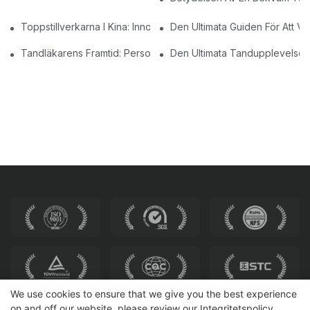
Toppstillverkarna I Kina: Innovationer Och Kvalitet
Den Ultimata Guiden För Att Vä
Tandläkarens Framtid: Personliga Moderna Tandstolar
Den Ultimata Tandupplevelsen:
We use cookies to ensure that we give you the best experience
on and off our website. please review our
Integritetspolicy