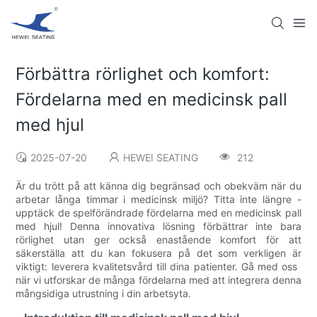
Förbättra rörlighet och komfort:
Fördelarna med en medicinsk pall
med hjul
2025-07-20
HEWEI SEATING
212
Är du trött på att känna dig begränsad och obekväm när du
arbetar långa timmar i medicinsk miljö? Titta inte längre -
upptäck de spelförändrade fördelarna med en medicinsk pall
med hjul! Denna innovativa lösning förbättrar inte bara
rörlighet utan ger också enastående komfort för att
säkerställa att du kan fokusera på det som verkligen är
viktigt: leverera kvalitetsvård till dina patienter. Gå med oss ​​
när vi utforskar de många fördelarna med att integrera denna
mångsidiga utrustning i din arbetsyta.