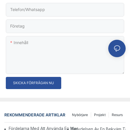
Telefon/whatsapp
Företag
Innehåll
SKICKA FÖRFRÅGAN NU
REKOMMENDERADE ARTIKLAR
Nybörjare
Projekt
Resurs
Fördelarna Med Att Använda En Medicinsk Pall Med Hjul I Hälsoi
Betydelsen Av En Bekväm Tandk