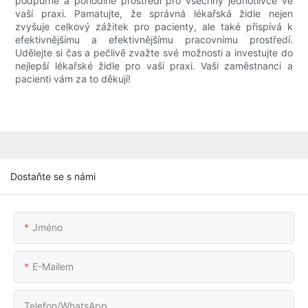
podpůrné a pohodlné prostředí pro všechny jednotlivce ve
vaší praxi. Pamatujte, že správná lékařská židle nejen
zvyšuje celkový zážitek pro pacienty, ale také přispívá k
efektivnějšímu a efektivnějšímu pracovnímu prostředí.
Udělejte si čas a pečlivě zvažte své možnosti a investujte do
nejlepší lékařské židle pro vaši praxi. Vaši zaměstnanci a
pacienti vám za to děkují!
Dostaňte se s námi
Jméno
E-Mailem
Telefon/WhatsApp