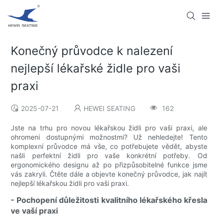
Konečný průvodce k nalezení
nejlepší lékařské židle pro vaši
praxi
2025-07-21
HEWEI SEATING
162
Jste na trhu pro novou lékařskou židli pro vaši praxi, ale
ohromeni dostupnými možnostmi? Už nehledejte! Tento
komplexní průvodce má vše, co potřebujete vědět, abyste
našli perfektní židli pro vaše konkrétní potřeby. Od
ergonomického designu až po přizpůsobitelné funkce jsme
vás zakryli. Čtěte dále a objevte konečný průvodce, jak najít
nejlepší lékařskou židli pro vaši praxi.
- Pochopení důležitosti kvalitního lékařského křesla
ve vaší praxi