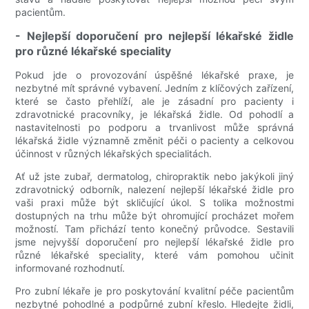
pacientům.
- Nejlepší doporučení pro nejlepší lékařské židle
pro různé lékařské speciality
Pokud jde o provozování úspěšné lékařské praxe, je
nezbytné mít správné vybavení. Jedním z klíčových zařízení,
které se často přehlíží, ale je zásadní pro pacienty i
zdravotnické pracovníky, je lékařská židle. Od pohodlí a
nastavitelnosti po podporu a trvanlivost může správná
lékařská židle významně změnit péči o pacienty a celkovou
účinnost v různých lékařských specialitách.
Ať už jste zubař, dermatolog, chiropraktik nebo jakýkoli jiný
zdravotnický odborník, nalezení nejlepší lékařské židle pro
vaši praxi může být skličující úkol. S tolika možnostmi
dostupných na trhu může být ohromující procházet mořem
možností. Tam přichází tento konečný průvodce. Sestavili
jsme nejvyšší doporučení pro nejlepší lékařské židle pro
různé lékařské speciality, které vám pomohou učinit
informované rozhodnutí.
Pro zubní lékaře je pro poskytování kvalitní péče pacientům
nezbytné pohodlné a podpůrné zubní křeslo. Hledejte židli,