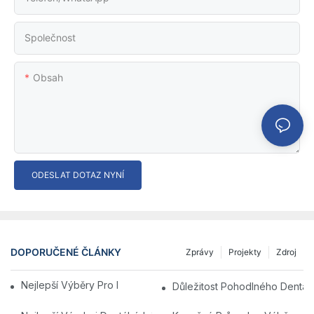
Společnost
Obsah
ODESLAT DOTAZ NYNÍ
DOPORUČENÉ ČLÁNKY
Zprávy
Projekty
Zdroj
Nejlepší Výběry Pro Nejlepší Lékařské Židle
Důležitost Pohodlného Dentální