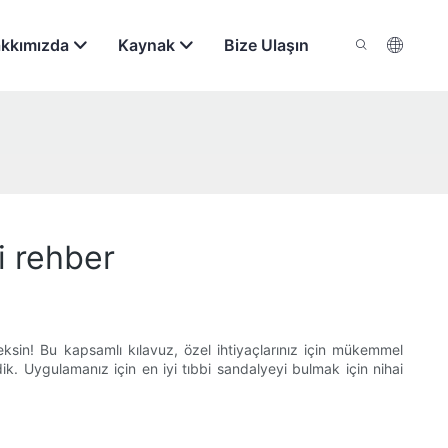
kkımızda
Kaynak
Bize Ulaşın
i rehber
sin! Bu kapsamlı kılavuz, özel ihtiyaçlarınız için mükemmel
dik. Uygulamanız için en iyi tıbbi sandalyeyi bulmak için nihai