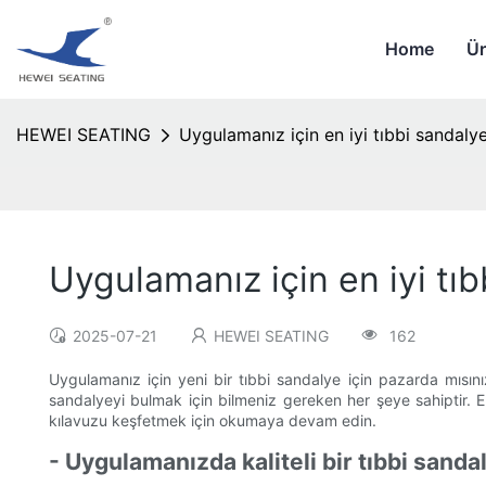
Home
Ür
HEWEI SEATING
Uygulamanız için en iyi tıbbi sandalye
Uygulamanız için en iyi tıb
2025-07-21
HEWEI SEATING
162
Uygulamanız için yeni bir tıbbi sandalye için pazarda mısı
sandalyeyi bulmak için bilmeniz gereken her şeye sahiptir. Erg
kılavuzu keşfetmek için okumaya devam edin.
- Uygulamanızda kaliteli bir tıbbi sand