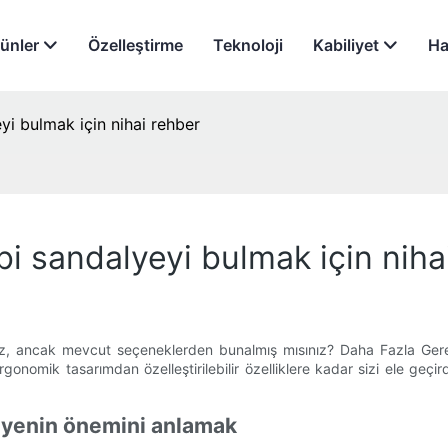
ünler
Özelleştirme
Teknoloji
Kabiliyet
Ha
yi bulmak için nihai rehber
bi sandalyeyi bulmak için niha
nız, ancak mevcut seçeneklerden bunalmış mısınız? Daha Fazla Gerek
onomik tasarımdan özelleştirilebilir özelliklere kadar sizi ele geçir
alyenin önemini anlamak