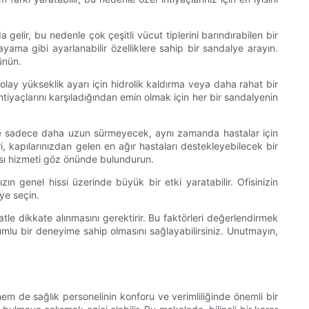
gelir, bu nedenle çok çeşitli vücut tiplerini barındırabilen bir
yama gibi ayarlanabilir özelliklere sahip bir sandalye arayın.
ünün.
kolay yükseklik ayarı için hidrolik kaldırma veya daha rahat bir
 ihtiyaçlarını karşıladığından emin olmak için her bir sandalyenin
ndalye sadece daha uzun sürmeyecek, aynı zamanda hastalar için
, kapılarınızdan gelen en ağır hastaları destekleyebilecek bir
rası hizmeti göz önünde bulundurun.
 genel hissi üzerinde büyük bir etki yaratabilir. Ofisinizin
ye seçin.
katle dikkate alınmasını gerektirir. Bu faktörleri değerlendirmek
lumlu bir deneyime sahip olmasını sağlayabilirsiniz. Unutmayın,
 de sağlık personelinin konforu ve verimliliğinde önemli bir