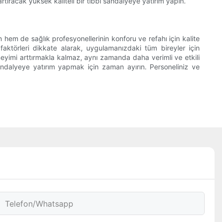
rtıracak yüksek kaliteli bir tıbbi sandalyeye yatırım yapın.
 hem de sağlık profesyonellerinin konforu ve refahı için kalite
 faktörleri dikkate alarak, uygulamanızdaki tüm bireyler için
neyimi arttırmakla kalmaz, aynı zamanda daha verimli ve etkili
andalyeye yatırım yapmak için zaman ayırın. Personeliniz ve
Telefon/whatsapp