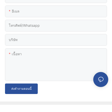
อีเมล
โทรศัพท์/whatsapp
บริษัท
เนื้อหา
ส่งคำถามตอนนี้