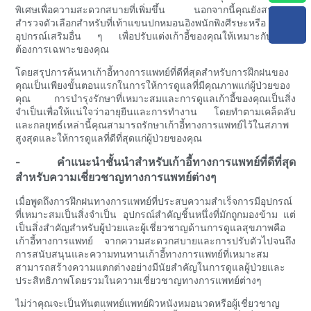
พิเศษเพื่อความสะดวกสบายที่เพิ่มขึ้น นอกจากนี้คุณยังสามารถ
สำรวจตัวเลือกสำหรับที่เท้าแขนปกหมอนอิงพนักพิงศีรษะหรือ
อุปกรณ์เสริมอื่น ๆ เพื่อปรับแต่งเก้าอี้ของคุณให้เหมาะกับความ
ต้องการเฉพาะของคุณ
โดยสรุปการค้นหาเก้าอี้ทางการแพทย์ที่ดีที่สุดสำหรับการฝึกฝนของ
คุณเป็นเพียงขั้นตอนแรกในการให้การดูแลที่มีคุณภาพแก่ผู้ป่วยของ
คุณ การบำรุงรักษาที่เหมาะสมและการดูแลเก้าอี้ของคุณเป็นสิ่ง
จำเป็นเพื่อให้แน่ใจว่าอายุยืนและการทำงาน โดยทำตามเคล็ดลับ
และกลยุทธ์เหล่านี้คุณสามารถรักษาเก้าอี้ทางการแพทย์ไว้ในสภาพ
สูงสุดและให้การดูแลที่ดีที่สุดแก่ผู้ป่วยของคุณ
- คำแนะนำชั้นนำสำหรับเก้าอี้ทางการแพทย์ที่ดีที่สุด
สำหรับความเชี่ยวชาญทางการแพทย์ต่างๆ
เมื่อพูดถึงการฝึกฝนทางการแพทย์ที่ประสบความสำเร็จการมีอุปกรณ์
ที่เหมาะสมเป็นสิ่งจำเป็น อุปกรณ์สำคัญชิ้นหนึ่งที่มักถูกมองข้าม แต่
เป็นสิ่งสำคัญสำหรับผู้ป่วยและผู้เชี่ยวชาญด้านการดูแลสุขภาพคือ
เก้าอี้ทางการแพทย์ จากความสะดวกสบายและการปรับตัวไปจนถึง
การสนับสนุนและความทนทานเก้าอี้ทางการแพทย์ที่เหมาะสม
สามารถสร้างความแตกต่างอย่างมีนัยสำคัญในการดูแลผู้ป่วยและ
ประสิทธิภาพโดยรวมในความเชี่ยวชาญทางการแพทย์ต่างๆ
ไม่ว่าคุณจะเป็นทันตแพทย์แพทย์ผิวหนังหมอนวดหรือผู้เชี่ยวชาญ