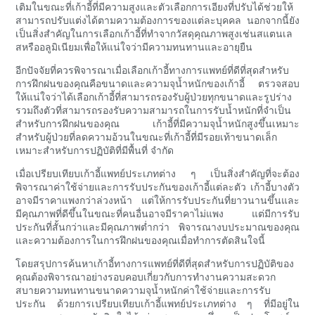
เติมในขณะที่เก้าอี้ที่มีความสูงและตัวเลือกการเอียงที่ปรับได้ช่วยให้
สามารถปรับแต่งได้ตามความต้องการของแต่ละบุคคล นอกจากนี้ยัง
เป็นสิ่งสำคัญในการเลือกเก้าอี้ที่ทำจากวัสดุคุณภาพสูงเช่นสแตนเล
สหรืออลูมิเนียมเพื่อให้แน่ใจว่ามีความทนทานและอายุยืน
อีกปัจจัยที่ควรพิจารณาเมื่อเลือกเก้าอี้ทางการแพทย์ที่ดีที่สุดสำหรับ
การฝึกฝนของคุณคือขนาดและความจุน้ำหนักของเก้าอี้ ตรวจสอบ
ให้แน่ใจว่าได้เลือกเก้าอี้ที่สามารถรองรับผู้ป่วยทุกขนาดและรูปร่าง
รวมถึงตัวที่สามารถรองรับความสามารถในการรับน้ำหนักที่จำเป็น
สำหรับการฝึกฝนของคุณ เก้าอี้ที่มีความจุน้ำหนักสูงขึ้นเหมาะ
สำหรับผู้ป่วยที่ลดความอ้วนในขณะที่เก้าอี้ที่มีรอยเท้าขนาดเล็ก
เหมาะสำหรับการปฏิบัติที่มีพื้นที่ จำกัด
เมื่อเปรียบเทียบเก้าอี้แพทย์ประเภทต่าง ๆ เป็นสิ่งสำคัญที่จะต้อง
พิจารณาค่าใช้จ่ายและการรับประกันของเก้าอี้แต่ละตัว เก้าอี้บางตัว
อาจมีราคาแพงกว่าล่วงหน้า แต่ให้การรับประกันที่ยาวนานขึ้นและ
มีคุณภาพที่ดีขึ้นในขณะที่คนอื่นอาจมีราคาไม่แพง แต่มีการรับ
ประกันที่สั้นกว่าและมีคุณภาพต่ำกว่า พิจารณางบประมาณของคุณ
และความต้องการในการฝึกฝนของคุณเมื่อทำการตัดสินใจนี้
โดยสรุปการค้นหาเก้าอี้ทางการแพทย์ที่ดีที่สุดสำหรับการปฏิบัติของ
คุณต้องพิจารณาอย่างรอบคอบเกี่ยวกับการทำงานความสะดวก
สบายความทนทานขนาดความจุน้ำหนักค่าใช้จ่ายและการรับ
ประกัน ด้วยการเปรียบเทียบเก้าอี้แพทย์ประเภทต่าง ๆ ที่มีอยู่ใน