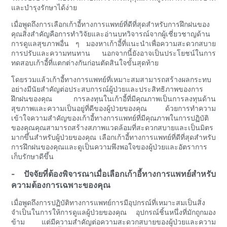
และบำรุงรักษาได้ง่าย
เมื่อพูดถึงการเลือกเก้าอี้ทางการแพทย์ที่ดีที่สุดสำหรับการฝึกฝนของ
คุณสิ่งสำคัญคือการทำวิจัยและอ่านบทวิจารณ์จากผู้เชี่ยวชาญด้าน
การดูแลสุขภาพอื่น ๆ มองหาเก้าอี้ที่แนะนำเพื่อความสะดวกสบาย
การปรับและความทนทาน นอกจากนี้ยังอาจเป็นประโยชน์ในการ
ทดสอบเก้าอี้ที่แตกต่างกันก่อนตัดสินใจขั้นสุดท้าย
โดยรวมแล้วเก้าอี้ทางการแพทย์ที่เหมาะสมสามารถสร้างผลกระทบ
อย่างมีนัยสำคัญต่อประสบการณ์ผู้ป่วยและประสิทธิภาพของการ
ฝึกฝนของคุณ การลงทุนในเก้าอี้ที่มีคุณภาพเป็นการลงทุนด้าน
สุขภาพและความเป็นอยู่ที่ดีของผู้ป่วยของคุณ ด้วยการทำความ
เข้าใจความสำคัญของเก้าอี้ทางการแพทย์ที่มีคุณภาพในการปฏิบัติ
ของคุณคุณสามารถสร้างสภาพแวดล้อมที่สะดวกสบายและเป็นมิตร
มากขึ้นสำหรับผู้ป่วยของคุณ เลือกเก้าอี้ทางการแพทย์ที่ดีที่สุดสำหรับ
การฝึกฝนของคุณและดูเป็นความพึงพอใจของผู้ป่วยและอัตราการ
เก็บรักษาดีขึ้น
- ปัจจัยที่ต้องพิจารณาเมื่อเลือกเก้าอี้ทางการแพทย์สำหรับ
ความต้องการเฉพาะของคุณ
เมื่อพูดถึงการปฏิบัติทางการแพทย์การมีอุปกรณ์ที่เหมาะสมเป็นสิ่ง
จำเป็นในการให้การดูแลผู้ป่วยของคุณ อุปกรณ์ชิ้นหนึ่งที่มักถูกมอง
ข้าม แต่มีความสำคัญต่อความสะดวกสบายของผู้ป่วยและความ