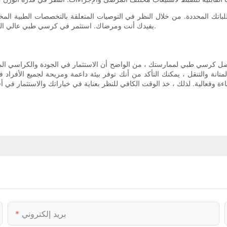
تك المحددة. من خلال النظر في التوصيات المتعلقة بالتخصصات الطبية المخت
يفيدك أنت ومرضاك. استثمر في كرسي طبي عالي الجودة من شأنه أن يعزز الراحة والكفاءة والخبرة الشاملة في ممارستك.
 أفضل كرسي طبي لممارستك ، من الواضح أن الاستثمار في الجودة والكراسي ا
لمتانة والتنقل ، يمكنك التأكد من أنك توفر بيئة داعمة ومريحة لجميع الأفراد
بريد إلكتروني