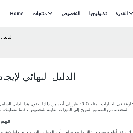
القدرة
تكنولوجيا
التخصيص
منتجات
Home
الدليل
الدليل النهائي لإي
ي الخيارات المتاحة؟ لا تنظر إلى أبعد من ذلك! يحتوي هذا الدليل الشامل ع
المحددة. من التصميم المريح إلى الميزات القابلة للتخصيص ، قمنا بتغطيتك. تابع القراءة لاكتشاف الدليل النهائي لإيجاد أفضل كرسي طبي لممارستك.
- فه
ائمًا أولوية قصوى. غالبًا ما يتم تجاهل أحد الجوانب التي يتم تجاهلها لإن