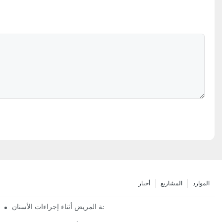
الموارد
المشاريع
أخبار
 كرسي عيادة الأسنان المريحة: ضمان راحة المريض أثناء إجراءات الأسنان