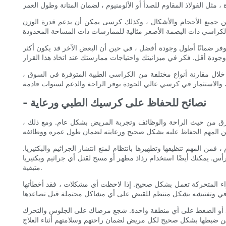
جميع الأحجام والأشكال ، وكذلك كرسى يمكن أن يدعم قدرة الوزن
وفر ضمانًا أطول وجودة أفضل ، في حين أن البعض الآخر قد يكون أكثر
لال مقارنة أنواع مختلفة من الكراسي الطبية المتوفرة في السوق ،
- نصائح للحفاظ على كرسيك الطبي ورعاية
رق من حيث الراحة والوظائف وتجربة المريض بشكل عام. ومع ذلك ،
ن المهم تنظيفها وتطهيرها بانتظام لمنع انتشار الجراثيم والبكتيريا.
لرأس. يمكنك أيضًا استخدام رذاذ مطهر أو مسح لقتل أي جراثيم وبكتيريا
متبقية.
زاء المتحركة تعمل بشكل صحيح. إذا لاحظت أي مشكلات ، فقد أخطأتها
زائد أو الضغط على أي منطقة واحدة. شجع مرضاك على الجلوس والتحرك