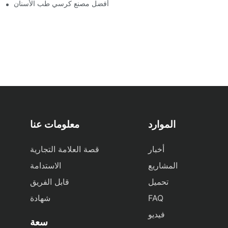
الدليل النهائي لاختيار أفضل مصنع كرسي طب الأسنان
الموارد
معلومات عنا
أخبار
قصة العلامة التجارية
المشاريع
الاستدامة
تحميل
قابل الفريق
FAQ
شهادة
فيديو
سعة