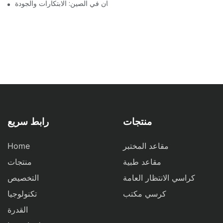
أفضل شركات تصنيع كراسي طب الأسنان في الصين: الابتكارات والجودة
منتجات
رابط سريع
مقاعد المختبر
Home
مقاعد طبية
منتجات
كراسي الانتظار العامة
التخصيص
كرسي مكتب
تكنولوجيا
القدرة