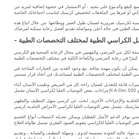
ع البقع والدموع على تنجيد ، أو الاستثمار في حشوة إضافية لمزيد من
اسبة لكرسيك ضرورية لضمان طول العمر ووظائفها. من خلال اتباع هذه
ضل الكراسي الطبية لمختلف التخصصات الطبية
 حاسمة لكل من المرضى والمهنيين في مجال الرعاية الصحية هو الكرسي
كن أن يكون مهمة شاقة. مع وجود العديد من الخيارات المتاحة في
ميزات قابلة للتعديل لضمان راحة كل من المريض وطبيب الأسنان أثناء
ات الجلدية والإجراءات الأخرى. ابحث عن كرسي سهل التنظيف والتطهير
سي يوفر الدعم الأمثل للقطبان ويمكن تعديله لاستيعاب أنواع الجسم
واد عالية الجودة مصممة لتدوم ، وسهلة التنظيف والصيانة ، وتقديم