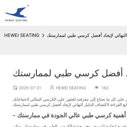
 النهائي لإيجاد أفضل كرسي طبي لممارستك
HEWEI SEATING
جاد أفضل كرسي طبي لممارستك
2025-07-21
HEWEI SEATING
162
لى كل ما تحتاج إلى معرفته للعثور على الكرسي المثالي لاحتياجاتك
م أهمية كرسي طبي عالي الجودة في ممارستك
شاء تجربة إيجابية للمريض وهي جودة الكرسي الطبي في ممارستك. يمكن