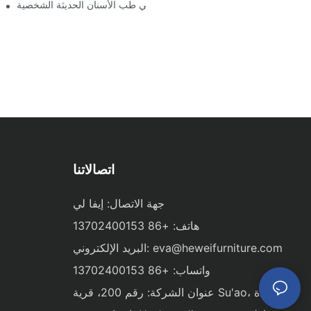
مستقبل طب الأسنان: كراسي طب الأسنان الحديثة الشخصية
اتصالاتنا
جهة الاتصال: إيفا لي
هاتف: +86 13702400153
eva@heweifurniture.com
البريد الإلكتروني:
واتساب: +86 13702400153
عنوان الشركة: رقم 200، قرية Su'ao، بلدة