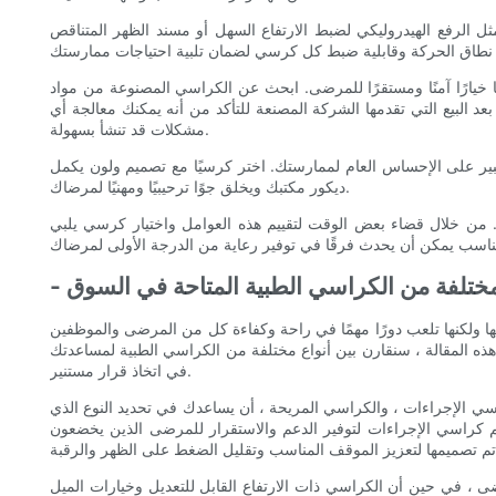
ل الرفع الهيدروليكي لضبط الارتفاع السهل أو مسند الظهر المتناقص
خيارًا آمنًا ومستقرًا للمرضى. ابحث عن الكراسي المصنوعة من مواد
 البيع التي تقدمها الشركة المصنعة للتأكد من أنه يمكنك معالجة أي
مشكلات قد تنشأ بسهولة.
كبير على الإحساس العام لممارستك. اختر كرسيًا مع تصميم ولون يكمل
ديكور مكتبك ويخلق جوًا ترحيبيًا ومهنيًا لمرضاك.
 من خلال قضاء بعض الوقت لتقييم هذه العوامل واختيار كرسي يلبي
ع مختلفة من الكراسي الطبية المتاحة في السوق
لها ولكنها تلعب دورًا مهمًا في راحة وكفاءة كل من المرضى والموظفين
ه المقالة ، سنقارن بين أنواع مختلفة من الكراسي الطبية لمساعدتك
في اتخاذ قرار مستنير.
 الإجراءات ، والكراسي المريحة ، أن يساعدك في تحديد النوع الذي
م كراسي الإجراءات لتوفير الدعم والاستقرار للمرضى الذين يخضعون
ى ، في حين أن الكراسي ذات الارتفاع القابل للتعديل وخيارات الميل