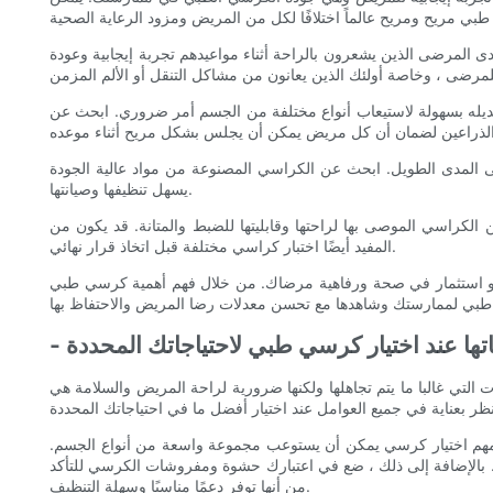
 المرضى الذين يشعرون بالراحة أثناء مواعيدهم تجربة إيجابية وعودة
يله بسهولة لاستيعاب أنواع مختلفة من الجسم أمر ضروري. ابحث عن
على المدى الطويل. ابحث عن الكراسي المصنوعة من مواد عالية الجودة
يسهل تنظيفها وصيانتها.
لكراسي الموصى بها لراحتها وقابليتها للضبط والمتانة. قد يكون من
المفيد أيضًا اختبار كراسي مختلفة قبل اتخاذ قرار نهائي.
هو استثمار في صحة ورفاهية مرضاك. من خلال فهم أهمية كرسي طبي
اتها عند اختيار كرسي طبي لاحتياجاتك المحددة
لتي غالبا ما يتم تجاهلها ولكنها ضرورية لراحة المريض والسلامة هي
لمهم اختيار كرسي يمكن أن يستوعب مجموعة واسعة من أنواع الجسم.
. بالإضافة إلى ذلك ، ضع في اعتبارك حشوة ومفروشات الكرسي للتأكد
من أنها توفر دعمًا مناسبًا وسهلة التنظيف.