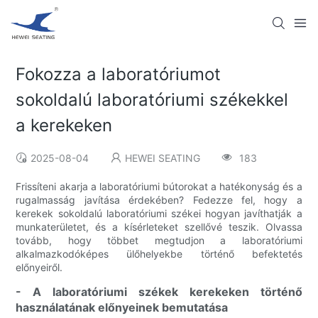
Fokozza a laboratóriumot
sokoldalú laboratóriumi székekkel
a kerekeken
2025-08-04
HEWEI SEATING
183
Frissíteni akarja a laboratóriumi bútorokat a hatékonyság és a
rugalmasság javítása érdekében? Fedezze fel, hogy a
kerekek sokoldalú laboratóriumi székei hogyan javíthatják a
munkaterületet, és a kísérleteket szellővé teszik. Olvassa
tovább, hogy többet megtudjon a laboratóriumi
alkalmazkodóképes ülőhelyekbe történő befektetés
előnyeiről.
- A laboratóriumi székek kerekeken történő
használatának előnyeinek bemutatása