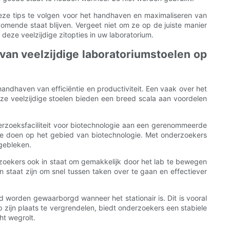
deze tips te volgen voor het handhaven en maximaliseren van
omende staat blijven. Vergeet niet om ze op de juiste manier
deze veelzijdige zitopties in uw laboratorium.
van veelzijdige laboratoriumstoelen op
andhaven van efficiëntie en productiviteit. Een vaak over het
eze veelzijdige stoelen bieden een breed scala aan voordelen
erzoeksfaciliteit voor biotechnologie aan een gerenommeerde
 te doen op het gebied van biotechnologie. Met onderzoekers
gebleken.
erzoekers ook in staat om gemakkelijk door het lab te bewegen
n staat zijn om snel tussen taken over te gaan en effectiever
d worden gewaarborgd wanneer het stationair is. Dit is vooral
p zijn plaats te vergrendelen, biedt onderzoekers een stabiele
ht wegrolt.