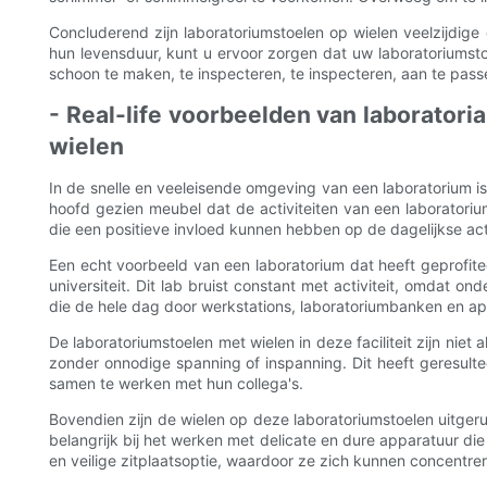
Concluderend zijn laboratoriumstoelen op wielen veelzijdig
hun levensduur, kunt u ervoor zorgen dat uw laboratoriumsto
schoon te maken, te inspecteren, te inspecteren, aan te pass
- Real-life voorbeelden van laborator
wielen
In de snelle en veeleisende omgeving van een laboratorium is
hoofd gezien meubel dat de activiteiten van een laboratoriu
die een positieve invloed kunnen hebben op de dagelijkse acti
Een echt voorbeeld van een laboratorium dat heeft geprofit
universiteit. Dit lab bruist constant met activiteit, omda
die de hele dag door werkstations, laboratoriumbanken en ap
De laboratoriumstoelen met wielen in deze faciliteit zijn ni
zonder onnodige spanning of inspanning. Dit heeft geresultee
samen te werken met hun collega's.
Bovendien zijn de wielen op deze laboratoriumstoelen uitgeru
belangrijk bij het werken met delicate en dure apparatuur die
en veilige zitplaatsoptie, waardoor ze zich kunnen concentr