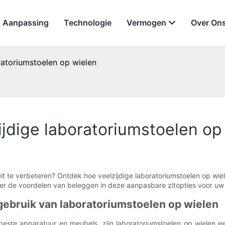
Aanpassing
Technologie
Vermogen
Over On
ratoriumstoelen op wielen
ijdige laboratoriumstoelen op
liteit te verbeteren? Ontdek hoe veelzijdige laboratoriumstoelen op 
er de voordelen van beleggen in deze aanpasbare zitopties voor uw 
 gebruik van laboratoriumstoelen op wielen
beste apparatuur en meubels, zijn laboratoriumstoelen op wielen ee