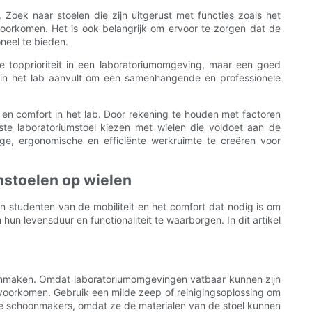
 Zoek naar stoelen die zijn uitgerust met functies zoals het
voorkomen. Het is ook belangrijk om ervoor te zorgen dat de
neel te bieden.
de topprioriteit in een laboratoriumomgeving, maar een goed
g in het lab aanvult om een ​​samenhangende en professionele
 en comfort in het lab. Door rekening te houden met factoren
iste laboratoriumstoel kiezen met wielen die voldoet aan de
ige, ergonomische en efficiënte werkruimte te creëren voor
mstoelen op wielen
 studenten van de mobiliteit en het comfort dat nodig is om
un levensduur en functionaliteit te waarborgen. In dit artikel
oonmaken. Omdat laboratoriumomgevingen vatbaar kunnen zijn
 voorkomen. Gebruik een milde zeep of reinigingsoplossing om
ende schoonmakers, omdat ze de materialen van de stoel kunnen