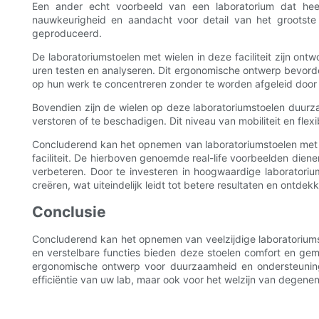
Een ander echt voorbeeld van een laboratorium dat heeft
nauwkeurigheid en aandacht voor detail van het grootste 
geproduceerd.
De laboratoriumstoelen met wielen in deze faciliteit zijn o
uren testen en analyseren. Dit ergonomische ontwerp bevorder
op hun werk te concentreren zonder te worden afgeleid door
Bovendien zijn de wielen op deze laboratoriumstoelen duur
verstoren of te beschadigen. Dit niveau van mobiliteit en flex
Concluderend kan het opnemen van laboratoriumstoelen met wie
faciliteit. De hierboven genoemde real-life voorbeelden dienen
verbeteren. Door te investeren in hoogwaardige laboratori
creëren, wat uiteindelijk leidt tot betere resultaten en ontde
Conclusie
Concluderend kan het opnemen van veelzijdige laboratoriumsto
en verstelbare functies bieden deze stoelen comfort en ge
ergonomische ontwerp voor duurzaamheid en ondersteuning v
efficiëntie van uw lab, maar ook voor het welzijn van degen