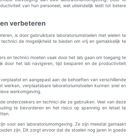
ctiviteit van hun personeel, wat uiteindelijk leidt tot betere
nnen verbeteren
rbeteren, is door gebruikbare laboratoriumstoelen met wielen te
 technici de mogelijkheid te bieden om vrij en gemakkelijk te
ers en technici moeten vaak door het lab gaan om toegang te
 door het lab navigeren, tijd besparen en de productiviteit
n verplaatst en aangepast aan de behoeften van verschillende
et werken, verplaatsbare laboratoriumstoelen kunnen snel en
atieve werkomgeving.
r de onderzoekers en technici die ze gebruiken. Veel van deze
ding te bevorderen en het risico op spanning en letsel te
tten.
zijn voor een laboratoriumomgeving. Ze zijn meestal gemaakt
den zijn. Dit zorgt ervoor dat de stoelen nog jaren in goede