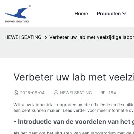
Home
Producten
HEWEI SEATING
Verbeter uw lab met veelzijdige labo
Verbeter uw lab met veelz
2025-08-04
HEWEI SEATING
184
Wilt u uw labmeubilair upgraden om de efficiëntie en flexibi
een cent kunnen maken. Lees verder voor meer informatie ov
- Introductie van de voordelen van het
Als het gaat om het uitrusten van een laboratorium met de 