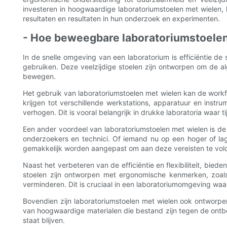
investeren in hoogwaardige laboratoriumstoelen met wielen, ku
resultaten en resultaten in hun onderzoek en experimenten.
- Hoe beweegbare laboratoriumstoelen de
In de snelle omgeving van een laboratorium is efficiëntie de s
gebruiken. Deze veelzijdige stoelen zijn ontworpen om de alg
bewegen.
Het gebruik van laboratoriumstoelen met wielen kan de work
krijgen tot verschillende werkstations, apparatuur en inst
verhogen. Dit is vooral belangrijk in drukke laboratoria waar ti
Een ander voordeel van laboratoriumstoelen met wielen is de
onderzoekers en technici. Of iemand nu op een hoger of lag
gemakkelijk worden aangepast om aan deze vereisten te vold
Naast het verbeteren van de efficiëntie en flexibiliteit, bi
stoelen zijn ontworpen met ergonomische kenmerken, zoals
verminderen. Dit is cruciaal in een laboratoriumomgeving waa
Bovendien zijn laboratoriumstoelen met wielen ook ontworpe
van hoogwaardige materialen die bestand zijn tegen de ontbe
staat blijven.