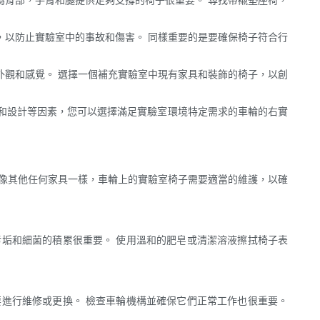
，以防止實驗室中的事故和傷害。 同樣重要的是要確保椅子符合行
外觀和感覺。 選擇一個補充實驗室中現有家具和裝飾的椅子，以創
和設計等因素，您可以選擇滿足實驗室環境特定需求的車輪的右實
，像其他任何家具一樣，車輪上的實驗室椅子需要適當的維護，以確
垢和細菌的積累很重要。 使用溫和的肥皂或清潔溶液擦拭椅子表
進行維修或更換。 檢查車輪機構並確保它們正常工作也很重要。