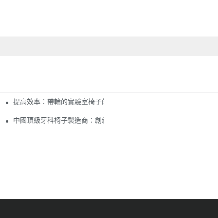
提高效率：帶輪的實驗室椅子的好處
中國頂級牙科椅子製造商：創新和質量