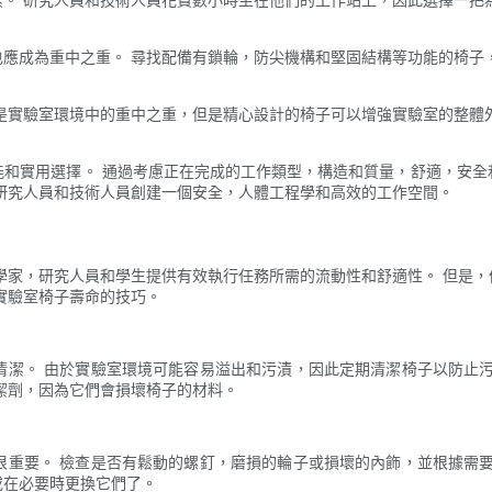
。
應成為重中之重。 尋找配備有鎖輪，防尖機構和堅固結構等功能的椅子
是實驗室環境中的重中之重，但是精心設計的椅子可以增強實驗室的整體
能和實用選擇。 通過考慮正在完成的工作類型，構造和質量，舒適，安全
研究人員和技術人員創建一個安全，人體工程學和高效的工作空間。
學家，研究人員和學生提供有效執行任務所需的流動性和舒適性。 但是
實驗室椅子壽命的技巧。
清潔。 由於實驗室環境可能容易溢出和污漬，因此定期清潔椅子以防止污
潔劑，因為它們會損壞椅子的材料。
很重要。 檢查是否有鬆動的螺釘，磨損的輪子或損壞的內飾，並根據需要
或在必要時更換它們了。