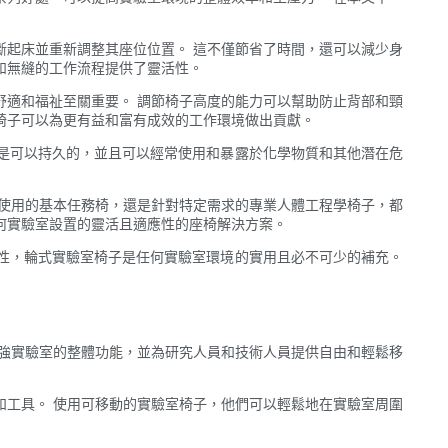
斷起床並重新調整其座位位置。 這不僅節省了時間，還可以減少身
和無縫的工作流程提供了靈活性。
舒適和福祉至關重要。 調節椅子高度的能力可以幫助防止背部和頸
椅子可以為更有益和富有成效的工作環境做出貢獻。
是可以持久的，並且可以經常使用和暴露於化學物質和其他潛在危
常使用的基本任務椅，還是針對特定需求的專業人體工程學椅子，都
何實驗室設置的靈活且適應性的座椅解決方案。
性，輪式實驗室椅子是任何實驗室環境的實用且必不可少的補充。
增強實驗室的整體功能，並為研究人員和技術人員提供自由和輕鬆移
和工具。 使用可移動的實驗室椅子，他們可以輕鬆地在實驗室周圍