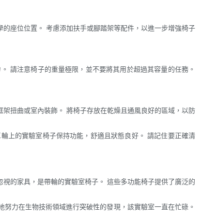
學的座位位置。 考慮添加扶手或腳踏架等配件，以進一步增強椅子
。 請注意椅子的重量極限，並不要將其用於超過其容量的任務。
框架扭曲或室內裝飾。 將椅子存放在乾燥且通風良好的區域，以防
輪上的實驗室椅子保持功能，舒適且狀態良好。 請記住要正確清
忽視的家具，是帶輪的實驗室椅子。 這些多功能椅子提供了廣泛的
地努力在生物技術領域進行突破性的發現，該實驗室一直在忙碌。