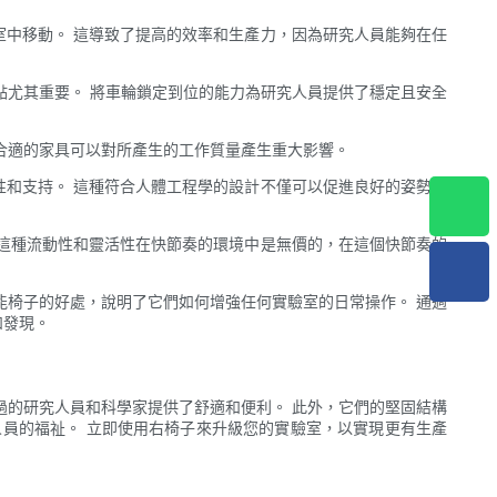
中移動。 這導致了提高的效率和生產力，因為研究人員能夠在任
點尤其重要。 將車輪鎖定到位的能力為研究人員提供了穩定且安全
合適的家具可以對所產生的工作質量產生重大影響。
和支持。 這種符合人體工程學的設計不僅可以促進良好的姿勢，
這種流動性和靈活性在快節奏的環境中是無價的，在這個快節奏的
能椅子的好處，說明了它們如何增強任何實驗室的日常操作。 通過
和發現。
過的研究人員和科學家提供了舒適和便利。 此外，它們的堅固結構
員的福祉。 立即使用右椅子來升級您的實驗室，以實現更有生產