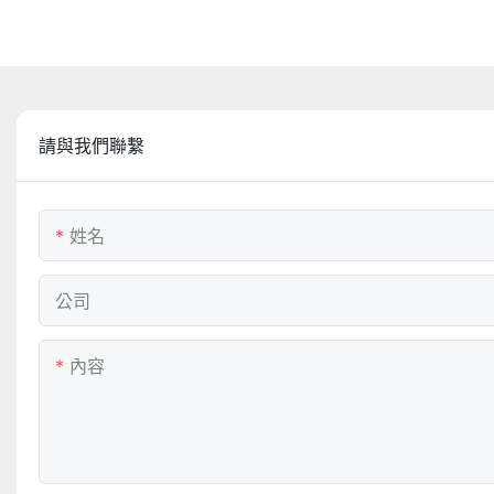
請與我們聯繫
姓名
公司
內容