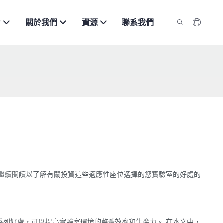
力
關於我們
資源
聯系我們
繼續閱讀以了解有關投資這些適應性座位選擇的您實驗室的好處的
系列好處，可以提高實驗室環境的整體效率和生產力。 在本文中，