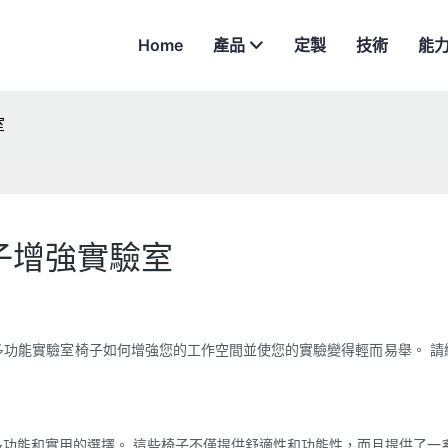
Home
產品
定製
技術
能
室
子增強實驗室
多功能實驗室椅子如何增強您的工作空間並使您的實驗變得輕而易舉。 請
功能和實用的選擇。 這些椅子不僅提供舒適性和功能性，而且提供了一