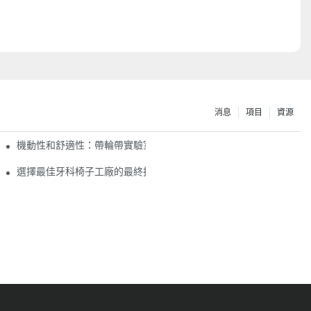
消息
項目
資源
機動性和舒適性：帶輪帶實驗室椅子的好處
選擇最佳牙科椅子工廠的最終指南