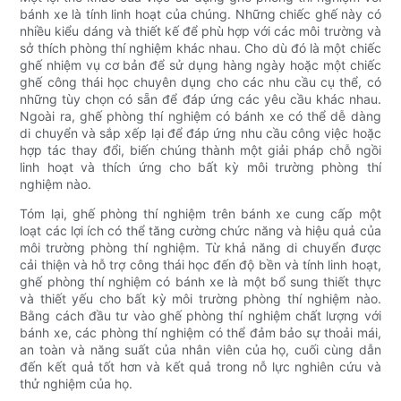
bánh xe là tính linh hoạt của chúng. Những chiếc ghế này có
nhiều kiểu dáng và thiết kế để phù hợp với các môi trường và
sở thích phòng thí nghiệm khác nhau. Cho dù đó là một chiếc
ghế nhiệm vụ cơ bản để sử dụng hàng ngày hoặc một chiếc
ghế công thái học chuyên dụng cho các nhu cầu cụ thể, có
những tùy chọn có sẵn để đáp ứng các yêu cầu khác nhau.
Ngoài ra, ghế phòng thí nghiệm có bánh xe có thể dễ dàng
di chuyển và sắp xếp lại để đáp ứng nhu cầu công việc hoặc
hợp tác thay đổi, biến chúng thành một giải pháp chỗ ngồi
linh hoạt và thích ứng cho bất kỳ môi trường phòng thí
nghiệm nào.
Tóm lại, ghế phòng thí nghiệm trên bánh xe cung cấp một
loạt các lợi ích có thể tăng cường chức năng và hiệu quả của
môi trường phòng thí nghiệm. Từ khả năng di chuyển được
cải thiện và hỗ trợ công thái học đến độ bền và tính linh hoạt,
ghế phòng thí nghiệm có bánh xe là một bổ sung thiết thực
và thiết yếu cho bất kỳ môi trường phòng thí nghiệm nào.
Bằng cách đầu tư vào ghế phòng thí nghiệm chất lượng với
bánh xe, các phòng thí nghiệm có thể đảm bảo sự thoải mái,
an toàn và năng suất của nhân viên của họ, cuối cùng dẫn
đến kết quả tốt hơn và kết quả trong nỗ lực nghiên cứu và
thử nghiệm của họ.