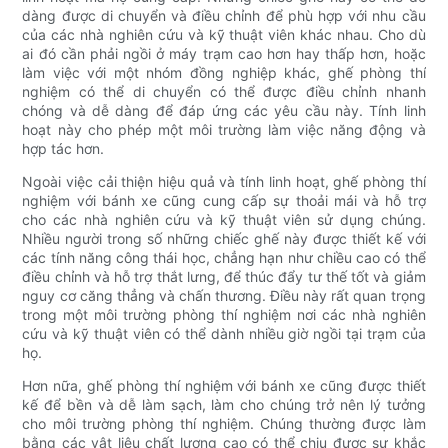
dàng được di chuyển và điều chỉnh để phù hợp với nhu cầu
của các nhà nghiên cứu và kỹ thuật viên khác nhau. Cho dù
ai đó cần phải ngồi ở máy trạm cao hơn hay thấp hơn, hoặc
làm việc với một nhóm đồng nghiệp khác, ghế phòng thí
nghiệm có thể di chuyển có thể được điều chỉnh nhanh
chóng và dễ dàng để đáp ứng các yêu cầu này. Tính linh
hoạt này cho phép một môi trường làm việc năng động và
hợp tác hơn.
Ngoài việc cải thiện hiệu quả và tính linh hoạt, ghế phòng thí
nghiệm với bánh xe cũng cung cấp sự thoải mái và hỗ trợ
cho các nhà nghiên cứu và kỹ thuật viên sử dụng chúng.
Nhiều người trong số những chiếc ghế này được thiết kế với
các tính năng công thái học, chẳng hạn như chiều cao có thể
điều chỉnh và hỗ trợ thắt lưng, để thúc đẩy tư thế tốt và giảm
nguy cơ căng thẳng và chấn thương. Điều này rất quan trọng
trong một môi trường phòng thí nghiệm nơi các nhà nghiên
cứu và kỹ thuật viên có thể dành nhiều giờ ngồi tại trạm của
họ.
Hơn nữa, ghế phòng thí nghiệm với bánh xe cũng được thiết
kế để bền và dễ làm sạch, làm cho chúng trở nên lý tưởng
cho môi trường phòng thí nghiệm. Chúng thường được làm
bằng các vật liệu chất lượng cao có thể chịu được sự khắc