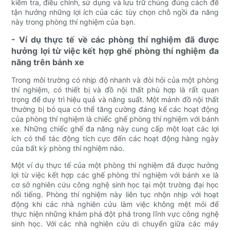
kiểm tra, điều chỉnh, sử dụng và lưu trữ chúng đúng cách để
tận hưởng những lợi ích của các tùy chọn chỗ ngồi đa năng
này trong phòng thí nghiệm của bạn.
- Ví dụ thực tế về các phòng thí nghiệm đã được
hưởng lợi từ việc kết hợp ghế phòng thí nghiệm đa
năng trên bánh xe
Trong môi trường có nhịp độ nhanh và đòi hỏi của một phòng
thí nghiệm, có thiết bị và đồ nội thất phù hợp là rất quan
trọng để duy trì hiệu quả và năng suất. Một mảnh đồ nội thất
thường bị bỏ qua có thể tăng cường đáng kể các hoạt động
của phòng thí nghiệm là chiếc ghế phòng thí nghiệm với bánh
xe. Những chiếc ghế đa năng này cung cấp một loạt các lợi
ích có thể tác động tích cực đến các hoạt động hàng ngày
của bất kỳ phòng thí nghiệm nào.
Một ví dụ thực tế của một phòng thí nghiệm đã được hưởng
lợi từ việc kết hợp các ghế phòng thí nghiệm với bánh xe là
cơ sở nghiên cứu công nghệ sinh học tại một trường đại học
nổi tiếng. Phòng thí nghiệm này liên tục nhộn nhịp với hoạt
động khi các nhà nghiên cứu làm việc không mệt mỏi để
thực hiện những khám phá đột phá trong lĩnh vực công nghệ
sinh học. Với các nhà nghiên cứu di chuyển giữa các máy