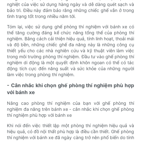
nghiệt của việc sử dụng hàng ngày và dễ dàng quét sạch và
bảo trì. Điều này đảm bảo rằng những chiếc ghế vẫn ở trong
tình trạng tốt trong nhiều năm tới.
Tóm lại, việc sử dụng ghế phòng thí nghiệm với bánh xe có
thể tăng cường đáng kể chức năng tổng thể của phòng thí
nghiệm. Bằng cách cải thiện hiệu quả, tính linh hoạt, thoải mái
và độ bền, những chiếc ghế đa năng này là những công cụ
thiết yếu cho các nhà nghiên cứu và kỹ thuật viên làm việc
trong môi trường phòng thí nghiệm. Đầu tư vào ghế phòng thí
nghiệm di động là một quyết định khôn ngoan có thể có tác
động tích cực đến năng suất và sức khỏe của những người
làm việc trong phòng thí nghiệm.
- Cân nhắc khi chọn ghế phòng thí nghiệm phù hợp
với bánh xe
Nâng cao phòng thí nghiệm của bạn với ghế phòng thí
nghiệm đa năng trên bánh xe - cân nhắc khi chọn ghế phòng
thí nghiệm phù hợp với bánh xe
Khi nói đến việc thiết lập một phòng thí nghiệm hiệu quả và
hiệu quả, có đồ nội thất phù hợp là điều cần thiết. Ghế phòng
thí nghiệm với bánh xe đã ngày càng trở nên phổ biến do tính