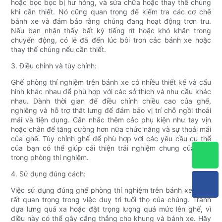
hoặc bọc bọc bị hư hỏng, và sửa chữa hoặc thay thế chúng
khi cần thiết. Nó cũng quan trọng để kiểm tra các cơ chế
bánh xe và đảm bảo rằng chúng đang hoạt động trơn tru.
Nếu bạn nhận thấy bất kỳ tiếng rít hoặc khó khăn trong
chuyển động, có lẽ đã đến lúc bôi trơn các bánh xe hoặc
thay thế chúng nếu cần thiết.
3. Điều chỉnh và tùy chỉnh:
Ghế phòng thí nghiệm trên bánh xe có nhiều thiết kế và cấu
hình khác nhau để phù hợp với các sở thích và nhu cầu khác
nhau. Dành thời gian để điều chỉnh chiều cao của ghế,
nghiêng và hỗ trợ thắt lưng để đảm bảo vị trí chỗ ngồi thoải
mái và tiện dụng. Cân nhắc thêm các phụ kiện như tay vịn
hoặc chân để tăng cường hơn nữa chức năng và sự thoải mái
của ghế. Tùy chỉnh ghế để phù hợp với các yêu cầu cụ thể
của bạn có thể giúp cải thiện trải nghiệm chung của bạn
trong phòng thí nghiệm.
4. Sử dụng đúng cách:
Việc sử dụng đúng ghế phòng thí nghiệm trên bánh xe cũng
rất quan trọng trong việc duy trì tuổi thọ của chúng. Tránh
dựa lưng quá xa hoặc đặt trọng lượng quá mức lên ghế, vì
điều này có thể gây căng thẳng cho khung và bánh xe. Hãy