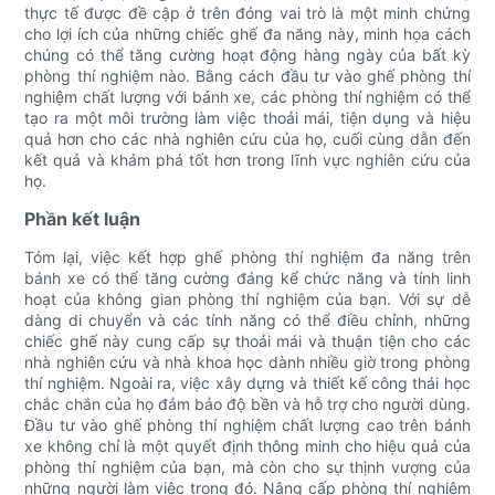
thực tế được đề cập ở trên đóng vai trò là một minh chứng
cho lợi ích của những chiếc ghế đa năng này, minh họa cách
chúng có thể tăng cường hoạt động hàng ngày của bất kỳ
phòng thí nghiệm nào. Bằng cách đầu tư vào ghế phòng thí
nghiệm chất lượng với bánh xe, các phòng thí nghiệm có thể
tạo ra một môi trường làm việc thoải mái, tiện dụng và hiệu
quả hơn cho các nhà nghiên cứu của họ, cuối cùng dẫn đến
kết quả và khám phá tốt hơn trong lĩnh vực nghiên cứu của
họ.
Phần kết luận
Tóm lại, việc kết hợp ghế phòng thí nghiệm đa năng trên
bánh xe có thể tăng cường đáng kể chức năng và tính linh
hoạt của không gian phòng thí nghiệm của bạn. Với sự dễ
dàng di chuyển và các tính năng có thể điều chỉnh, những
chiếc ghế này cung cấp sự thoải mái và thuận tiện cho các
nhà nghiên cứu và nhà khoa học dành nhiều giờ trong phòng
thí nghiệm. Ngoài ra, việc xây dựng và thiết kế công thái học
chắc chắn của họ đảm bảo độ bền và hỗ trợ cho người dùng.
Đầu tư vào ghế phòng thí nghiệm chất lượng cao trên bánh
xe không chỉ là một quyết định thông minh cho hiệu quả của
phòng thí nghiệm của bạn, mà còn cho sự thịnh vượng của
những người làm việc trong đó. Nâng cấp phòng thí nghiệm