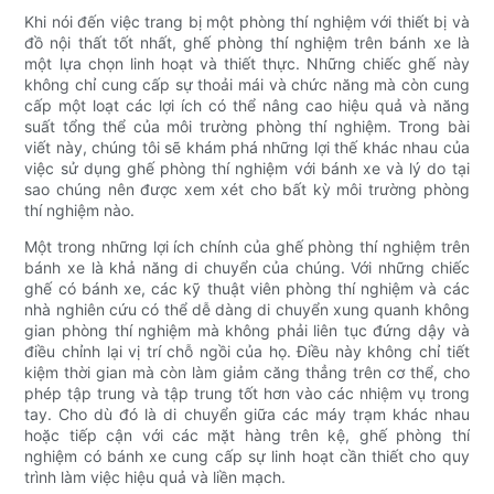
Khi nói đến việc trang bị một phòng thí nghiệm với thiết bị và
đồ nội thất tốt nhất, ghế phòng thí nghiệm trên bánh xe là
một lựa chọn linh hoạt và thiết thực. Những chiếc ghế này
không chỉ cung cấp sự thoải mái và chức năng mà còn cung
cấp một loạt các lợi ích có thể nâng cao hiệu quả và năng
suất tổng thể của môi trường phòng thí nghiệm. Trong bài
viết này, chúng tôi sẽ khám phá những lợi thế khác nhau của
việc sử dụng ghế phòng thí nghiệm với bánh xe và lý do tại
sao chúng nên được xem xét cho bất kỳ môi trường phòng
thí nghiệm nào.
Một trong những lợi ích chính của ghế phòng thí nghiệm trên
bánh xe là khả năng di chuyển của chúng. Với những chiếc
ghế có bánh xe, các kỹ thuật viên phòng thí nghiệm và các
nhà nghiên cứu có thể dễ dàng di chuyển xung quanh không
gian phòng thí nghiệm mà không phải liên tục đứng dậy và
điều chỉnh lại vị trí chỗ ngồi của họ. Điều này không chỉ tiết
kiệm thời gian mà còn làm giảm căng thẳng trên cơ thể, cho
phép tập trung và tập trung tốt hơn vào các nhiệm vụ trong
tay. Cho dù đó là di chuyển giữa các máy trạm khác nhau
hoặc tiếp cận với các mặt hàng trên kệ, ghế phòng thí
nghiệm có bánh xe cung cấp sự linh hoạt cần thiết cho quy
trình làm việc hiệu quả và liền mạch.