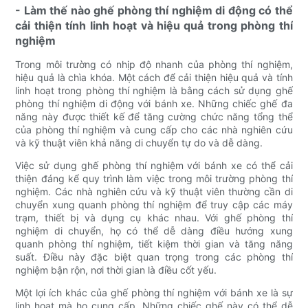
- Làm thế nào ghế phòng thí nghiệm di động có thể
cải thiện tính linh hoạt và hiệu quả trong phòng thí
nghiệm
Trong môi trường có nhịp độ nhanh của phòng thí nghiệm,
hiệu quả là chìa khóa. Một cách để cải thiện hiệu quả và tính
linh hoạt trong phòng thí nghiệm là bằng cách sử dụng ghế
phòng thí nghiệm di động với bánh xe. Những chiếc ghế đa
năng này được thiết kế để tăng cường chức năng tổng thể
của phòng thí nghiệm và cung cấp cho các nhà nghiên cứu
và kỹ thuật viên khả năng di chuyển tự do và dễ dàng.
Việc sử dụng ghế phòng thí nghiệm với bánh xe có thể cải
thiện đáng kể quy trình làm việc trong môi trường phòng thí
nghiệm. Các nhà nghiên cứu và kỹ thuật viên thường cần di
chuyển xung quanh phòng thí nghiệm để truy cập các máy
trạm, thiết bị và dụng cụ khác nhau. Với ghế phòng thí
nghiệm di chuyển, họ có thể dễ dàng điều hướng xung
quanh phòng thí nghiệm, tiết kiệm thời gian và tăng năng
suất. Điều này đặc biệt quan trọng trong các phòng thí
nghiệm bận rộn, nơi thời gian là điều cốt yếu.
Một lợi ích khác của ghế phòng thí nghiệm với bánh xe là sự
linh hoạt mà họ cung cấp. Những chiếc ghế này có thể dễ