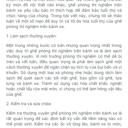
kỳ món đồ nội thất nào khác, ghế phòng thí nghiệm trên
bánh xe yêu cầu bảo trì thích hợp để đảm bảo tuổi thọ và
chức năng của chúng. Trong bài viết này, chúng tôi sẽ thảo
luận về một số mẹo để duy trì và tối đa hóa tuổi thọ của ghế
phòng thí nghiệm trên bánh xe.
1. Làm sạch thường xuyên:
Một trong những bước cơ bản nhưng quan trọng nhất trong
việc duy trì ghế phòng thí nghiệm trên bánh xe là làm sạch
thường xuyên. Vì môi trường phòng thí nghiệm có thể dễ bị
tràn và vết bẩn, điều quan trọng là phải làm sạch ghế một
cách thường xuyên để ngăn chặn sự tích tụ của bụi bẩn và vi
khuẩn. Sử dụng một loại xà phòng nhẹ hoặc dung dịch làm
sạch để quét sạch các bề mặt ghế, bao gồm cả ghế, tựa
lưng và bánh xe. Tránh sử dụng các hóa chất khắc nghiệt
hoặc chất tẩy rửa mài mòn, vì chúng có thể làm hỏng vật liệu
của ghế.
2. Kiểm tra và sửa chữa:
Kiểm tra thường xuyên ghế phòng thí nghiệm trên bánh xe là
rất quan trọng để xác định bất kỳ vấn đề tiềm năng nào có
thể phát sinh. Kiểm tra các ốc vít lỏng lẻo, bánh xe bị mòn,