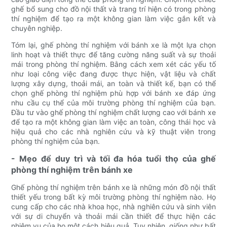
ghế bổ sung cho đồ nội thất và trang trí hiện có trong phòng
thí nghiệm để tạo ra một không gian làm việc gắn kết và
chuyên nghiệp.
Tóm lại, ghế phòng thí nghiệm với bánh xe là một lựa chọn
linh hoạt và thiết thực để tăng cường năng suất và sự thoải
mái trong phòng thí nghiệm. Bằng cách xem xét các yếu tố
như loại công việc đang được thực hiện, vật liệu và chất
lượng xây dựng, thoải mái, an toàn và thiết kế, bạn có thể
chọn ghế phòng thí nghiệm phù hợp với bánh xe đáp ứng
nhu cầu cụ thể của môi trường phòng thí nghiệm của bạn.
Đầu tư vào ghế phòng thí nghiệm chất lượng cao với bánh xe
để tạo ra một không gian làm việc an toàn, công thái học và
hiệu quả cho các nhà nghiên cứu và kỹ thuật viên trong
phòng thí nghiệm của bạn.
- Mẹo để duy trì và tối đa hóa tuổi thọ của ghế
phòng thí nghiệm trên bánh xe
Ghế phòng thí nghiệm trên bánh xe là những món đồ nội thất
thiết yếu trong bất kỳ môi trường phòng thí nghiệm nào. Họ
cung cấp cho các nhà khoa học, nhà nghiên cứu và sinh viên
với sự di chuyển và thoải mái cần thiết để thực hiện các
nhiệm vụ của họ một cách hiệu quả. Tuy nhiên, giống như bất