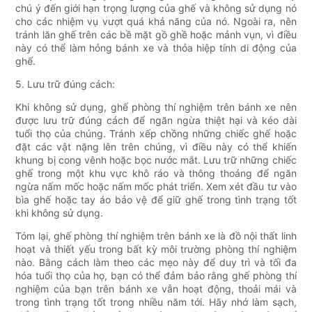
chú ý đến giới hạn trọng lượng của ghế và không sử dụng nó
cho các nhiệm vụ vượt quá khả năng của nó. Ngoài ra, nên
tránh lăn ghế trên các bề mặt gồ ghề hoặc mảnh vụn, vì điều
này có thể làm hỏng bánh xe và thỏa hiệp tính di động của
ghế.
5. Lưu trữ đúng cách:
Khi không sử dụng, ghế phòng thí nghiệm trên bánh xe nên
được lưu trữ đúng cách để ngăn ngừa thiệt hại và kéo dài
tuổi thọ của chúng. Tránh xếp chồng những chiếc ghế hoặc
đặt các vật nặng lên trên chúng, vì điều này có thể khiến
khung bị cong vênh hoặc bọc nước mắt. Lưu trữ những chiếc
ghế trong một khu vực khô ráo và thông thoáng để ngăn
ngừa nấm mốc hoặc nấm mốc phát triển. Xem xét đầu tư vào
bìa ghế hoặc tay áo bảo vệ để giữ ghế trong tình trạng tốt
khi không sử dụng.
Tóm lại, ghế phòng thí nghiệm trên bánh xe là đồ nội thất linh
hoạt và thiết yếu trong bất kỳ môi trường phòng thí nghiệm
nào. Bằng cách làm theo các mẹo này để duy trì và tối đa
hóa tuổi thọ của họ, bạn có thể đảm bảo rằng ghế phòng thí
nghiệm của bạn trên bánh xe vẫn hoạt động, thoải mái và
trong tình trạng tốt trong nhiều năm tới. Hãy nhớ làm sạch,