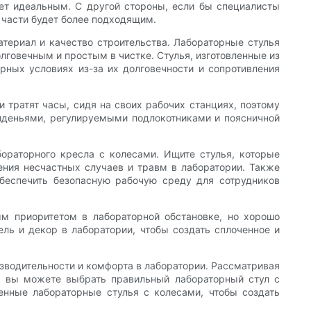
дет идеальным. С другой стороны, если бы специалисты
 части будет более подходящим.
териал и качество строительства. Лабораторные стулья
лговечным и простым в чистке. Стулья, изготовленные из
рных условиях из-за их долговечности и сопротивления
тратят часы, сидя на своих рабочих станциях, поэтому
сиденьями, регулируемыми подлокотниками и поясничной
ораторного кресла с колесами. Ищите стулья, которые
ния несчастных случаев и травм в лаборатории. Также
обеспечить безопасную рабочую среду для сотрудников
ым приоритетом в лабораторной обстановке, но хорошо
ль и декор в лаборатории, чтобы создать сплоченное и
зводительности и комфорта в лаборатории. Рассматривая
н, вы можете выбрать правильный лабораторный стул с
енные лабораторные стулья с колесами, чтобы создать