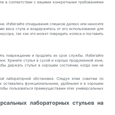
ула в соответствии с вашими конкретными требованиями
ни. Избегайте откидывания слишком далеко или наносите
ию веса стула и воздержитесь от его использования для
мусора, так как это может повредить колеса и поставить
ить повреждение и продлить их срок службы. Избегайте
ки. Храните стулья в сухой и хорошо продуманной зоне,
тобы держать стулья в хорошем состоянии, когда они не
й лабораторной обстановке. Следуя этим советам по
ах оставались функциональными, удобными и в хорошем
, чтобы пользоваться преимуществами этих универсальных
рсальных лабораторных стульев на