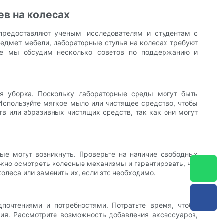
в на колесах
предоставляют ученым, исследователям и студентам с
едмет мебели, лабораторные стулья на колесах требуют
тье мы обсудим несколько советов по поддержанию и
я уборка. Поскольку лабораторные среды могут быть
 Используйте мягкое мыло или чистящее средство, чтобы
тв или абразивных чистящих средств, так как они могут
ые могут возникнуть. Проверьте на наличие свободных
ажно осмотреть колесные механизмы и гарантировать, что
олеса или заменить их, если это необходимо.
почтениями и потребностями. Потратьте время, чтобы
ния. Рассмотрите возможность добавления аксессуаров,