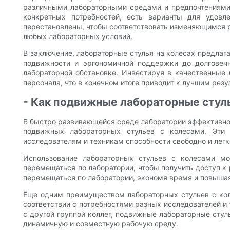
различными лабораторными средами и предпочтениями.
конкретных потребностей, есть варианты для удовл
перестановлены, чтобы соответствовать изменяющимся р
любых лабораторных условий.
В заключение, лабораторные стулья на колесах предлаг
подвижности и эргономичной поддержки до долговеч
лабораторной обстановке. Инвестируя в качественные 
персонала, что в конечном итоге приводит к лучшим рез
- Как подвижные лабораторные стуль
В быстро развивающейся среде лаборатории эффективнос
подвижных лабораторных стульев с колесами. Эти 
исследователям и техникам способности свободно и легк
Использование лабораторных стульев с колесами мо
перемещаться по лаборатории, чтобы получить доступ 
перемещаться по лаборатории, экономя время и повышая
Еще одним преимуществом лабораторных стульев с коле
соответствии с потребностями разных исследователей и т
с другой группой коллег, подвижные лабораторные стуль
динамичную и совместную рабочую среду.