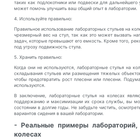
таких как подлокотники или подвески для дальнейшего
может помочь улучшить ваш общий опыт в лаборатории.
4. Используйте правильно:
Правильное использование лабораторных стульев на кол
чрезмерный вес на стул, так как это может вызвать на
задач, которые превышают его емкость. Кроме того, рек
под угрозу подвижность стула.
5. Хранить правильно:
Когда они не используются, лабораторные стулья на к
складывания стульев или размещения тяжелых объектов 
чтобы предотвратить рост плесени или плесени. Подума
используются.
В заключение, лабораторные стулья на колесах явл
поддержанию и максимизации их срока службы, вы мож
состоянии в долгие годы. Не забудьте чистить, осмотре
вариантов сидения в вашей лаборатории.
- Реальные примеры лабораторий,
колесах