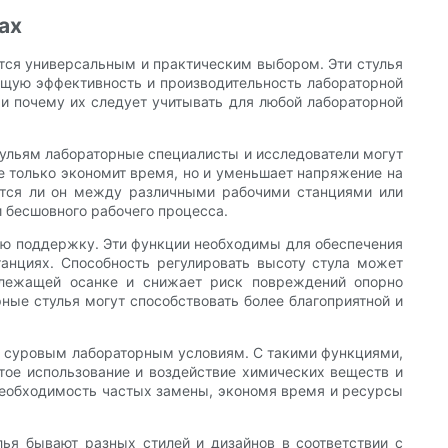
ах
ются универсальным и практическим выбором. Эти стулья
бщую эффективность и производительность лабораторной
и почему их следует учитывать для любой лабораторной
ульям лабораторные специалисты и исследователи могут
не только экономит время, но и уменьшает напряжение на
жется ли он между различными рабочими станциями или
и бесшовного рабочего процесса.
ую поддержку. Эти функции необходимы для обеспечения
танциях. Способность регулировать высоту стула может
длежащей осанке и снижает риск повреждений опорно
ные стулья могут способствовать более благоприятной и
ть суровым лабораторным условиям. С такими функциями,
стое использование и воздействие химических веществ и
 необходимость частых замены, экономя время и ресурсы
ья бывают разных стилей и дизайнов в соответствии с