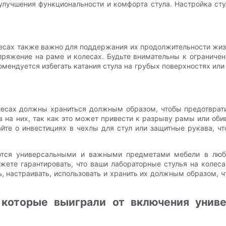
 улучшения функциональности и комфорта стула. Настройка ст
есах также важно для поддержания их продолжительности жиз
пряжение на раме и колесах. Будьте внимательны к ограничен
омендуется избегать катания стула на грубых поверхностях или 
олесах должны храниться должным образом, чтобы предотврат
на них, так как это может привести к разрыву рамы или обив
йте о инвестициях в чехлы для стул или защитные рукава, ч
яются универсальными и важными предметами мебели в любо
ете гарантировать, что ваши лабораторные стулья на колес
ть, настраивать, использовать и хранить их должным образом
 которые выиграли от включения униве