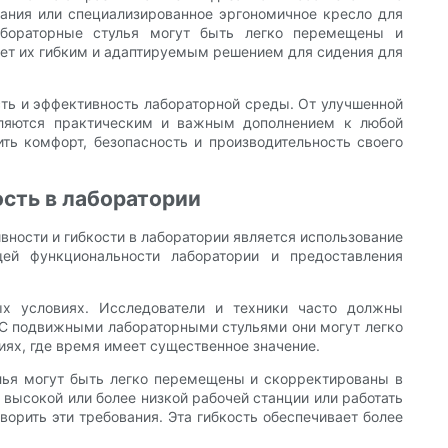
ания или специализированное эргономичное кресло для
лабораторные стулья могут быть легко перемещены и
ает их гибким и адаптируемым решением для сидения для
сть и эффективность лабораторной среды. От улучшенной
вляются практическим и важным дополнением к любой
ть комфорт, безопасность и производительность своего
ость в лаборатории
ности и гибкости в лаборатории является использование
ей функциональности лаборатории и предоставления
ых условиях. Исследователи и техники часто должны
 С подвижными лабораторными стульями они могут легко
иях, где время имеет существенное значение.
улья могут быть легко перемещены и скорректированы в
е высокой или более низкой рабочей станции или работать
ворить эти требования. Эта гибкость обеспечивает более