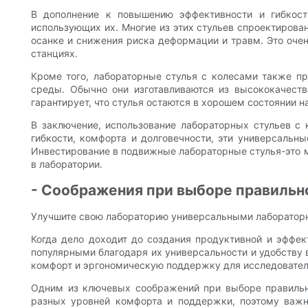
В дополнение к повышению эффективности и гибкост
использующих их. Многие из этих стульев спроектирова
осанке и снижения риска деформации и травм. Это очень
станциях.
Кроме того, лабораторные стулья с колесами также пр
среды. Обычно они изготавливаются из высококачеств
гарантирует, что стулья остаются в хорошем состоянии н
В заключение, использование лабораторных стульев с
гибкости, комфорта и долговечности, эти универсальн
Инвестирование в подвижные лабораторные стулья-это му
в лаборатории.
- Соображения при выборе правильно
Улучшите свою лабораторию универсальными лабораторн
Когда дело доходит до создания продуктивной и эффек
популярными благодаря их универсальности и удобству в
комфорт и эргономическую поддержку для исследователе
Одним из ключевых соображений при выборе правильно
разных уровней комфорта и поддержки, поэтому важно