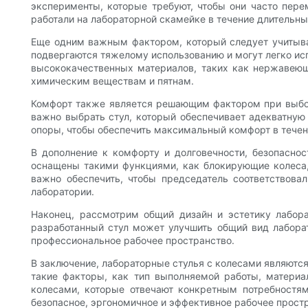
эксперименты, которые требуют, чтобы они часто пере
работали на лабораторной скамейке в течение длительны
Еще одним важным фактором, который следует учитыват
подвергаются тяжелому использованию и могут легко исп
высококачественных материалов, таких как нержавеюща
химическим веществам и пятнам.
Комфорт также является решающим фактором при выборе
важно выбрать стул, который обеспечивает адекватную
опоры, чтобы обеспечить максимальный комфорт в течен
В дополнение к комфорту и долговечности, безопасно
оснащены такими функциями, как блокирующие колеса,
важно обеспечить, чтобы председатель соответствова
лаборатории.
Наконец, рассмотрим общий дизайн и эстетику лабора
разработанный стул может улучшить общий вид лаборат
профессиональное рабочее пространство.
В заключение, лабораторные стулья с колесами являютс
такие факторы, как тип выполняемой работы, материа
колесами, которые отвечают конкретным потребностям
безопасное, эргономичное и эффективное рабочее простр