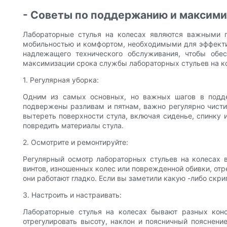
- Советы по поддержанию и максими
Лабораторные стулья на колесах являются важными п
мобильностью и комфортом, необходимыми для эффектив
надлежащего технического обслуживания, чтобы обе
максимизации срока службы лабораторных стульев на к
1. Регулярная уборка:
Одним из самых основных, но важных шагов в подде
подвержены разливам и пятнам, важно регулярно чистит
вытереть поверхности стула, включая сиденье, спинку 
повредить материалы стула.
2. Осмотрите и ремонтируйте:
Регулярный осмотр лабораторных стульев на колесах 
винтов, изношенных колес или поврежденной обивки, отр
они работают гладко. Если вы заметили какую -либо скри
3. Настроить и настраивать:
Лабораторные стулья на колесах бывают разных конс
отрегулировать высоту, наклон и поясничный пояснени