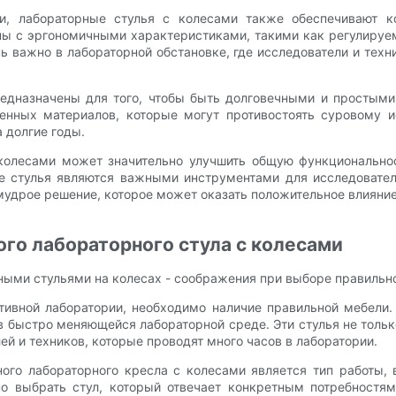
и, лабораторные стулья с колесами также обеспечивают к
ны с эргономичными характеристиками, такими как регулируе
 важно в лабораторной обстановке, где исследователи и техн
едназначены для того, чтобы быть долговечными и простыми
енных материалов, которые могут противостоять суровому и
а долгие годы.
 колесами может значительно улучшить общую функционально
ые стулья являются важными инструментами для исследовател
дрое решение, которое может оказать положительное влияние 
го лабораторного стула с колесами
ыми стульями на колесах - соображения при выборе правильно
тивной лаборатории, необходимо наличие правильной мебели.
 быстро меняющейся лабораторной среде. Эти стулья не тольк
й и техников, которые проводят много часов в лаборатории.
го лабораторного кресла с колесами является тип работы, 
 выбрать стул, который отвечает конкретным потребностям