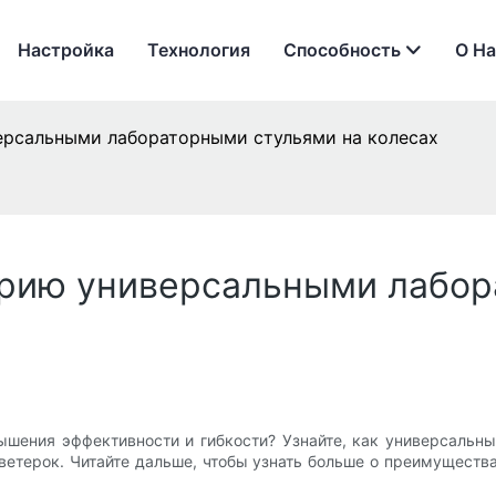
Настройка
Технология
Способность
О На
ерсальными лабораторными стульями на колесах
орию универсальными лабор
ышения эффективности и гибкости? Узнайте, как универсальны
ветерок. Читайте дальше, чтобы узнать больше о преимуществ