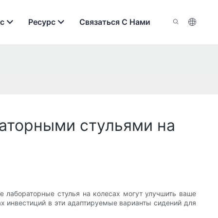
с
Ресурс
Связаться С Нами
аторными стульями на
е лабораторные стулья на колесах могут улучшить ваше
ах инвестиций в эти адаптируемые варианты сидений для